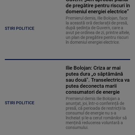
de pregătire pentru riscuri în
domeniul energiei electrice”
Premierul demis, Ilie Bolojan, face
la această oră declarații de presă,
după ședința de Guvern, care a
STIRI POLITICE
avut pe ordinea de zi, printre altele,
un plan de pregătire pentru riscuri
în domeniul energiei electrice.
Ilie Bolojan: Criza ar mai
putea dura „o săptămână
sau două". Transelectrica va
putea deconecta marii
consumatori de energie
Premierul demis Ilie Bolojan a
STIRI POLITICE
anunțat, joi, într-o conferință de
presă, că perioada de restricții la
consumul de energie nu s-a
încheiat și le-a cerut românilor să
mențină reducerea voluntară a
consumului.