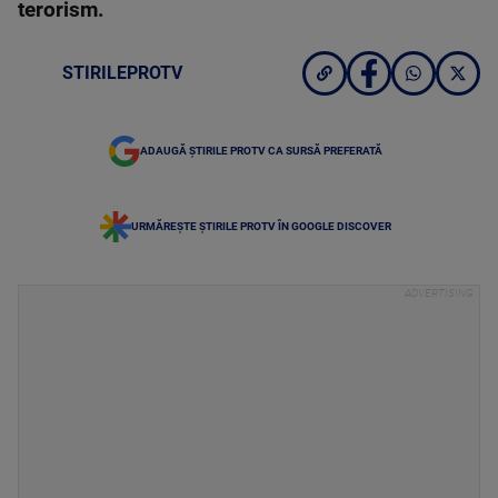
terorism.
STIRILEPROTV
ADAUGĂ ȘTIRILE PROTV CA SURSĂ PREFERATĂ
URMĂREȘTE ȘTIRILE PROTV ÎN GOOGLE DISCOVER