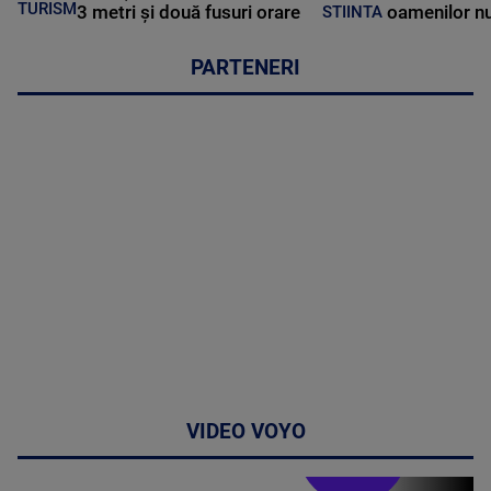
TURISM
3 metri și două fusuri orare
oamenilor nu
STIINTA
PARTENERI
VIDEO VOYO