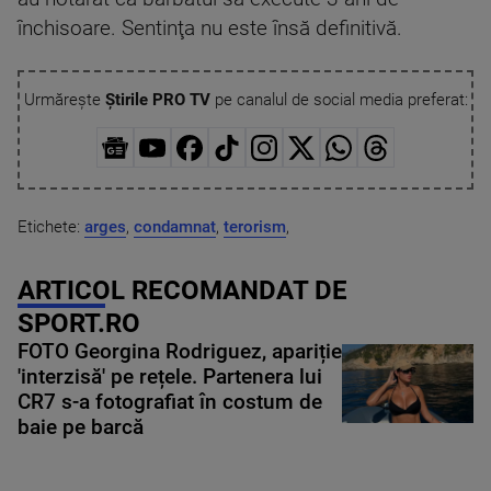
închisoare. Sentinţa nu este însă definitivă.
Urmărește
Știrile PRO TV
pe canalul de social media preferat:
Etichete:
arges
,
condamnat
,
terorism
,
ARTICOL RECOMANDAT DE
SPORT.RO
FOTO Georgina Rodriguez, apariție
'interzisă' pe rețele. Partenera lui
CR7 s-a fotografiat în costum de
baie pe barcă