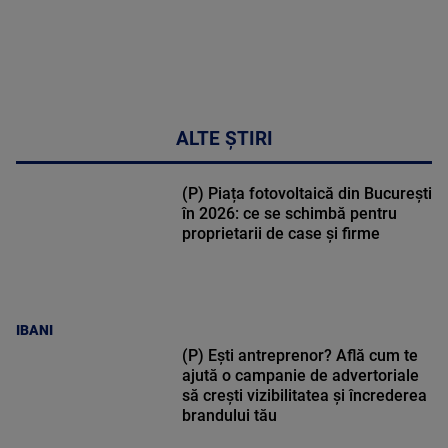
ALTE ȘTIRI
(P) Piața fotovoltaică din București
în 2026: ce se schimbă pentru
proprietarii de case și firme
IBANI
(P) Ești antreprenor? Află cum te
ajută o campanie de advertoriale
să crești vizibilitatea și încrederea
brandului tău