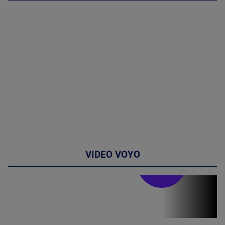
VIDEO VOYO
Stirile PRO TV