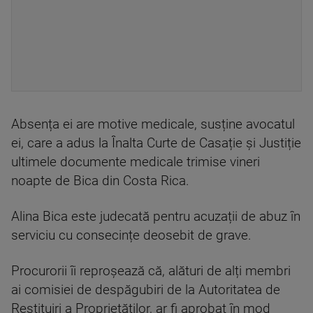
Absența ei are motive medicale, susține avocatul
ei, care a adus la Înalta Curte de Casație și Justiție
ultimele documente medicale trimise vineri
noapte de Bica din Costa Rica.
Alina Bica este judecată pentru acuzații de abuz în
serviciu cu consecințe deosebit de grave.
Procurorii îi reproșează că, alături de alți membri
ai comisiei de despăgubiri de la Autoritatea de
Restituiri a Proprietăților, ar fi aprobat în mod