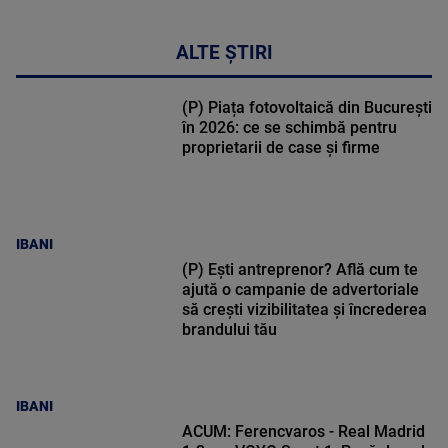
ALTE ȘTIRI
(P) Piața fotovoltaică din București
în 2026: ce se schimbă pentru
proprietarii de case și firme
IBANI
(P) Ești antreprenor? Află cum te
ajută o campanie de advertoriale
să crești vizibilitatea și încrederea
brandului tău
IBANI
ACUM: Ferencvaros - Real Madrid