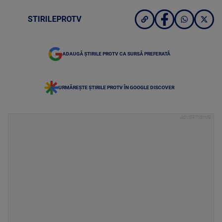
STIRILEPROTV
ADAUGĂ ȘTIRILE PROTV CA SURSĂ PREFERATĂ
URMĂREȘTE ȘTIRILE PROTV ÎN GOOGLE DISCOVER