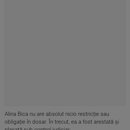
Alina Bica nu are absolut nicio restricție sau
obligație în dosar. În trecut, ea a fost arestată și
plasată sub control judiciar.