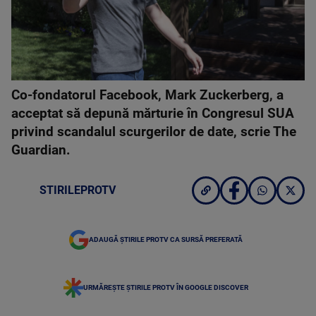
Co-fondatorul Facebook, Mark Zuckerberg, a
acceptat să depună mărturie în Congresul SUA
privind scandalul scurgerilor de date, scrie The
Guardian.
STIRILEPROTV
ADAUGĂ ȘTIRILE PROTV CA SURSĂ PREFERATĂ
URMĂREȘTE ȘTIRILE PROTV ÎN GOOGLE DISCOVER