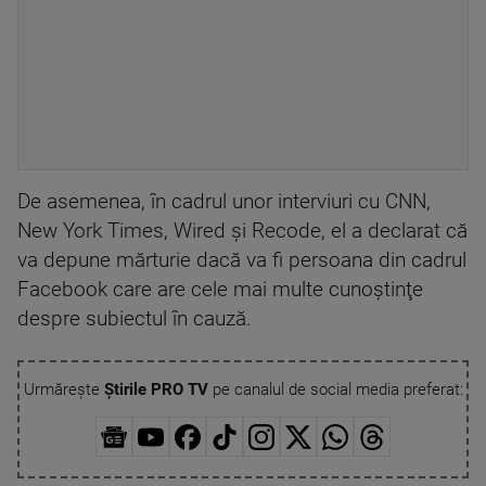
De asemenea, în cadrul unor interviuri cu CNN,
New York Times, Wired şi Recode, el a declarat că
va depune mărturie dacă va fi persoana din cadrul
Facebook care are cele mai multe cunoştinţe
despre subiectul în cauză.
Urmărește
Știrile PRO TV
pe canalul de social media preferat: