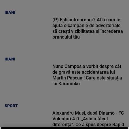
IBANI
(P) Ești antreprenor? Află cum te
ajută o campanie de advertoriale
să crești vizibilitatea și încrederea
brandului tău
IBANI
Nuno Campos a vorbit despre cât
de gravă este accidentarea lui
Martin Pascual! Care este situația
lui Karamoko
SPORT
Alexandru Musi, după Dinamo - FC
Voluntari 4-0: „Asta a făcut
diferența”. Ce a spus despre Rapid