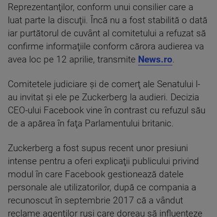
Reprezentanţilor, conform unui consilier care a
luat parte la discuţii. Încă nu a fost stabilită o dată
iar purtătorul de cuvânt al comitetului a refuzat să
confirme informaţiile conform cărora audierea va
avea loc pe 12 aprilie, transmite
News.ro
.
Comitetele judiciare şi de comerţ ale Senatului l-
au invitat şi ele pe Zuckerberg la audieri. Decizia
CEO-ului Facebook vine în contrast cu refuzul său
de a apărea în faţa Parlamentului britanic.
Zuckerberg a fost supus recent unor presiuni
intense pentru a oferi explicaţii publicului privind
modul în care Facebook gestionează datele
personale ale utilizatorilor, după ce compania a
recunoscut în septembrie 2017 că a vândut
reclame agenţilor ruşi care doreau să influenţeze