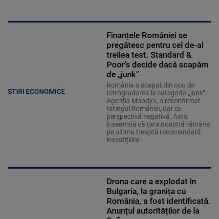
Finanțele României se
pregătesc pentru cel de-al
treilea test. Standard &
Poor’s decide dacă scapăm
de „junk”
România a scapat din nou de
STIRI ECONOMICE
retrogradarea la categoria „junk”.
Agenția Moody's, a reconfirmat
ratingul României, dar cu
perspectivă negativă. Asta
înseamnă că țara noastră rămâne
pe ultima treaptă recomandată
investițiilor.
Drona care a explodat în
Bulgaria, la granița cu
România, a fost identificată.
Anunțul autorităților de la