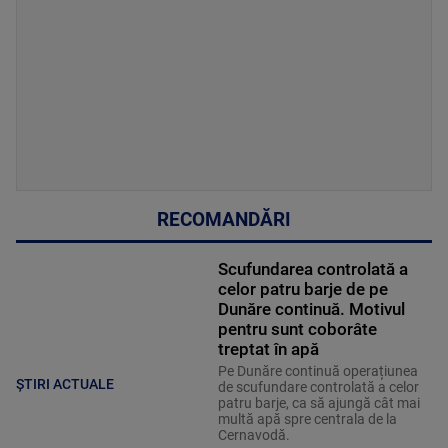
RECOMANDĂRI
Scufundarea controlată a
celor patru barje de pe
Dunăre continuă. Motivul
pentru sunt coborâte
treptat în apă
Pe Dunăre continuă operațiunea
ȘTIRI ACTUALE
de scufundare controlată a celor
patru barje, ca să ajungă cât mai
multă apă spre centrala de la
Cernavodă.