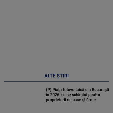
MAI
MULTE
DETALII
30:33
ALTE ȘTIRI
(P) Piața fotovoltaică din București
în 2026: ce se schimbă pentru
proprietarii de case și firme