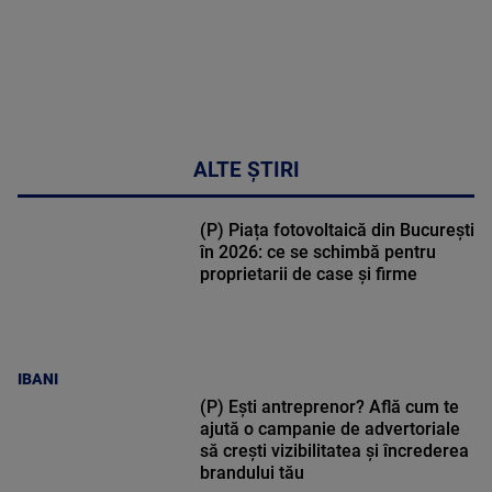
ALTE ȘTIRI
(P) Piața fotovoltaică din București
în 2026: ce se schimbă pentru
proprietarii de case și firme
IBANI
(P) Ești antreprenor? Află cum te
ajută o campanie de advertoriale
să crești vizibilitatea și încrederea
brandului tău