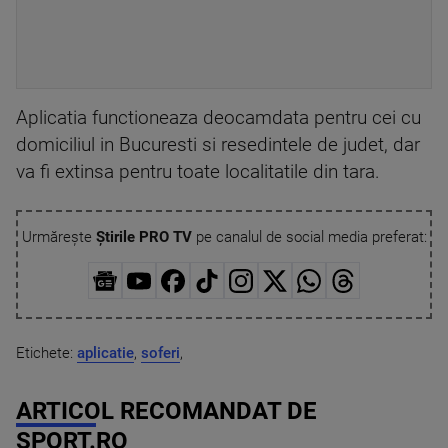
Aplicatia functioneaza deocamdata pentru cei cu
domiciliul in Bucuresti si resedintele de judet, dar
va fi extinsa pentru toate localitatile din tara.
Urmărește
Știrile PRO TV
pe canalul de social media preferat:
Etichete:
aplicatie
,
soferi
,
ARTICOL RECOMANDAT DE
SPORT.RO