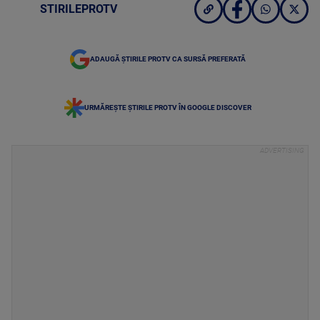
STIRILEPROTV
ADAUGĂ ȘTIRILE PROTV CA SURSĂ PREFERATĂ
URMĂREȘTE ȘTIRILE PROTV ÎN GOOGLE DISCOVER