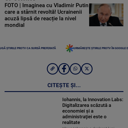
FOTO | Imaginea cu Vladimir Putin
care a stârnit revoltă! Ucrainenii
acuză lipsă de reacție la nivel
mondial
UGĂ ȘTIRILE PROTV CA SURSĂ PREFERATĂ
URMĂREȘTE ȘTIRILE PROTV ÎN GOOGLE 
CITEȘTE ȘI...
Iohannis, la Innovation Labs:
Digitalizarea scăzută a
economiei şi a
administraţiei este o
realitate