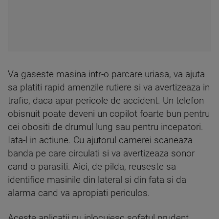
Va gaseste masina intr-o parcare uriasa, va ajuta
sa platiti rapid amenzile rutiere si va avertizeaza in
trafic, daca apar pericole de accident. Un telefon
obisnuit poate deveni un copilot foarte bun pentru
cei obositi de drumul lung sau pentru incepatori.
Iata-l in actiune. Cu ajutorul camerei scaneaza
banda pe care circulati si va avertizeaza sonor
cand o parasiti. Aici, de pilda, reuseste sa
identifice masinile din lateral si din fata si da
alarma cand va apropiati periculos.
Aceste aplicatii nu inlocuiesc sofatul prudent,