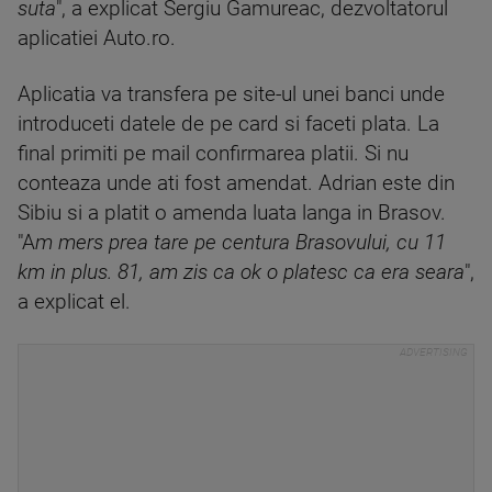
suta
", a explicat Sergiu Gamureac, dezvoltatorul
aplicatiei Auto.ro.
Aplicatia va transfera pe site-ul unei banci unde
introduceti datele de pe card si faceti plata. La
final primiti pe mail confirmarea platii. Si nu
conteaza unde ati fost amendat. Adrian este din
Sibiu si a platit o amenda luata langa in Brasov.
"A
m mers prea tare pe centura Brasovului, cu 11
km in plus. 81, am zis ca ok o platesc ca era seara
",
a explicat el.