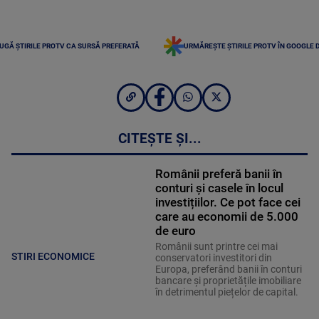
UGĂ ȘTIRILE PROTV CA SURSĂ PREFERATĂ
URMĂREȘTE ȘTIRILE PROTV ÎN GOOGLE 
CITEȘTE ȘI...
Românii preferă banii în
conturi și casele în locul
investițiilor. Ce pot face cei
care au economii de 5.000
de euro
Românii sunt printre cei mai
STIRI ECONOMICE
conservatori investitori din
Europa, preferând banii în conturi
bancare și proprietățile imobiliare
în detrimentul piețelor de capital.