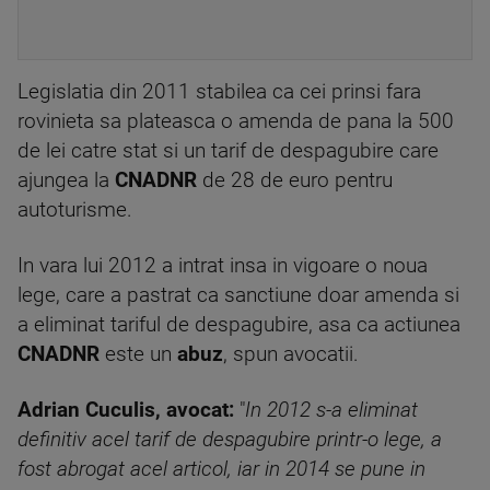
Legislatia din 2011 stabilea ca cei prinsi fara
rovinieta sa plateasca o amenda de pana la 500
de lei catre stat si un tarif de despagubire care
ajungea la
CNADNR
de 28 de euro pentru
autoturisme.
In vara lui 2012 a intrat insa in vigoare o noua
lege, care a pastrat ca sanctiune doar amenda si
a eliminat tariful de despagubire, asa ca actiunea
CNADNR
este un
abuz
, spun avocatii.
Adrian Cuculis, avocat:
"
In 2012 s-a eliminat
definitiv acel tarif de despagubire printr-o lege, a
fost abrogat acel articol, iar in 2014 se pune in