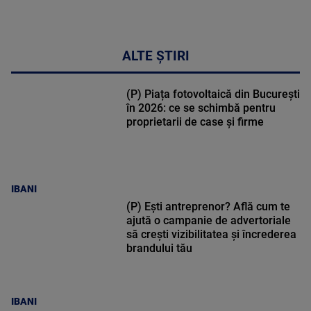
ALTE ȘTIRI
(P) Piața fotovoltaică din București
în 2026: ce se schimbă pentru
proprietarii de case și firme
IBANI
(P) Ești antreprenor? Află cum te
ajută o campanie de advertoriale
să crești vizibilitatea și încrederea
brandului tău
IBANI