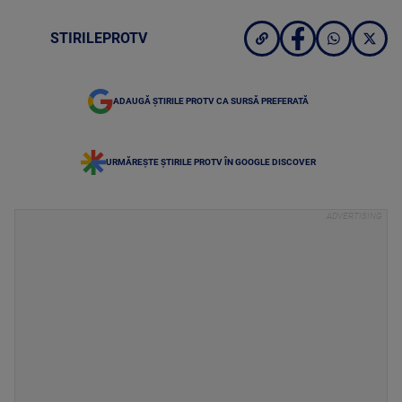
STIRILEPROTV
ADAUGĂ ȘTIRILE PROTV CA SURSĂ PREFERATĂ
URMĂREȘTE ȘTIRILE PROTV ÎN GOOGLE DISCOVER