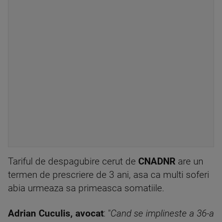
Tariful de despagubire cerut de
CNADNR
are un
termen de prescriere de 3 ani, asa ca multi soferi
abia urmeaza sa primeasca somatiile.
Adrian Cuculis, avocat
: "
Cand se implineste a 36-a