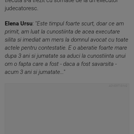
trecuta s-a trezit cu somatie de la un executor
judecatoresc.
Elena Ursu
: "
Este timpul foarte scurt, doar ce am
primit, am luat la cunostiinta de acea executare
silita si imediat am mers la domnul avocat cu toate
actele pentru contestatie. E o aberatie foarte mare
dupa 3 ani si jumatate sa aduci la cunostiinta unui
om o fapta care a fost - daca a fost savarsita -
acum 3 ani si jumatate...
"