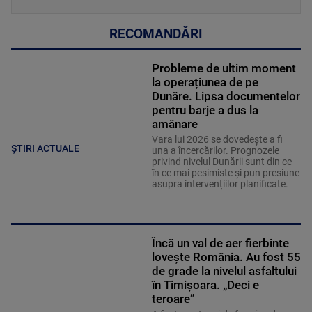
RECOMANDĂRI
Probleme de ultim moment
la operațiunea de pe
Dunăre. Lipsa documentelor
pentru barje a dus la
amânare
Vara lui 2026 se dovedește a fi
ȘTIRI ACTUALE
una a încercărilor. Prognozele
privind nivelul Dunării sunt din ce
în ce mai pesimiste și pun presiune
asupra intervențiilor planificate.
Încă un val de aer fierbinte
lovește România. Au fost 55
de grade la nivelul asfaltului
în Timișoara. „Deci e
teroare”