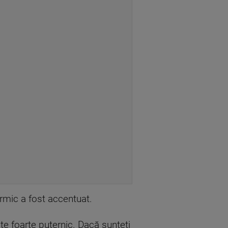
termic a fost accentuat.
ste foarte puternic. Dacă sunteți