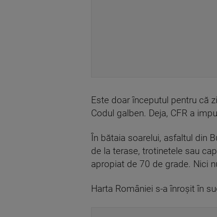
Este doar începutul pentru că zil
Codul galben. Deja, CFR a impus 
În bătaia soarelui, asfaltul din
de la terase, trotinetele sau ca
apropiat de 70 de grade. Nici 
Harta României s-a înroșit în su