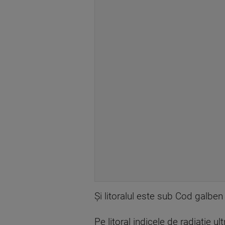
Și litoralul este sub Cod galben 
Pe litoral indicele de radiație u