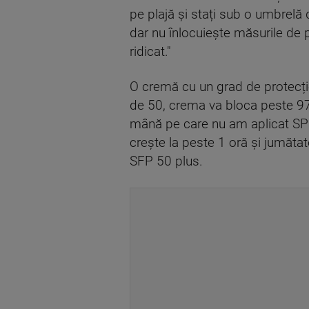
pe plajă și stați sub o umbrelă 
dar nu înlocuiește măsurile de p
ridicat."
O cremă cu un grad de protecție
de 50, crema va bloca peste 97
mână pe care nu am aplicat SPF
crește la peste 1 oră și jumăta
SFP 50 plus.