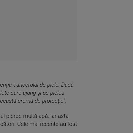
venția cancerului de piele. Dacă
olete care ajung și pe pielea
această cremă de protecție”.
pul pierde multă apă, iar asta
ecători. Cele mai recente au fost