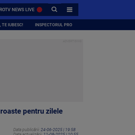
CAUTA
ROTV NEWS LIVE
TOATE CATEGORIILE
 TE IUBESC!
INSPECTORUL PRO
roaste pentru zilele
Data publicării:
24-06-2025 | 19:58
Data actualizării:
11-08-2025 | 10:55