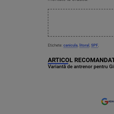
Etichete:
canicula
,
litoral
,
SPF
,
ARTICOL RECOMANDAT
Variantă de antrenor pentru Gi
ADA