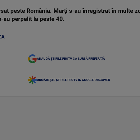
ărsat peste România. Marți s-au înregistrat în multe 
au perpelit la peste 40.
ZA
ADAUGĂ ȘTIRILE PROTV CA SURSĂ PREFERATĂ
URMĂREȘTE ȘTIRILE PROTV ÎN GOOGLE DISCOVER