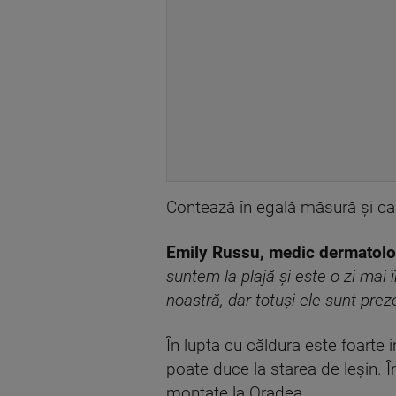
Contează în egală măsură și ca
Emily Russu, medic dermatolo
suntem la plajă și este o zi mai 
noastră, dar totuși ele sunt pr
În lupta cu căldura este foarte 
poate duce la starea de leșin. Î
montate la Oradea.