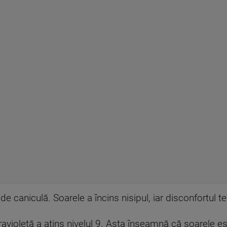
de caniculă. Soarele a încins nisipul, iar disconfortul 
ltravioletă a atins nivelul 9. Asta înseamnă că soarele e