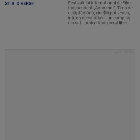
Festivalului Internațional de Film
STIRI DIVERSE
Independent „Anonimul”. Timp de
o săptămână, cinefilii pot vedea,
într-un decor atipic - un camping
din sat - proiecții sub cerul liber.