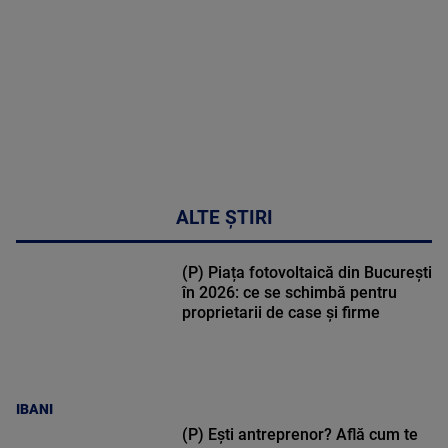
02:33:45
ALTE ȘTIRI
(P) Piața fotovoltaică din București
în 2026: ce se schimbă pentru
proprietarii de case și firme
IBANI
(P) Ești antreprenor? Află cum te