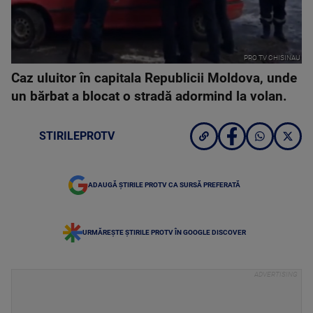
PRO TV CHISINAU
Caz uluitor în capitala Republicii Moldova, unde
un bărbat a blocat o stradă adormind la volan.
STIRILEPROTV
ADAUGĂ ȘTIRILE PROTV CA SURSĂ PREFERATĂ
URMĂREȘTE ȘTIRILE PROTV ÎN GOOGLE DISCOVER