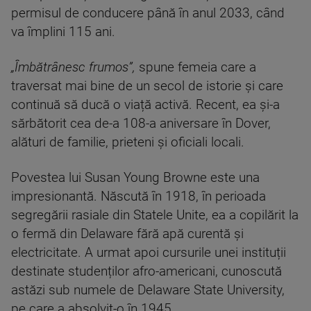
permisul de conducere până în anul 2033, când
va împlini 115 ani.
„Îmbătrânesc frumos”,
spune femeia care a
traversat mai bine de un secol de istorie și care
continuă să ducă o viață activă. Recent, ea și-a
sărbătorit cea de-a 108-a aniversare în Dover,
alături de familie, prieteni și oficiali locali.
Povestea lui Susan Young Browne este una
impresionantă. Născută în 1918, în perioada
segregării rasiale din Statele Unite, ea a copilărit la
o fermă din Delaware fără apă curentă și
electricitate. A urmat apoi cursurile unei instituții
destinate studenților afro-americani, cunoscută
astăzi sub numele de Delaware State University,
pe care a absolvit-o în 1945.