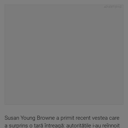
Susan Young Browne a primit recent vestea care
a surprins o țară întreagă: autoritățile i-au reînnoit