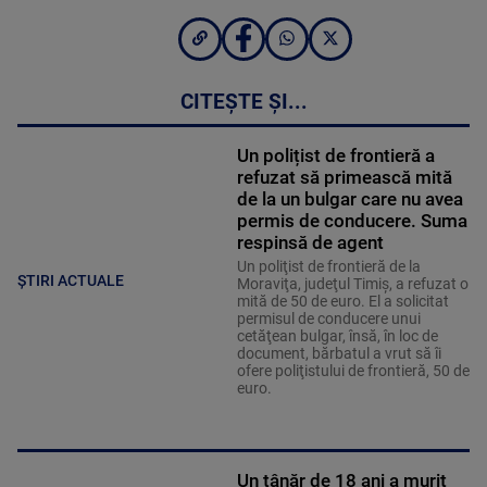
CITEȘTE ȘI...
Un polițist de frontieră a
refuzat să primească mită
de la un bulgar care nu avea
permis de conducere. Suma
respinsă de agent
Un poliţist de frontieră de la
ȘTIRI ACTUALE
Moraviţa, judeţul Timiş, a refuzat o
mită de 50 de euro. El a solicitat
permisul de conducere unui
cetăţean bulgar, însă, în loc de
document, bărbatul a vrut să îi
ofere poliţistului de frontieră, 50 de
euro.
Un tânăr de 18 ani a murit