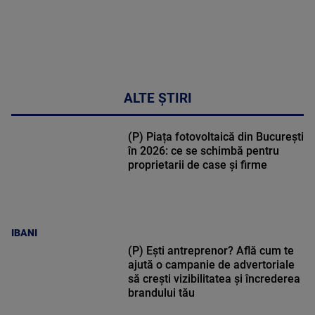
ALTE ȘTIRI
(P) Piața fotovoltaică din București
în 2026: ce se schimbă pentru
proprietarii de case și firme
IBANI
(P) Ești antreprenor? Află cum te
ajută o campanie de advertoriale
să crești vizibilitatea și încrederea
brandului tău