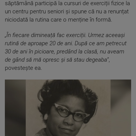
săptămână participă la cursuri de exerciții fizice la
un centru pentru seniori și spune că nu a renunțat
niciodată la rutina care o menține în formă.
„În fiecare dimineață fac exerciții. Urmez aceeași
rutină de aproape 20 de ani. După ce am petrecut
30 de ani în picioare, predând la clasă, nu aveam
de gând să mă opresc și să stau degeaba”
,
povestește ea.