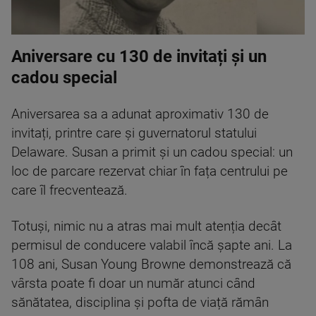
Aniversare cu 130 de invitați și un
cadou special
Aniversarea sa a adunat aproximativ 130 de
invitați, printre care și guvernatorul statului
Delaware. Susan a primit și un cadou special: un
loc de parcare rezervat chiar în fața centrului pe
care îl frecventează.
Totuși, nimic nu a atras mai mult atenția decât
permisul de conducere valabil încă șapte ani. La
108 ani, Susan Young Browne demonstrează că
vârsta poate fi doar un număr atunci când
sănătatea, disciplina și pofta de viață rămân