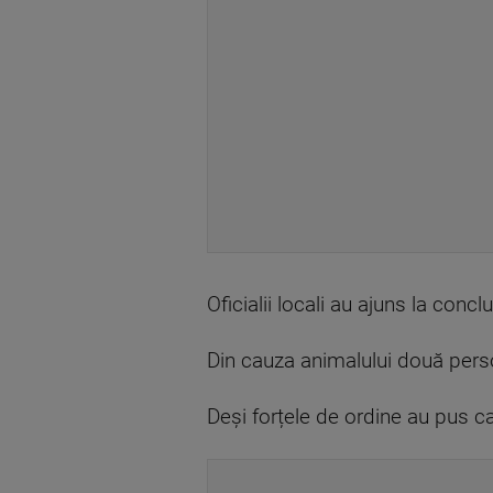
Oficialii locali au ajuns la con
Din cauza animalului două perso
Deși forțele de ordine au pus ca