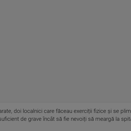
rate, doi localnici care făceau exerciții fizice și se pl
suficient de grave încât să fie nevoiți să meargă la spita