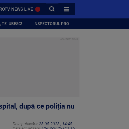
CAUTA
ROTV NEWS LIVE
TOATE CATEGORIILE
 TE IUBESC!
INSPECTORUL PRO
spital, după ce poliția nu
Data publicării:
28-05-2023 | 14:45
Data actualizării:
12-08-2025 | 11:16