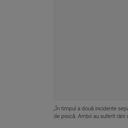
„În timpul a două incidente sepa
de pisică. Ambii au suferit răni 