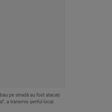
imbau pe stradă au fost atacați
l”, a transmis șeriful local.