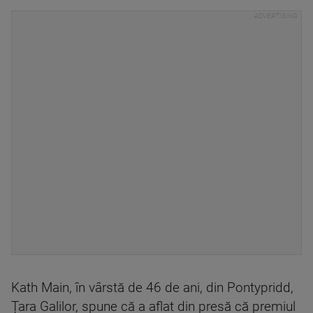
Kath Main, în vârstă de 46 de ani, din Pontypridd,
Țara Galilor, spune că a aflat din presă că premiul