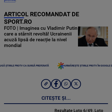
ARTICOL RECOMANDAT DE
SPORT.RO
FOTO | Imaginea cu Vladimir Putin
care a stârnit revoltă! Ucrainenii
acuză lipsă de reacție la nivel
mondial
UGĂ ȘTIRILE PROTV CA SURSĂ PREFERATĂ
URMĂREȘTE ȘTIRILE PROTV ÎN GOOGLE 
CITEȘTE ȘI...
Rezultate Loto 6/49, Loto