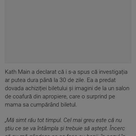
Kath Main a declarat că i s-a spus că investigația
ar putea dura până la 30 de zile. Ea a predat
dovada achiziției biletului și imagini de la un salon
de coafură din apropiere, care o surprind pe
mama sa cumpărând biletul.
„Mă simt rău tot timpul. Cel mai greu este că nu
știu ce se va întâmpla și trebuie să aștept. Încerc