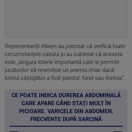
Reprezentanții Allwyn au precizat că verifică toate
circumstanțele cazului și au subliniat că aceasta
este „singura loterie importantă care le permite
jucătorilor să revendice un premiu chiar dacă
biletul câștigător a fost pierdut, furat sau distrus”.
CE POATE INDICA DUREREA ABDOMINALĂ
CARE APARE CÂND STAȚI MULT ÎN
PICIOARE. VARICELE DIN ABDOMEN,
FRECVENTE DUPĂ SARCINĂ