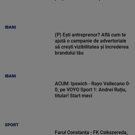
IBANI
(P) Ești antreprenor? Află cum te
ajută o campanie de advertoriale
să crești vizibilitatea și încrederea
brandului tău
IBANI
ACUM: Ipswich - Rayo Vallecano 0-
0, pe VOYO Sport 1: Andrei Rațiu,
titular! Start meci
SPORT
Farul Constanța - FK Csikszereda,