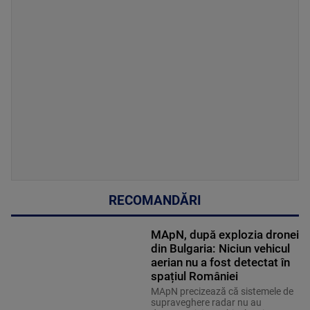
RECOMANDĂRI
MApN, după explozia dronei
din Bulgaria: Niciun vehicul
aerian nu a fost detectat în
spațiul României
MApN precizează că sistemele de
supraveghere radar nu au