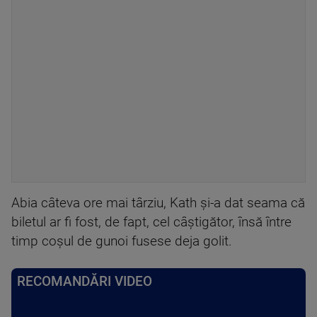
Abia câteva ore mai târziu, Kath și-a dat seama că
biletul ar fi fost, de fapt, cel câștigător, însă între
timp coșul de gunoi fusese deja golit.
RECOMANDĂRI VIDEO