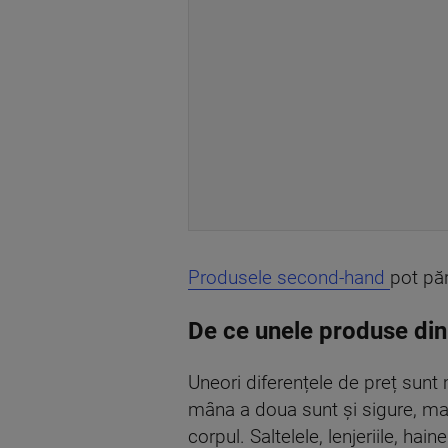
Produsele second-hand
pot pă
De ce unele produse din
Uneori diferențele de preț sunt 
mâna a doua sunt și sigure, mai 
corpul. Saltelele, lenjeriile, hai