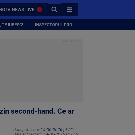
CAUTA
ROTV NEWS LIVE
TOATE CATEGORIILE
 TE IUBESC!
INSPECTORUL PRO
azin second-hand. Ce ar
Data publicării:
14-06-2026 | 17:12
Data actualizării:
14-06-2026 | 17:12