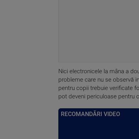
Nici electronicele la mâna a do
probleme care nu se observă imed
pentru copii trebuie verificate
pot deveni periculoase pentru c
RECOMANDĂRI VIDEO