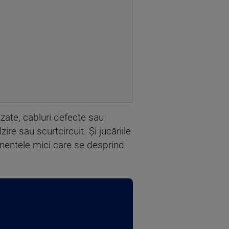
zate, cabluri defecte sau
re sau scurtcircuit. Și jucăriile
onentele mici care se desprind