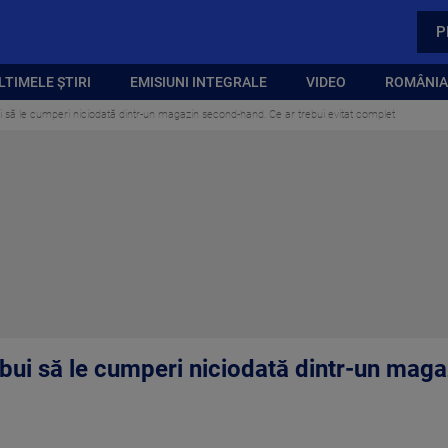
P
LTIMELE ȘTIRI
EMISIUNI INTEGRALE
VIDEO
ROMÂNIA,
i să le cumperi niciodată dintr-un magazin second-hand. Ce ar trebui evitat complet
rebui să le cumperi niciodată dintr-un mag