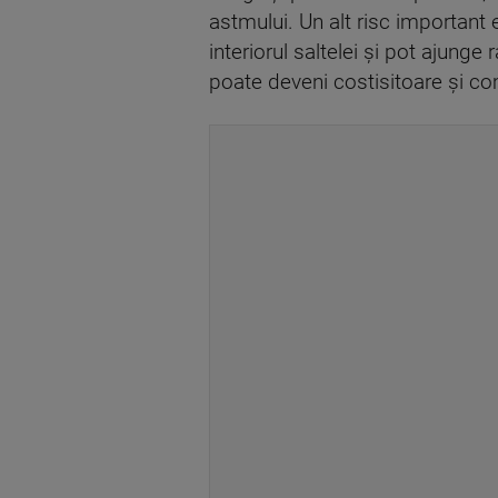
astmului. Un alt risc important 
interiorul saltelei și pot ajunge
poate deveni costisitoare și co