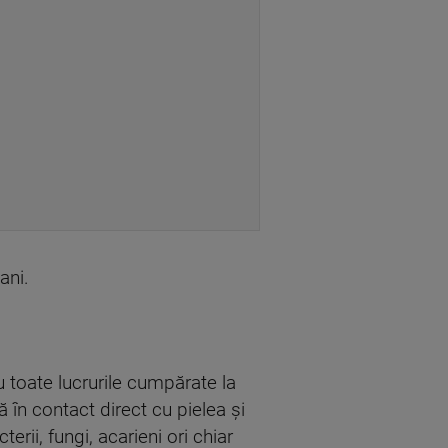
ani.
u toate lucrurile cumpărate la
 în contact direct cu pielea și
erii, fungi, acarieni ori chiar