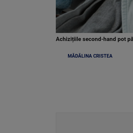
Achizițiile second-hand pot pă
MĂDĂLINA CRISTEA