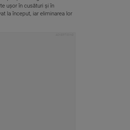
e ușor în cusături și în
at la început, iar eliminarea lor