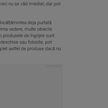
nici nu se văd imediat, dar pot
 încălțămintea deja purtată
prima vedere, multe obiecte
 produsele de îngrijire sunt
deschise sau folosite, pot
omplet astfel de produse dacă nu