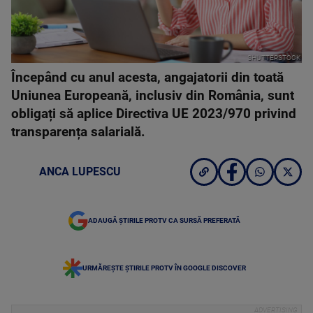
SHUTTERSTOCK
Începând cu anul acesta, angajatorii din toată
Uniunea Europeană, inclusiv din România, sunt
obligați să aplice Directiva UE 2023/970 privind
transparența salarială.
ANCA LUPESCU
ADAUGĂ ȘTIRILE PROTV CA SURSĂ PREFERATĂ
URMĂREȘTE ȘTIRILE PROTV ÎN GOOGLE DISCOVER