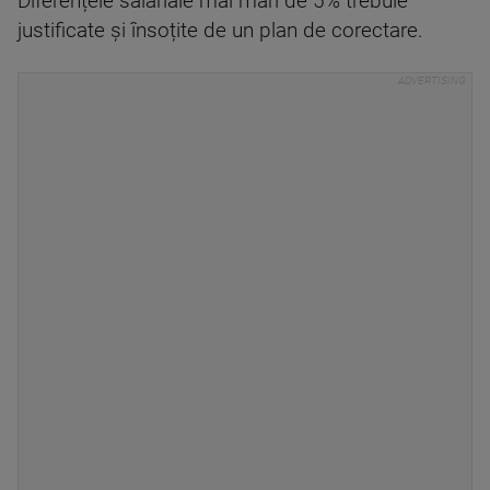
Diferențele salariale mai mari de 5% trebuie
justificate și însoțite de un plan de corectare.