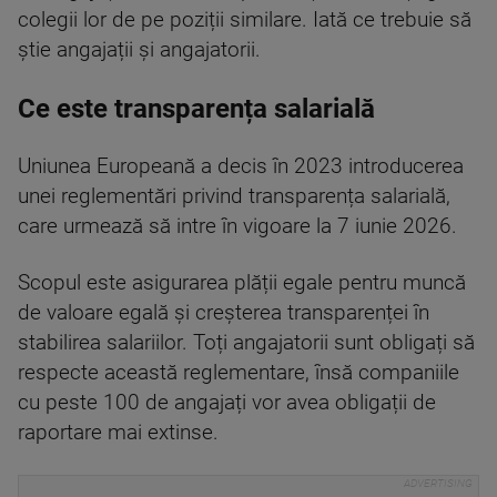
colegii lor de pe poziții similare. Iată ce trebuie să
știe angajații și angajatorii.
Ce este transparența salarială
Uniunea Europeană a decis în 2023 introducerea
unei reglementări privind transparența salarială,
care urmează să intre în vigoare la 7 iunie 2026.
Scopul este asigurarea plății egale pentru muncă
de valoare egală și creșterea transparenței în
stabilirea salariilor. Toți angajatorii sunt obligați să
respecte această reglementare, însă companiile
cu peste 100 de angajați vor avea obligații de
raportare mai extinse.