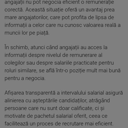
angajații nu pot negocia eficient o remunerație
corectă. Această situație oferă un avantaj prea
mare angajatorilor, care pot profita de lipsa de
informații a celor care nu cunosc valoarea reală a
muncii lor pe piață.
În schimb, atunci când angajații au acces la
informații despre nivelul de remunerare al
colegilor sau despre salariile practicate pentru
roluri similare, se află într-o poziție mult mai bună
pentru a negocia.
Afișarea transparentă a intervalului salarial asigură
alinierea cu așteptările candidaților, atrăgând
persoane care nu sunt doar calificate, ci și
motivate de pachetul salarial oferit, ceea ce
facilitează un proces de recrutare mai eficient.