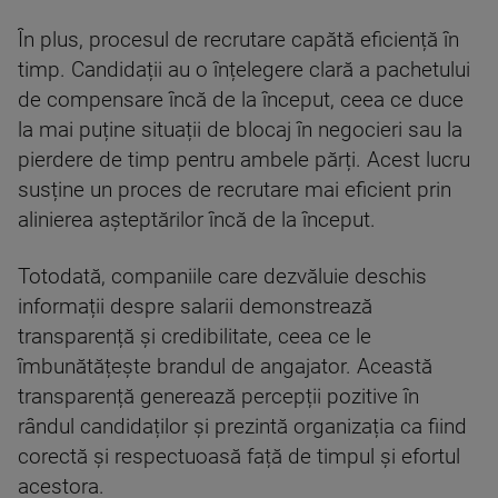
În plus, procesul de recrutare capătă eficiență în
timp. Candidații au o înțelegere clară a pachetului
de compensare încă de la început, ceea ce duce
la mai puține situații de blocaj în negocieri sau la
pierdere de timp pentru ambele părți. Acest lucru
susține un proces de recrutare mai eficient prin
alinierea așteptărilor încă de la început.
Totodată, companiile care dezvăluie deschis
informații despre salarii demonstrează
transparență și credibilitate, ceea ce le
îmbunătățește brandul de angajator. Această
transparență generează percepții pozitive în
rândul candidaților și prezintă organizația ca fiind
corectă și respectuoasă față de timpul și efortul
acestora.