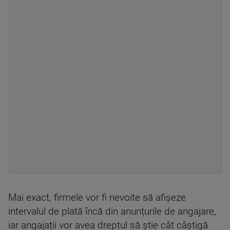
Mai exact, firmele vor fi nevoite să afișeze
intervalul de plată încă din anunțurile de angajare,
iar angajații vor avea dreptul să știe cât câștigă