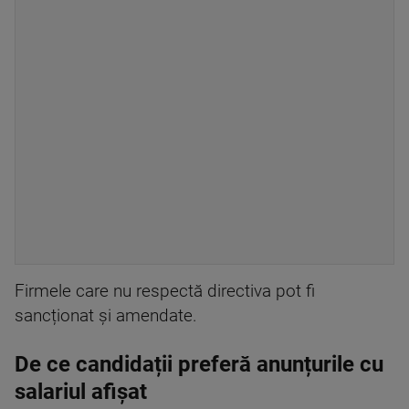
Firmele care nu respectă directiva pot fi
sancționat și amendate.
De ce candidații preferă anunțurile cu
salariul afișat