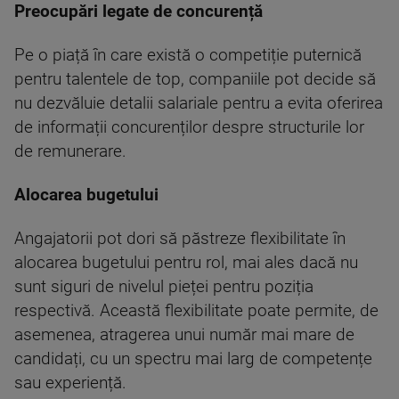
Preocupări legate de concurență
Pe o piață în care există o competiție puternică
pentru talentele de top, companiile pot decide să
nu dezvăluie detalii salariale pentru a evita oferirea
de informații concurenților despre structurile lor
de remunerare.
Alocarea bugetului
Angajatorii pot dori să păstreze flexibilitate în
alocarea bugetului pentru rol, mai ales dacă nu
sunt siguri de nivelul pieței pentru poziția
respectivă. Această flexibilitate poate permite, de
asemenea, atragerea unui număr mai mare de
candidați, cu un spectru mai larg de competențe
sau experiență.