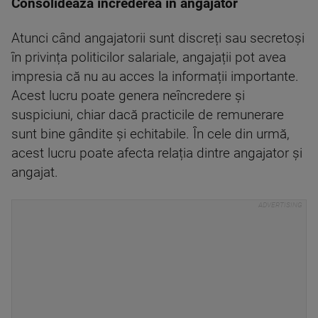
Consolidează încrederea în angajator
Atunci când angajatorii sunt discreți sau secretoși
în privința politicilor salariale, angajații pot avea
impresia că nu au acces la informații importante.
Acest lucru poate genera neîncredere și
suspiciuni, chiar dacă practicile de remunerare
sunt bine gândite și echitabile. În cele din urmă,
acest lucru poate afecta relația dintre angajator și
angajat.