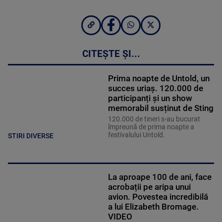
CITEȘTE ȘI...
Prima noapte de Untold, un
succes uriaș. 120.000 de
participanți și un show
memorabil susținut de Sting
120.000 de tineri s-au bucurat
împreună de prima noapte a
festivalului Untold.
STIRI DIVERSE
La aproape 100 de ani, face
acrobații pe aripa unui
avion. Povestea incredibilă
a lui Elizabeth Bromage.
VIDEO