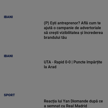
IBANI
(P) Ești antreprenor? Află cum te
ajută o campanie de advertoriale
să crești vizibilitatea și încrederea
brandului tău
IBANI
UTA - Rapid 0-0 | Puncte împărțite
la Arad
SPORT
Reacția lui Yan Diomande după ce
a semnat cu Real Madrid