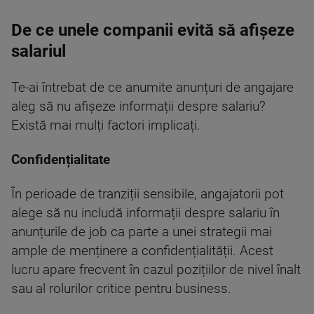
De ce unele companii evită să afișeze
salariul
Te-ai întrebat de ce anumite anunțuri de angajare
aleg să nu afișeze informații despre salariu?
Există mai mulți factori implicați.
Confidențialitate
În perioade de tranziții sensibile, angajatorii pot
alege să nu includă informații despre salariu în
anunțurile de job ca parte a unei strategii mai
ample de menținere a confidențialității. Acest
lucru apare frecvent în cazul pozițiilor de nivel înalt
sau al rolurilor critice pentru business.