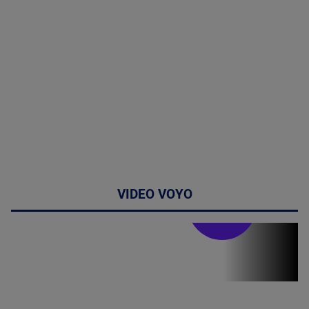
VIDEO VOYO
Stirile PRO TV