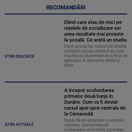
RECOMANDĂRI
Elevii care stau de mici pe
rețelele de socializare vor
avea rezultate mai proaste
la școală. Ce arată un studiu
Elevii care îşi fac conturi pe rețelele
sociale în școala primară au note
mai mici la examenele de la final de
STIRI EDUCATIE
gimnaziu, în special la științe și
citire.
A început scufundarea
primelor două barje în
Dunăre. Cum va fi deviat
cursul apei spre centrala de
la Cernavodă
După zile de așteptare și amânări
ȘTIRI ACTUALE
repetate, operațiunea de
scufundare controlată a primelor