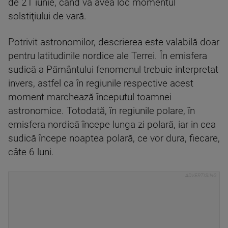
de 21 iunie, când va avea loc momentul
solstiţiului de vară.
Potrivit astronomilor, descrierea este valabilă doar
pentru latitudinile nordice ale Terrei. În emisfera
sudică a Pământului fenomenul trebuie interpretat
invers, astfel ca în regiunile respective acest
moment marchează începutul toamnei
astronomice. Totodată, în regiunile polare, în
emisfera nordică începe lunga zi polară, iar in cea
sudică începe noaptea polară, ce vor dura, fiecare,
câte 6 luni.