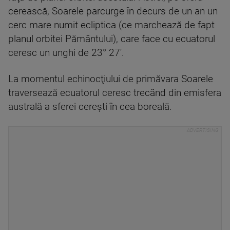
cerească, Soarele parcurge în decurs de un an un
cerc mare numit ecliptica (ce marchează de fapt
planul orbitei Pământului), care face cu ecuatorul
ceresc un unghi de 23° 27'.
La momentul echinocţiului de primăvara Soarele
traversează ecuatorul ceresc trecând din emisfera
australă a sferei cereşti în cea boreală.