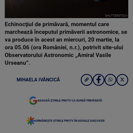
SHUTTERSTOCK
Echinocţiul de primăvară, momentul care
marchează începutul primăverii astronomice, se
va produce în acest an miercuri, 20 martie, la
ora 05.06 (ora României, n.r.), potrivit site-ului
Observatorului Astronomic „Amiral Vasile
Urseanu”.
MIHAELA IVĂNCICĂ
ADAUGĂ ȘTIRILE PROTV CA SURSĂ PREFERATĂ
URMĂREȘTE ȘTIRILE PROTV ÎN GOOGLE DISCOVER