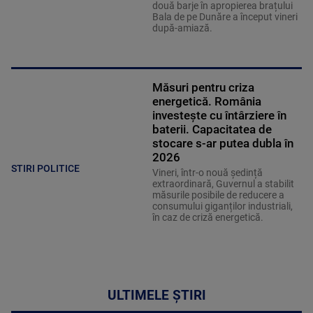
două barje în apropierea brațului
Bala de pe Dunăre a început vineri
după-amiază.
Măsuri pentru criza
energetică. România
investește cu întârziere în
baterii. Capacitatea de
stocare s-ar putea dubla în
2026
STIRI POLITICE
Vineri, într-o nouă ședință
extraordinară, Guvernul a stabilit
măsurile posibile de reducere a
consumului giganților industriali,
în caz de criză energetică.
ULTIMELE ȘTIRI