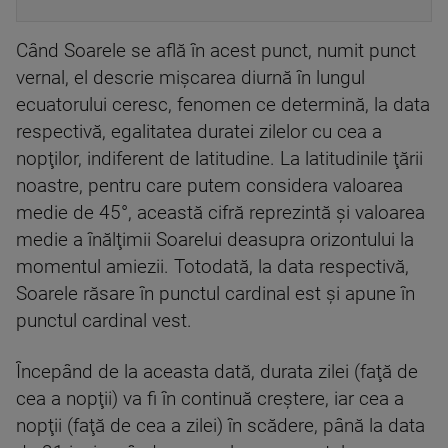
Când Soarele se află în acest punct, numit punct
vernal, el descrie mişcarea diurnă în lungul
ecuatorului ceresc, fenomen ce determină, la data
respectivă, egalitatea duratei zilelor cu cea a
nopţilor, indiferent de latitudine. La latitudinile ţării
noastre, pentru care putem considera valoarea
medie de 45°, această cifră reprezintă şi valoarea
medie a înălţimii Soarelui deasupra orizontului la
momentul amiezii. Totodată, la data respectivă,
Soarele răsare în punctul cardinal est şi apune în
punctul cardinal vest.
Începând de la aceasta dată, durata zilei (faţă de
cea a nopţii) va fi în continuă creştere, iar cea a
nopţii (faţă de cea a zilei) în scădere, până la data