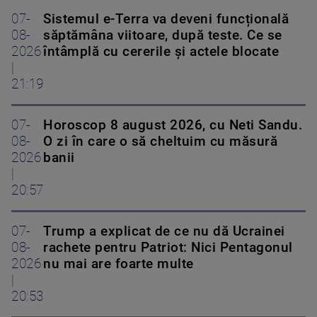
07-
Sistemul e-Terra va deveni funcțională
08-
săptămâna viitoare, după teste. Ce se
2026
întâmplă cu cererile și actele blocate
|
21:19
07-
Horoscop 8 august 2026, cu Neti Sandu.
08-
O zi în care o să cheltuim cu măsură
2026
banii
|
20:57
07-
Trump a explicat de ce nu dă Ucrainei
08-
rachete pentru Patriot: Nici Pentagonul
2026
nu mai are foarte multe
|
20:53