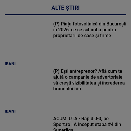
ALTE ȘTIRI
(P) Piața fotovoltaică din București
în 2026: ce se schimbă pentru
proprietarii de case și firme
IBANI
(P) Ești antreprenor? Află cum te
ajută o campanie de advertoriale
să crești vizibilitatea și încrederea
brandului tău
IBANI
ACUM: UTA - Rapid 0-0, pe
Sport.ro | A început etapa #4 din
Superliga