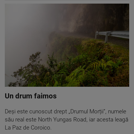
Un drum faimos
Deși este cunoscut drept „Drumul Morții”, numele
său real este North Yungas Road, iar acesta leagă
La Paz de Coroico.