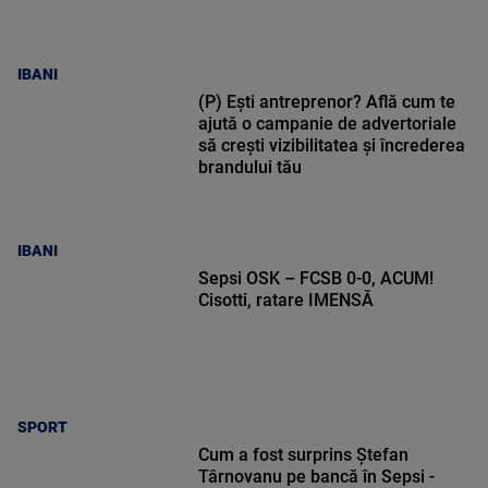
IBANI
(P) Ești antreprenor? Află cum te
ajută o campanie de advertoriale
să crești vizibilitatea și încrederea
brandului tău
IBANI
Sepsi OSK – FCSB 0-0, ACUM!
Cisotti, ratare IMENSĂ
SPORT
Cum a fost surprins Ștefan
Târnovanu pe bancă în Sepsi -