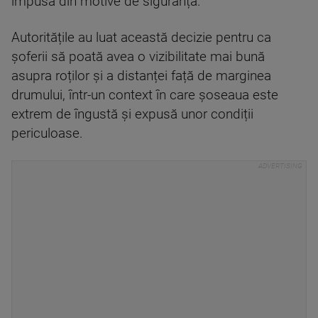
impusă din motive de siguranță.
Autoritățile au luat această decizie pentru ca
șoferii să poată avea o vizibilitate mai bună
asupra roților și a distanței față de marginea
drumului, într-un context în care șoseaua este
extrem de îngustă și expusă unor condiții
periculoase.