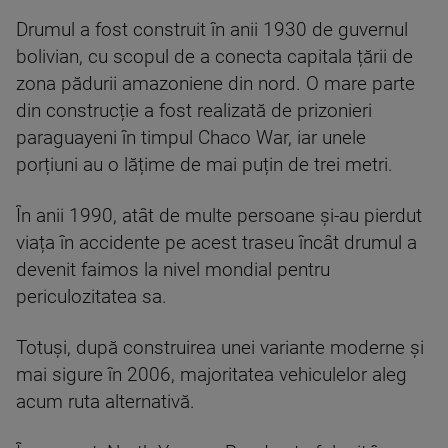
Drumul a fost construit în anii 1930 de guvernul
bolivian, cu scopul de a conecta capitala țării de
zona pădurii amazoniene din nord. O mare parte
din construcție a fost realizată de prizonieri
paraguayeni în timpul Chaco War, iar unele
porțiuni au o lățime de mai puțin de trei metri.
În anii 1990, atât de multe persoane și-au pierdut
viața în accidente pe acest traseu încât drumul a
devenit faimos la nivel mondial pentru
periculozitatea sa.
Totuși, după construirea unei variante moderne și
mai sigure în 2006, majoritatea vehiculelor aleg
acum ruta alternativă.