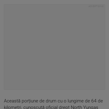
Această porțiune de drum cu o lungime de 64 de
kilometri, cunoscută oficial drept North Yungas