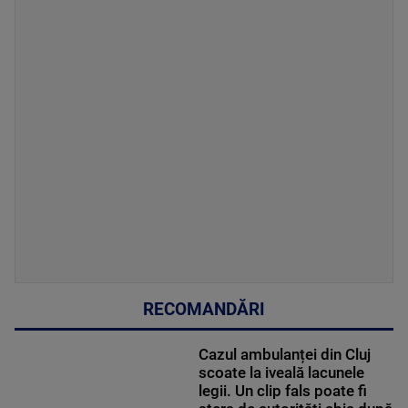
RECOMANDĂRI
Cazul ambulanței din Cluj
scoate la iveală lacunele
legii. Un clip fals poate fi