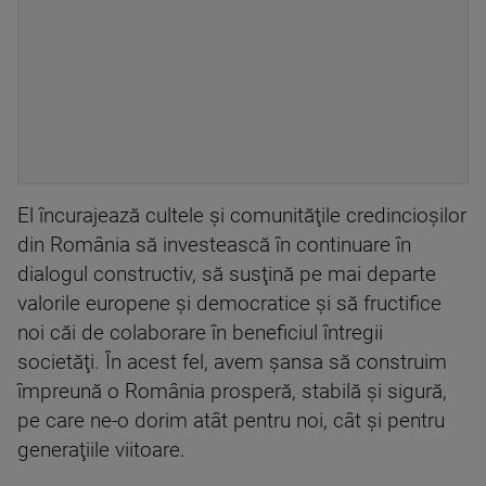
El încurajează cultele şi comunităţile credincioşilor
din România să investească în continuare în
dialogul constructiv, să susţină pe mai departe
valorile europene şi democratice şi să fructifice
noi căi de colaborare în beneficiul întregii
societăţi. În acest fel, avem şansa să construim
împreună o România prosperă, stabilă şi sigură,
pe care ne-o dorim atât pentru noi, cât şi pentru
generaţiile viitoare.