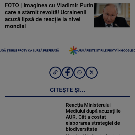
FOTO | Imaginea cu Vladimir Putin
care a stârnit revoltă! Ucrainenii
acuză lipsă de reacție la nivel
mondial
UGĂ ȘTIRILE PROTV CA SURSĂ PREFERATĂ
URMĂREȘTE ȘTIRILE PROTV ÎN GOOGLE 
CITEȘTE ȘI...
Reacția Ministerului
Mediului după acuzațiile
AUR. Cât a costat
elaborarea strategiei de
biodiversitate