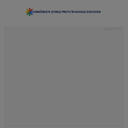
URMĂREȘTE ȘTIRILE PROTV ÎN GOOGLE DISCOVER