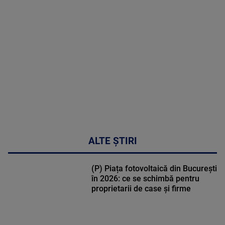
MULTE
DETALII
30:33
ALTE ȘTIRI
(P) Piața fotovoltaică din București
în 2026: ce se schimbă pentru
proprietarii de case și firme