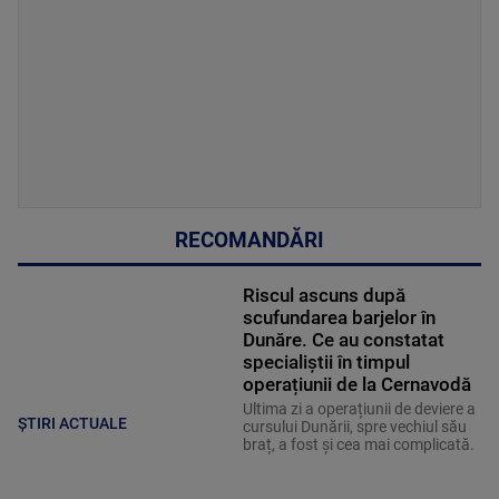
RECOMANDĂRI
Riscul ascuns după
scufundarea barjelor în
Dunăre. Ce au constatat
specialiștii în timpul
operațiunii de la Cernavodă
Ultima zi a operațiunii de deviere a
ȘTIRI ACTUALE
cursului Dunării, spre vechiul său
braț, a fost și cea mai complicată.