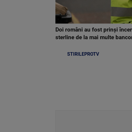
Doi români au fost prinși înc
sterline de la mai multe banc
STIRILEPROTV