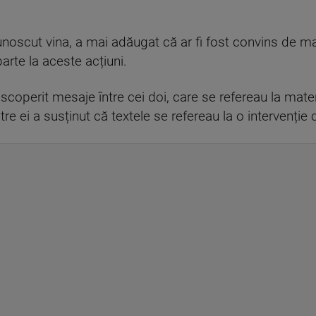
noscut vina, a mai adăugat că ar fi fost convins de ma
arte la aceste acțiuni.
scoperit mesaje între cei doi, care se refereau la materi
tre ei a susținut că textele se refereau la o intervenție