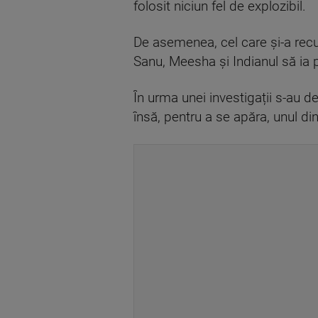
folosit niciun fel de explozibil.
De asemenea, cel care și-a recu
Sanu, Meesha și Indianul să ia p
În urma unei investigații s-au de
însă, pentru a se apăra, unul din