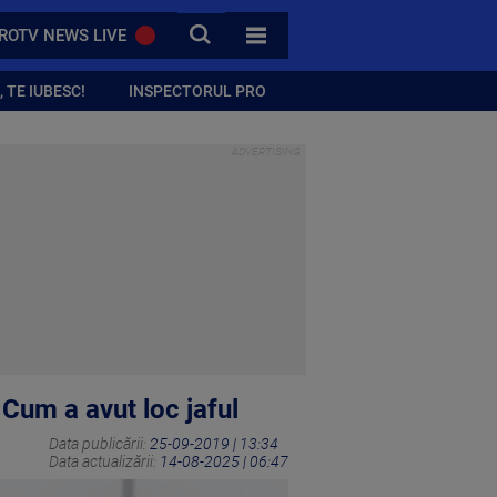
CAUTA
ROTV NEWS LIVE
TOATE CATEGORIILE
 TE IUBESC!
INSPECTORUL PRO
 Cum a avut loc jaful
Data publicării:
25-09-2019 | 13:34
Data actualizării:
14-08-2025 | 06:47