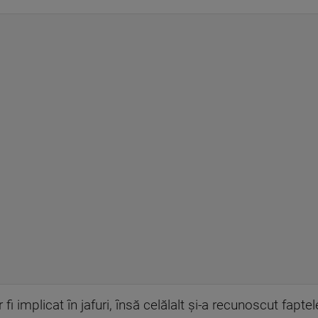
 fi implicat în jafuri, însă celălalt și-a recunoscut fapte