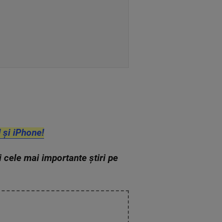
 și iPhone!
zi cele mai importante știri pe