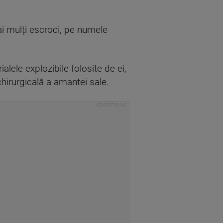
i mulți escroci, pe numele
alele explozibile folosite de ei,
 chirurgicală a amantei sale.