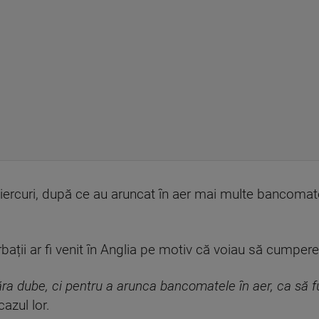
 miercuri, după ce au aruncat în aer mai multe bancomat
ărbații ar fi venit în Anglia pe motiv că voiau să cumper
ăra dube, ci pentru a arunca bancomatele în aer, ca să fu
azul lor.