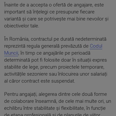
Înainte de a accepta o ofertă de angajare, este
important să înțelegi ce presupune fiecare
variantă și care se potrivește mai bine nevoilor și
obiectivelor tale.
În România, contractul pe durată nedeterminată
reprezintă regula generală prevăzută de
Codul
Muncii
, în timp ce angajările pe perioadă
determinată pot fi folosite doar în situații expres
stabilite de lege, precum proiectele temporare,
activitățile sezoniere sau înlocuirea unor salariați
al căror contract este suspendat.
Pentru angajați, alegerea dintre cele două forme
de colaborare înseamnă, de cele mai multe ori, un
echilibru între stabilitate și flexibilitate, în funcție
de etapa profesională și de planurile de viitor.