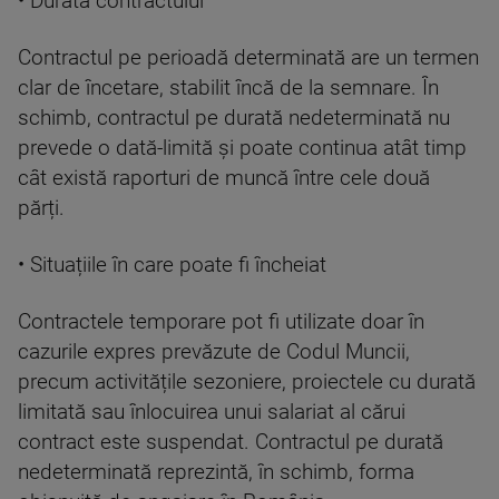
• Durata contractului
Contractul pe perioadă determinată are un termen
clar de încetare, stabilit încă de la semnare. În
schimb, contractul pe durată nedeterminată nu
prevede o dată-limită și poate continua atât timp
cât există raporturi de muncă între cele două
părți.
• Situațiile în care poate fi încheiat
Contractele temporare pot fi utilizate doar în
cazurile expres prevăzute de Codul Muncii,
precum activitățile sezoniere, proiectele cu durată
limitată sau înlocuirea unui salariat al cărui
contract este suspendat. Contractul pe durată
nedeterminată reprezintă, în schimb, forma