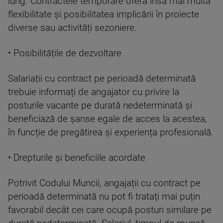
lung. Contractele temporare oferă însă mai multă
flexibilitate și posibilitatea implicării în proiecte
diverse sau activități sezoniere.
• Posibilitățile de dezvoltare
Salariații cu contract pe perioadă determinată
trebuie informați de angajator cu privire la
posturile vacante pe durată nedeterminată și
beneficiază de șanse egale de acces la acestea,
în funcție de pregătirea și experiența profesională.
• Drepturile și beneficiile acordate
Potrivit Codului Muncii, angajații cu contract pe
perioadă determinată nu pot fi tratați mai puțin
favorabil decât cei care ocupă posturi similare pe