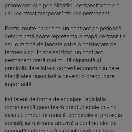
promovare și a posibilităților de transformare a
unui contract temporar într-unul permanent.
Pentru multe persoane, un contract pe perioadă
determinată poate reprezenta o etapă de tranziție
sau o rampă de lansare către o colaborare pe
termen lung. În același timp, un contract
permanent oferă mai multă siguranță și
predictibilitate într-un context economic în care
stabilitatea financiară a devenit o preocupare
importantă.
Indiferent de forma de angajare, legislația
românească garantează drepturi egale privind
salariul, timpul de muncă, concediile și protecția
socială, iar utilizarea abuzivă a contractelor pe
perioadă determinată este interzisă prin lege.