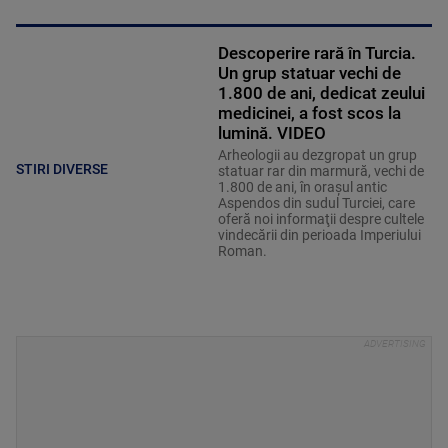
Descoperire rară în Turcia.
Un grup statuar vechi de
1.800 de ani, dedicat zeului
medicinei, a fost scos la
lumină. VIDEO
Arheologii au dezgropat un grup
STIRI DIVERSE
statuar rar din marmură, vechi de
1.800 de ani, în oraşul antic
Aspendos din sudul Turciei, care
oferă noi informaţii despre cultele
vindecării din perioada Imperiului
Roman.