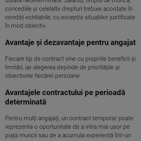
durată nedeterminată. Salariul, timpul de muncă,
concediile și celelalte drepturi trebuie acordate în
condiții echitabile, cu excepția situațiilor justificate
în mod obiectiv.
Avantaje și dezavantaje pentru angajat
Fiecare tip de contract vine cu propriile beneficii și
limitări, iar alegerea depinde de prioritățile și
obiectivele fiecărei persoane.
Avantajele contractului pe perioadă
determinată
Pentru mulți angajați, un contract temporar poate
reprezenta o oportunitate de a intra mai ușor pe
piața muncii sau de a acumula experiență într-un