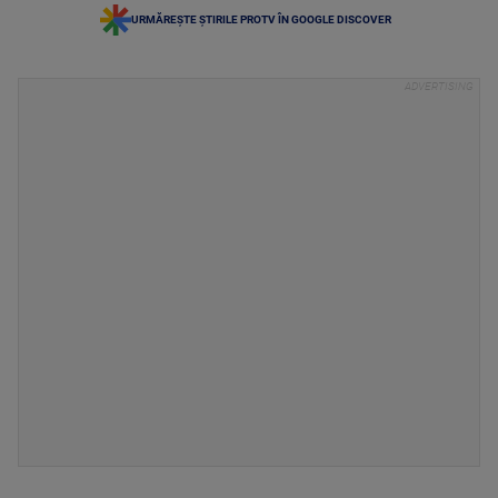
URMĂREȘTE ȘTIRILE PROTV ÎN GOOGLE DISCOVER