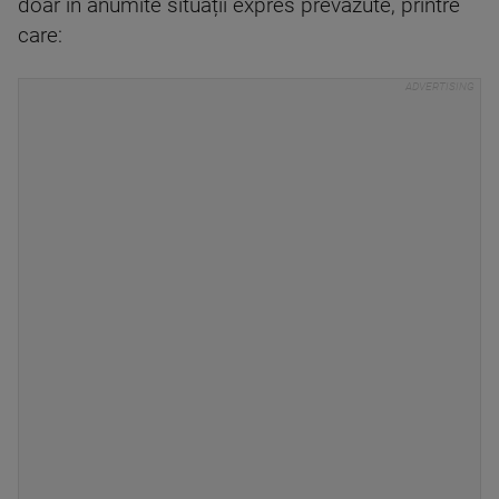
doar în anumite situații expres prevăzute, printre
care: