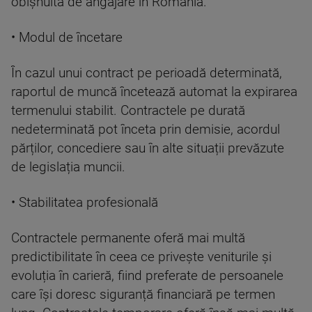
obișnuită de angajare în România.
• Modul de încetare
În cazul unui contract pe perioadă determinată,
raportul de muncă încetează automat la expirarea
termenului stabilit. Contractele pe durată
nedeterminată pot înceta prin demisie, acordul
părților, concediere sau în alte situații prevăzute
de legislația muncii.
• Stabilitatea profesională
Contractele permanente oferă mai multă
predictibilitate în ceea ce privește veniturile și
evoluția în carieră, fiind preferate de persoanele
care își doresc siguranță financiară pe termen