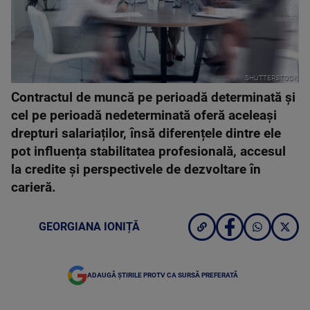
SHUTTERSTOCK
Contractul de muncă pe perioadă determinată și
cel pe perioadă nedeterminată oferă aceleași
drepturi salariaților, însă diferențele dintre ele
pot influența stabilitatea profesională, accesul
la credite și perspectivele de dezvoltare în
carieră.
GEORGIANA IONIȚĂ
ADAUGĂ ȘTIRILE PROTV CA SURSĂ PREFERATĂ