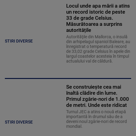
Locul unde apa mării a atins
un record istoric de peste
33 de grade Celsius.
Măsurătoarea a surprins
autoritățile
Autorităţile din Mallorca, o insulă
STIRI DIVERSE
din arhipelagul spaniol Baleare, au
înregistrat o temperatură record
de 33,02 grade Celsius în apele din
largul coastelor acesteia în timpul
actualului val de căldură.
Se construiește cea mai
înaltă clădire din lume.
Primul zgârie-nori de 1.000
de metri. Unde este ridicat
Turnul JEC a atins o nouă etapă
importantă în drumul său de a
deveni noul zgârie-nori de record
STIRI DIVERSE
mondial.