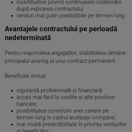
incertitudine privind continuarea colaborării
după expirarea contractului;
venituri mai puțin predictibile pe termen lung.
Avantajele contractului pe perioadă
nedeterminată
Pentru majoritatea angajaților, stabilitatea rămâne
principalul avantaj al unui contract permanent.
Beneficiile includ:
siguranță profesională și financiară;
acces mai facil la credite și alte produse
bancare;
posibilitatea construirii unei cariere pe
termen lung în cadrul aceleiași companii;
mai multă predictibilitate în privința veniturilor
și beneficiilor;