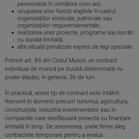
pensioneze în următorii cinci ani;
ocuparea unor funcții eligibile în cadrul
organizațiilor sindicale, patronale sau
organizațiilor neguvernamentale;
realizarea unor proiecte, programe sau lucrări
cu durată limitată;
alte situații prevăzute expres de legi speciale.
Potrivit art. 84 din Codul Muncii, un contract
individual de muncă pe durată determinată nu
poate depăși, în general, 36 de luni.
În practică, acest tip de contract este întâlnit
frecvent în domenii precum turismul, agricultura,
construcțiile, industria evenimentelor sau în
companiile care desfășoară proiecte cu finanțare
limitată în timp. De asemenea, unele firme aleg
contractele temporare pentru a evalua