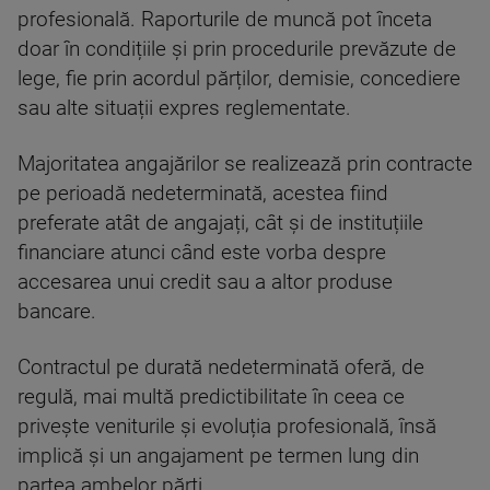
profesională. Raporturile de muncă pot înceta
doar în condițiile și prin procedurile prevăzute de
lege, fie prin acordul părților, demisie, concediere
sau alte situații expres reglementate.
Majoritatea angajărilor se realizează prin contracte
pe perioadă nedeterminată, acestea fiind
preferate atât de angajați, cât și de instituțiile
financiare atunci când este vorba despre
accesarea unui credit sau a altor produse
bancare.
Contractul pe durată nedeterminată oferă, de
regulă, mai multă predictibilitate în ceea ce
privește veniturile și evoluția profesională, însă
implică și un angajament pe termen lung din
partea ambelor părți.