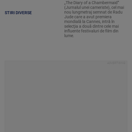
„The Diary of a Chambermaid”
(Jurnalul unei cameriste), cel mai
nou lungmetraj semnat de Radu
STIRI DIVERSE
Jude care a avut premiera
mondială la Cannes, intră în
selecţia a două dintre cele mai
influente festivaluri de film din
lume.