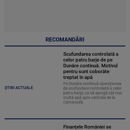
RECOMANDĂRI
Scufundarea controlată a
celor patru barje de pe
Dunăre continuă. Motivul
pentru sunt coborâte
treptat în apă
Pe Dunăre continuă operațiunea
ȘTIRI ACTUALE
de scufundare controlată a celor
patru barje, ca să ajungă cât mai
multă apă spre centrala de la
Cernavodă.
Finanțele României se