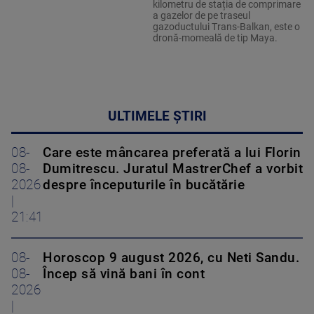
kilometru de stația de comprimare
a gazelor de pe traseul
gazoductului Trans-Balkan, este o
dronă-momeală de tip Maya.
ULTIMELE ȘTIRI
08-
Care este mâncarea preferată a lui Florin
08-
Dumitrescu. Juratul MastrerChef a vorbit
2026
despre începuturile în bucătărie
|
21:41
08-
Horoscop 9 august 2026, cu Neti Sandu.
08-
Încep să vină bani în cont
2026
|