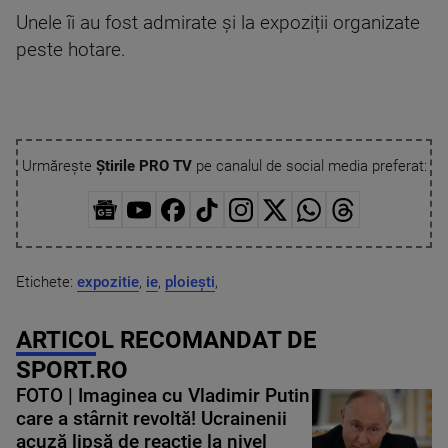
Unele îi au fost admirate și la expoziții organizate
peste hotare.
Urmărește
Știrile PRO TV
pe canalul de social media preferat:
Etichete:
expozitie
,
ie
,
ploiești
,
ARTICOL RECOMANDAT DE
SPORT.RO
FOTO | Imaginea cu Vladimir Putin
care a stârnit revoltă! Ucrainenii
acuză lipsă de reacție la nivel