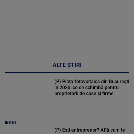
30:33
ALTE ȘTIRI
(P) Piața fotovoltaică din București
în 2026: ce se schimbă pentru
proprietarii de case și firme
IBANI
(P) Ești antreprenor? Află cum te