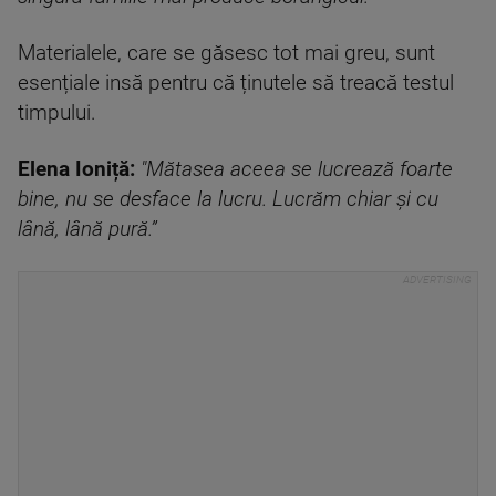
Materialele, care se găsesc tot mai greu, sunt
esențiale insă pentru că ținutele să treacă testul
timpului.
Elena Ioniță:
"Mătasea aceea se lucrează foarte
bine, nu se desface la lucru. Lucrăm chiar și cu
lână, lână pură.”