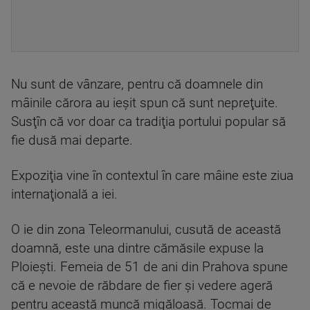
Nu sunt de vânzare, pentru că doamnele din
mâinile cărora au ieşit spun că sunt nepreţuite.
Susţîn că vor doar ca tradiţia portului popular să
fie dusă mai departe.
Expoziţia vine în contextul în care mâine este ziua
internaţională a iei.
O ie din zona Teleormanului, cusută de această
doamnă, este una dintre cămăsile expuse la
Ploiești. Femeia de 51 de ani din Prahova spune
că e nevoie de răbdare de fier și vedere ageră
pentru această muncă migăloasă. Tocmai de