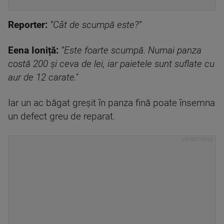
Reporter:
”Cât de scumpă este?”
Eena Ioniță:
”Este foarte scumpă. Numai panza
costă 200 și ceva de lei, iar paietele sunt suflate cu
aur de 12 carate."
Iar un ac băgat greșit în panza fină poate însemna
un defect greu de reparat.