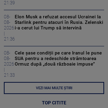
21:39
08-
Elon Musk a refuzat accesul Ucrainei la
08-
Starlink pentru atacuri în Rusia. Zelenski
2026
i-a cerut lui Trump să intervină
|
21:36
08-
Cele șase condiții pe care Iranul le pune
08-
SUA pentru a redeschide strâmtoarea
2026
Ormuz după „două războaie impuse”
|
21:33
VEZI MAI MULTE ȘTIRI
TOP CITITE