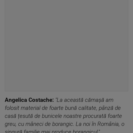
Angelica Costache:
"La această cămașă am
folosit material de foarte bună calitate, pânză de
casă țesută de bunicele noastre procurată foarte
greu, cu mâneci de borangic. La noi în România, o
singură familie mai produce borangicul."