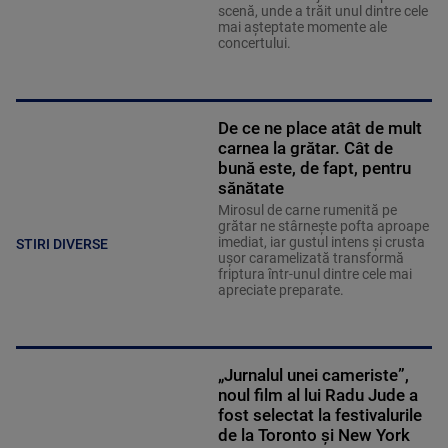
scenă, unde a trăit unul dintre cele
mai așteptate momente ale
concertului.
De ce ne place atât de mult
carnea la grătar. Cât de
bună este, de fapt, pentru
sănătate
Mirosul de carne rumenită pe
grătar ne stârnește pofta aproape
imediat, iar gustul intens și crusta
STIRI DIVERSE
ușor caramelizată transformă
friptura într-unul dintre cele mai
apreciate preparate.
„Jurnalul unei cameriste”,
noul film al lui Radu Jude a
fost selectat la festivalurile
de la Toronto și New York