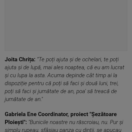
Joita Chrița:
”Te poți ajuta și de ochelari, te poți
ajuta și de lupă, mai ales noaptea, că eu am lucrat
și cu lupa la asta. Acuma depinde cât timp ai la
dispoziție pentru că poți să faci și două luni, trei,
poți să faci și jumătate de an, poa' să treacă de
jumătate de an."
Gabriela Ene Coordinator, proiect "Șezătoare
Ploiești":
"Bunicile noastre nu răscroiau, nu. Pur și
simplu rupeau, sfâșiau panza cu dinții, se apucau