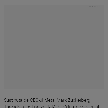
Susținută de CEO-ul Meta, Mark Zuckerberg,
Threads a fost prezentată după luni de speculații,