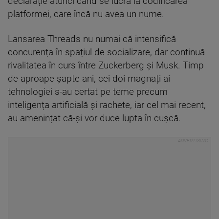
declarație atunci când se lucra la codificarea
platformei, care încă nu avea un nume.
Lansarea Threads nu numai că intensifică
concurența în spațiul de socializare, dar continuă
rivalitatea în curs între Zuckerberg și Musk. Timp
de aproape șapte ani, cei doi magnați ai
tehnologiei s-au certat pe teme precum
inteligența artificială și rachete, iar cel mai recent,
au amenințat că-și vor duce lupta în cușcă.