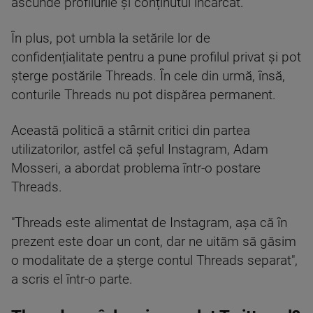
ascunde profilurile și conținutul încărcat.
În plus, pot umbla la setările lor de
confidențialitate pentru a pune profilul privat și pot
șterge postările Threads. În cele din urmă, însă,
conturile Threads nu pot dispărea permanent.
Această politică a stârnit critici din partea
utilizatorilor, astfel că șeful Instagram, Adam
Mosseri, a abordat problema într-o postare
Threads.
"Threads este alimentat de Instagram, așa că în
prezent este doar un cont, dar ne uităm să găsim
o modalitate de a șterge contul Threads separat",
a scris el într-o parte.