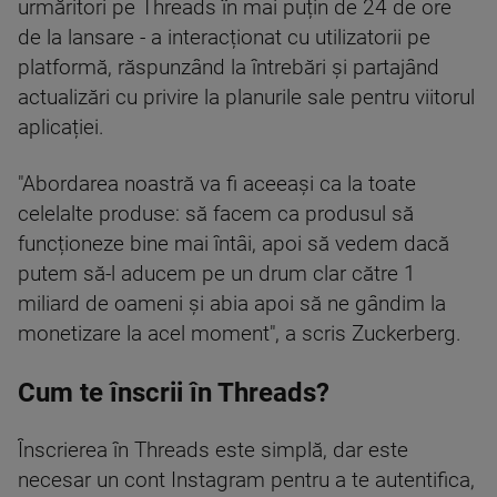
urmăritori pe Threads în mai puțin de 24 de ore
de la lansare - a interacționat cu utilizatorii pe
platformă, răspunzând la întrebări și partajând
actualizări cu privire la planurile sale pentru viitorul
aplicației.
"Abordarea noastră va fi aceeași ca la toate
celelalte produse: să facem ca produsul să
funcționeze bine mai întâi, apoi să vedem dacă
putem să-l aducem pe un drum clar către 1
miliard de oameni și abia apoi să ne gândim la
monetizare la acel moment", a scris Zuckerberg.
Cum te înscrii în Threads?
Înscrierea în Threads este simplă, dar este
necesar un cont Instagram pentru a te autentifica,