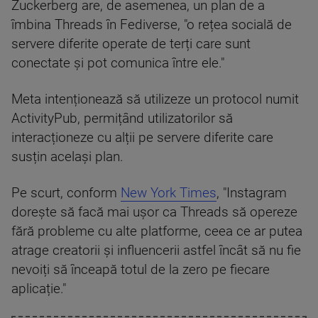
Zuckerberg are, de asemenea, un plan de a
îmbina Threads în Fediverse, "o rețea socială de
servere diferite operate de terți care sunt
conectate și pot comunica între ele."
Meta intenționează să utilizeze un protocol numit
ActivityPub, permițând utilizatorilor să
interacționeze cu alții pe servere diferite care
susțin același plan.
Pe scurt, conform
New York Times
, "Instagram
dorește să facă mai ușor ca Threads să opereze
fără probleme cu alte platforme, ceea ce ar putea
atrage creatorii și influencerii astfel încât să nu fie
nevoiți să înceapă totul de la zero pe fiecare
aplicație."