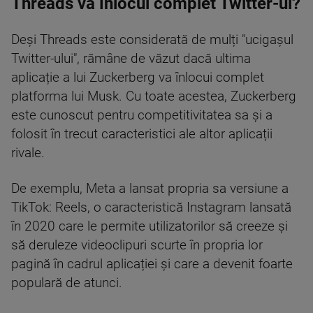
Threads va înlocui complet Twitter-ul?
Deși Threads este considerată de mulți "ucigașul
Twitter-ului", rămâne de văzut dacă ultima
aplicație a lui Zuckerberg va înlocui complet
platforma lui Musk. Cu toate acestea, Zuckerberg
este cunoscut pentru competitivitatea sa și a
folosit în trecut caracteristici ale altor aplicații
rivale.
De exemplu, Meta a lansat propria sa versiune a
TikTok: Reels, o caracteristică Instagram lansată
în 2020 care le permite utilizatorilor să creeze și
să deruleze videoclipuri scurte în propria lor
pagină în cadrul aplicației și care a devenit foarte
populară de atunci.