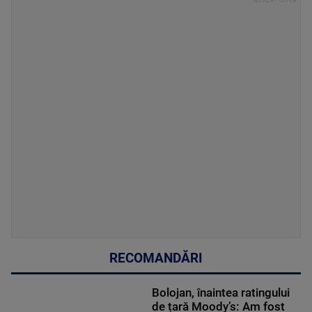
RECOMANDĂRI
Bolojan, înaintea ratingului
de țară Moody’s: Am fost