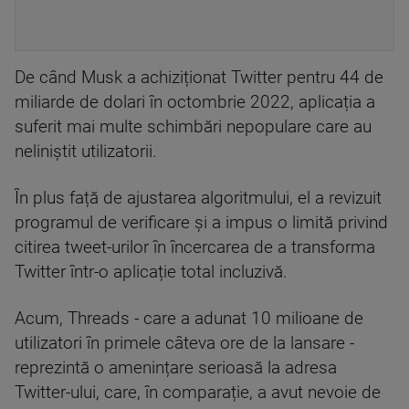
De când Musk a achiziționat Twitter pentru 44 de
miliarde de dolari în octombrie 2022, aplicația a
suferit mai multe schimbări nepopulare care au
neliniștit utilizatorii.
În plus față de ajustarea algoritmului, el a revizuit
programul de verificare și a impus o limită privind
citirea tweet-urilor în încercarea de a transforma
Twitter într-o aplicație total incluzivă.
Acum, Threads - care a adunat 10 milioane de
utilizatori în primele câteva ore de la lansare -
reprezintă o amenințare serioasă la adresa
Twitter-ului, care, în comparație, a avut nevoie de