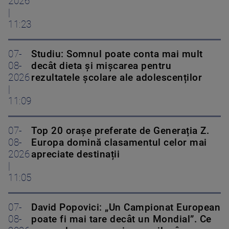
2026
|
11:23
07-
Studiu: Somnul poate conta mai mult
08-
decât dieta și mișcarea pentru
2026
rezultatele școlare ale adolescenților
|
11:09
07-
Top 20 orașe preferate de Generația Z.
08-
Europa domină clasamentul celor mai
2026
apreciate destinații
|
11:05
07-
David Popovici: „Un Campionat European
08-
poate fi mai tare decât un Mondial”. Ce