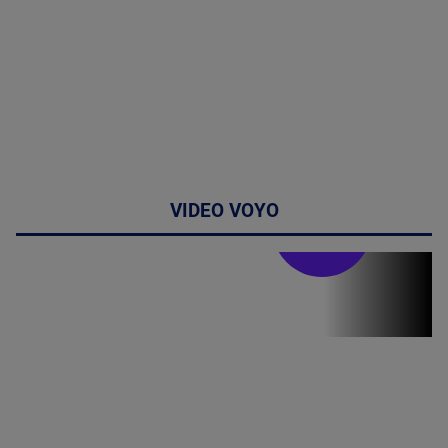
VIDEO VOYO
Doctor de
bine