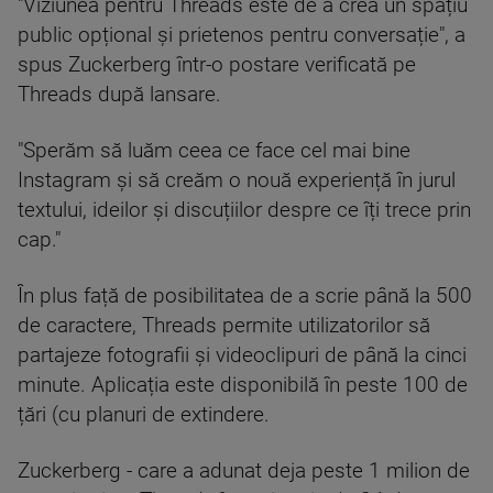
"Viziunea pentru Threads este de a crea un spațiu
public opțional și prietenos pentru conversație", a
spus Zuckerberg într-o postare verificată pe
Threads după lansare.
"Sperăm să luăm ceea ce face cel mai bine
Instagram și să creăm o nouă experiență în jurul
textului, ideilor și discuțiilor despre ce îți trece prin
cap."
În plus față de posibilitatea de a scrie până la 500
de caractere, Threads permite utilizatorilor să
partajeze fotografii și videoclipuri de până la cinci
minute. Aplicația este disponibilă în peste 100 de
țări (cu planuri de extindere.
Zuckerberg - care a adunat deja peste 1 milion de