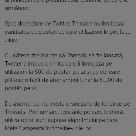
ul principal care prezintă doar conturile pe care le
urmăresc.
Spre deosebire de Twitter, Threads nu limitează
cantitatea de postări pe care utilizatorii le pot face
zilnic.
Cu câteva zile înainte ca Threads să fie lansată,
Twitter a impus o limită care îi limitează pe
utilizatori la 600 de postări pe zi și pe cei care
plătesc o taxă de abonament lunar la 6.000 de
postări pe zi.
De asemenea, nu există o secțiune de tendințe pe
Threads. Prin urmare, postările pe care le oferă
utilizatorilor sunt supuse algoritmului pe care
Meta îl afișează în timeline-urile lor.