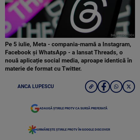
SHUTTERSTOCK
Pe 5 iulie, Meta - compania-mamă a Instagram,
Facebook și WhatsApp - a lansat Threads, o
nouă aplicație social media, aproape identică în
materie de format cu Twitter.
ANCA LUPESCU
ADAUGĂ ȘTIRILE PROTV CA SURSĂ PREFERATĂ
URMĂREȘTE ȘTIRILE PROTV ÎN GOOGLE DISCOVER