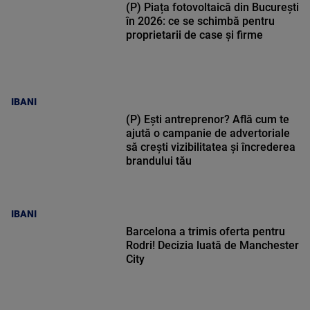
(P) Piața fotovoltaică din București
în 2026: ce se schimbă pentru
proprietarii de case și firme
IBANI
(P) Ești antreprenor? Află cum te
ajută o campanie de advertoriale
să crești vizibilitatea și încrederea
brandului tău
IBANI
Barcelona a trimis oferta pentru
Rodri! Decizia luată de Manchester
City