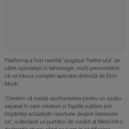
Platforma a fost numită "ucigașul Twitter-ului" de
către specialiști în tehnologie, mulți preconizând
că va înlocui complet aplicația deținută de Elon
Musk.
"Credem că există oportunitatea pentru un spațiu
separat în care creatorii și figurile publice pot
împărtăși actualizări oportune despre interesele
lor", a declarat un purtător de cuvânt al Meta într-o