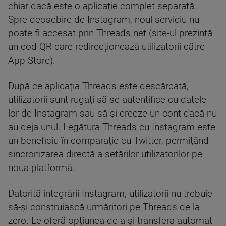
chiar dacă este o aplicație complet separată.
Spre deosebire de Instagram, noul serviciu nu
poate fi accesat prin Threads.net (site-ul prezintă
un cod QR care redirecționează utilizatorii către
App Store).
După ce aplicația Threads este descărcată,
utilizatorii sunt rugați să se autentifice cu datele
lor de Instagram sau să-și creeze un cont dacă nu
au deja unul. Legătura Threads cu Instagram este
un beneficiu în comparație cu Twitter, permițând
sincronizarea directă a setărilor utilizatorilor pe
noua platformă.
Datorită integrării Instagram, utilizatorii nu trebuie
să-și construiască urmăritori pe Threads de la
zero. Le oferă opțiunea de a-și transfera automat