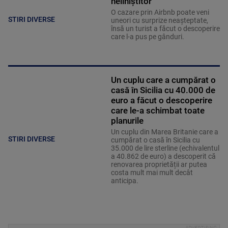
neliniștitor”
O cazare prin Airbnb poate veni
STIRI DIVERSE
uneori cu surprize neașteptate,
însă un turist a făcut o descoperire
care l-a pus pe gânduri.
Un cuplu care a cumpărat o
casă în Sicilia cu 40.000 de
euro a făcut o descoperire
care le-a schimbat toate
planurile
Un cuplu din Marea Britanie care a
STIRI DIVERSE
cumpărat o casă în Sicilia cu
35.000 de lire sterline (echivalentul
a 40.862 de euro) a descoperit că
renovarea proprietății ar putea
costa mult mai mult decât
anticipa.