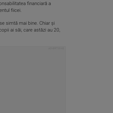
ponsabilitatea financiară a
tul fiicei.
 se simtă mai bine. Chiar și
opii ai săi, care astăzi au 20,