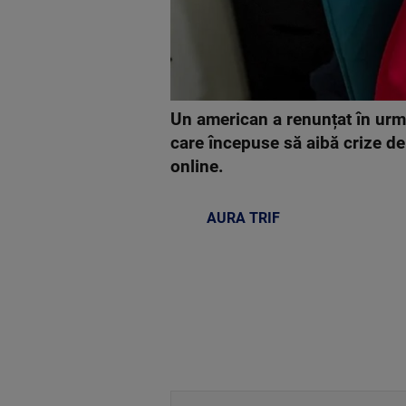
Un american a renunțat în urmă 
care începuse să aibă crize de
online.
AURA TRIF