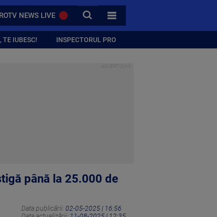
CAUTA
ROTV NEWS LIVE
TOATE CATEGORIILE
 TE IUBESC!
INSPECTORUL PRO
âștigă până la 25.000 de
Data publicării:
02-05-2025 | 16:56
Data actualizării:
11-08-2025 | 12:35