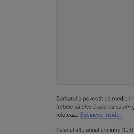
Bărbatul a povestit că medicii n
trebuia să plec brusc ca să am g
relatează
Business Insider.
Salariul său anual era între 30