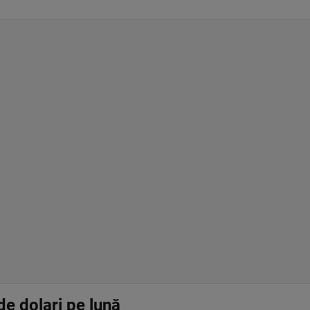
de dolari pe lună