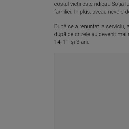
costul vieții este ridicat. Soția 
familiei. În plus, aveau nevoie d
După ce a renunțat la serviciu, 
după ce crizele au devenit mai r
14, 11 și 3 ani.