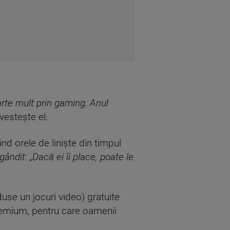
arte mult prin gaming. Anul
vestește el.
d orele de liniște din timpul
ndit: „Dacă ei îi place, poate le
se un jocuri video) gratuite
premium, pentru care oamenii