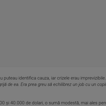
u puteau identifica cauza, iar crizele erau imprevizibile
rijă de ea. Era prea greu să echilibrez un job cu un cop
.000 și 40.000 de dolari, o sumă modestă, mai ales pe