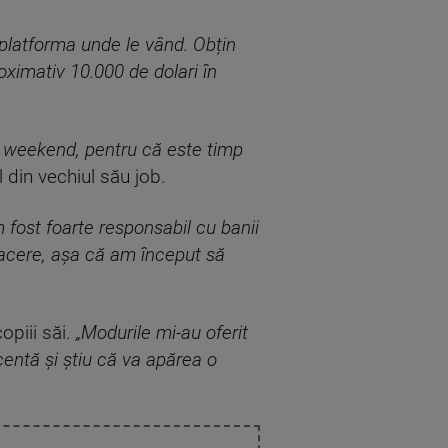
platforma unde le vând. Obțin
oximativ 10.000 de dolari în
în weekend, pentru că este timp
 din vechiul său job.
 fost foarte responsabil cu banii
facere, așa că am început să
opiii săi.
„Modurile mi-au oferit
centă și știu că va apărea o