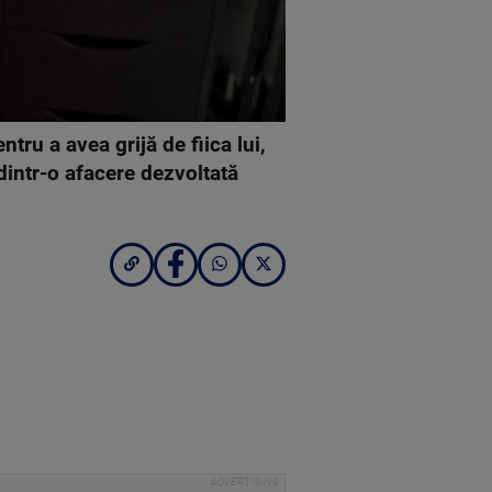
tru a avea grijă de fiica lui,
dintr-o afacere dezvoltată