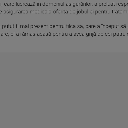
lui, care lucrează în domeniul asigurărilor, a preluat res
e asigurarea medicală oferită de jobul ei pentru tratamen
a putut fi mai prezent pentru fiica sa, care a început să
are, el a rămas acasă pentru a avea grijă de cei patru c