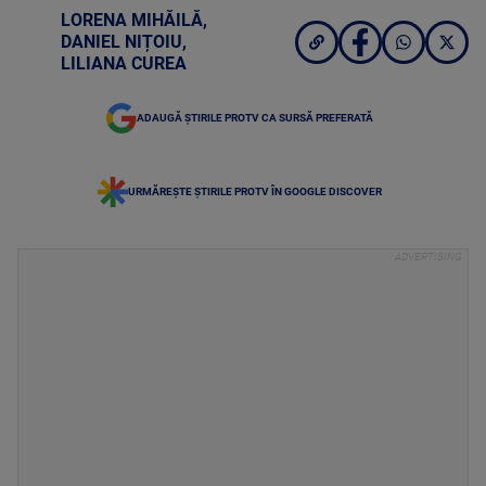
LORENA MIHĂILĂ
,
DANIEL NIȚOIU
,
LILIANA CUREA
ADAUGĂ ȘTIRILE PROTV CA SURSĂ PREFERATĂ
URMĂREȘTE ȘTIRILE PROTV ÎN GOOGLE DISCOVER