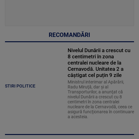
RECOMANDĂRI
Nivelul Dunării a crescut cu
8 centimetri în zona
centralei nucleare de la
Cernavodă. Unitatea 2 a
câștigat cel puțin 9 zile
Ministrul interimar al Apărării,
STIRI POLITICE
Radu Miruţă, dar şi al
Transporturilor, a anunţat că
nivelul Dunării a crescut cu 8
centimetri în zona centralei
nucleare de la Cernavodă, ceea ce
asigură funcţionarea în continuare
a acesteia.