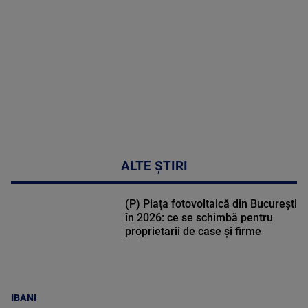
DETALII
30:33
ALTE ȘTIRI
(P) Piața fotovoltaică din București
în 2026: ce se schimbă pentru
proprietarii de case și firme
IBANI