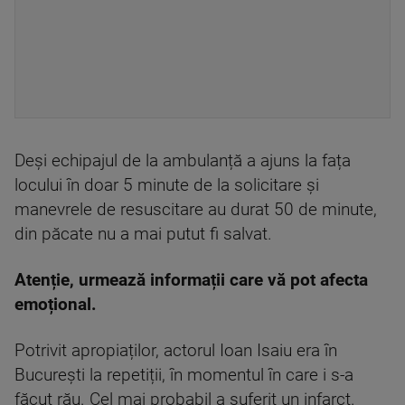
Deși echipajul de la ambulanță a ajuns la fața
locului în doar 5 minute de la solicitare și
manevrele de resuscitare au durat 50 de minute,
din păcate nu a mai putut fi salvat.
Atenție, urmează informații care vă pot afecta
emoțional.
Potrivit apropiaților, actorul Ioan Isaiu era în
București la repetiții, în momentul în care i s-a
făcut rău. Cel mai probabil a suferit un infarct.