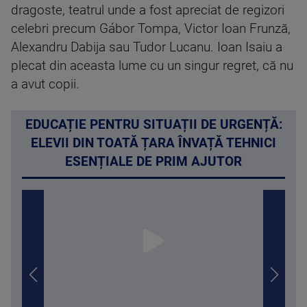
dragoste, teatrul unde a fost apreciat de regizori
celebri precum Gábor Tompa, Victor Ioan Frunză,
Alexandru Dabija sau Tudor Lucanu. Ioan Isaiu a
plecat din aceasta lume cu un singur regret, că nu
a avut copii.
EDUCAȚIE PENTRU SITUAȚII DE URGENȚĂ:
ELEVII DIN TOATĂ ȚARA ÎNVAȚĂ TEHNICI
ESENȚIALE DE PRIM AJUTOR