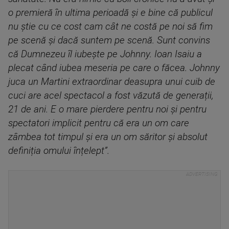
o premieră în ultima perioadă și e bine că publicul
nu știe cu ce cost cam cât ne costă pe noi să fim
pe scenă și dacă suntem pe scenă. Sunt convins
că Dumnezeu îl iubește pe Johnny. Ioan Isaiu a
plecat când iubea meseria pe care o făcea. Johnny
juca un Martini extraordinar deasupra unui cuib de
cuci are acel spectacol a fost văzută de generații,
21 de ani. E o mare pierdere pentru noi și pentru
spectatori implicit pentru că era un om care
zâmbea tot timpul și era un om săritor și absolut
definiția omului înțelept”.