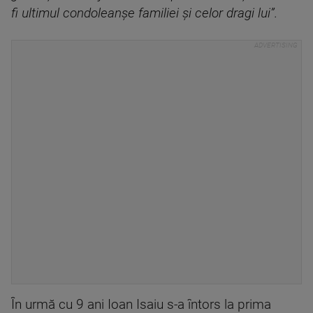
fi ultimul condoleanșe familiei și celor dragi lui”.
În urmă cu 9 ani Ioan Isaiu s-a întors la prima