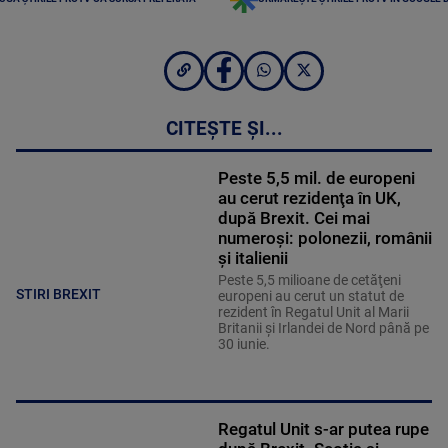
CITEȘTE ȘI...
Peste 5,5 mil. de europeni
au cerut rezidenţa în UK,
după Brexit. Cei mai
numeroşi: polonezii, românii
şi italienii
Peste 5,5 milioane de cetăţeni
STIRI BREXIT
europeni au cerut un statut de
rezident în Regatul Unit al Marii
Britanii şi Irlandei de Nord până pe
30 iunie.
Regatul Unit s-ar putea rupe