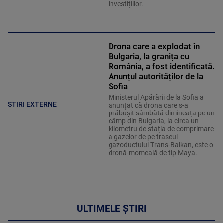
investițiilor.
Drona care a explodat în
Bulgaria, la granița cu
România, a fost identificată.
Anunțul autorităților de la
Sofia
Ministerul Apărării de la Sofia a
STIRI EXTERNE
anunțat că drona care s-a
prăbușit sâmbătă dimineața pe un
câmp din Bulgaria, la circa un
kilometru de stația de comprimare
a gazelor de pe traseul
gazoductului Trans-Balkan, este o
dronă-momeală de tip Maya.
ULTIMELE ȘTIRI