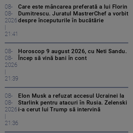
08-
Care este mâncarea preferată a lui Florin
08-
Dumitrescu. Juratul MastrerChef a vorbit
2026
despre începuturile în bucătărie
|
21:41
08-
Horoscop 9 august 2026, cu Neti Sandu.
08-
Încep să vină bani în cont
2026
|
21:39
08-
Elon Musk a refuzat accesul Ucrainei la
08-
Starlink pentru atacuri în Rusia. Zelenski
2026
i-a cerut lui Trump să intervină
|
21:36