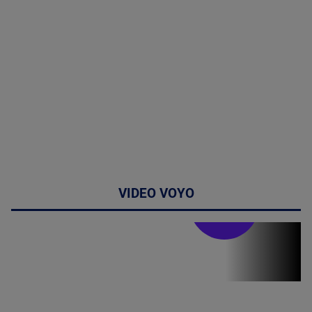
VIDEO VOYO
Stirile PRO TV