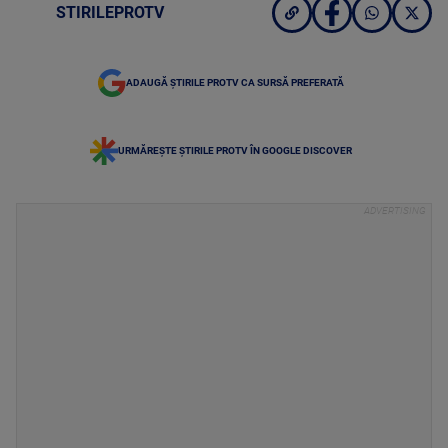
STIRILEPROTV
ADAUGĂ ȘTIRILE PROTV CA SURSĂ PREFERATĂ
URMĂREȘTE ȘTIRILE PROTV ÎN GOOGLE DISCOVER