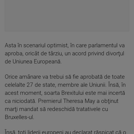
Asta în scenariul optimist, în care parlamentul va
aproba, oricât de târziu, un acord privind divorţul
de Uniunea Europeană.
Orice amânare va trebui să fie aprobată de toate
celelalte 27 de state, membre ale Uniunii. Însă, în
acest moment, soarta Brexitului este mai incertă
ca niciodată. Premierul Theresa May a obţinut
marţi mandat să redeschidă tratativele cu
Bruxelles-ul.
Însă, toţi liderii europeni au declarat răspicat că o