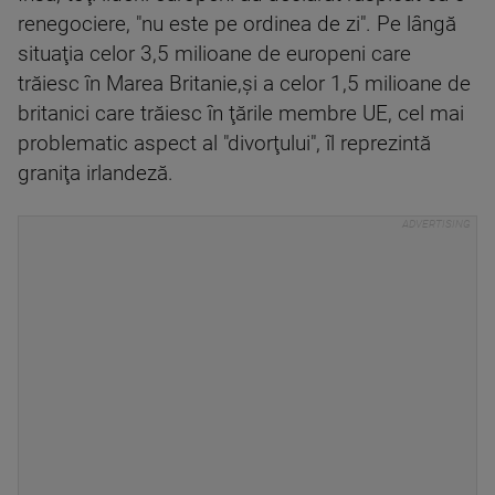
renegociere, "nu este pe ordinea de zi". Pe lângă
situaţia celor 3,5 milioane de europeni care
trăiesc în Marea Britanie,şi a celor 1,5 milioane de
britanici care trăiesc în ţările membre UE, cel mai
problematic aspect al "divorţului", îl reprezintă
graniţa irlandeză.