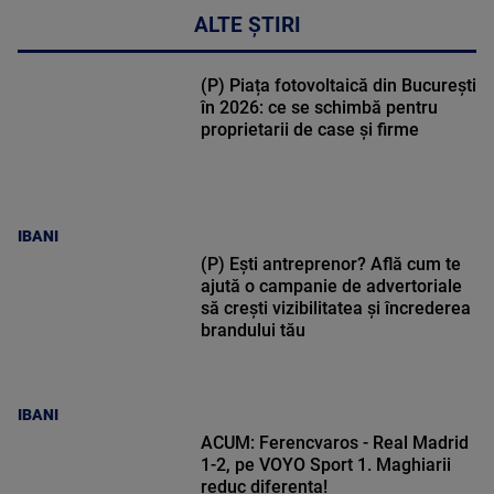
ALTE ȘTIRI
(P) Piața fotovoltaică din București
în 2026: ce se schimbă pentru
proprietarii de case și firme
IBANI
(P) Ești antreprenor? Află cum te
ajută o campanie de advertoriale
să crești vizibilitatea și încrederea
brandului tău
IBANI
ACUM: Ferencvaros - Real Madrid
1-2, pe VOYO Sport 1. Maghiarii
reduc diferența!