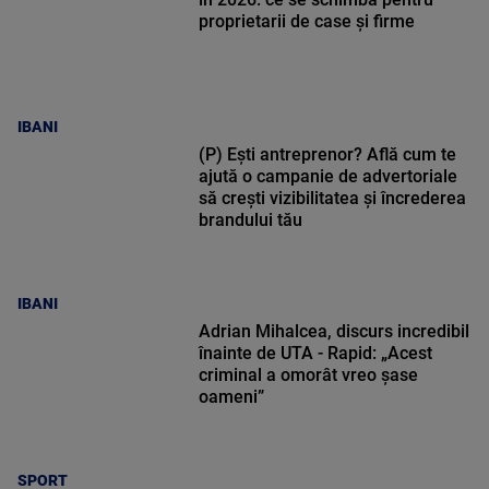
proprietarii de case și firme
IBANI
(P) Ești antreprenor? Află cum te
ajută o campanie de advertoriale
să crești vizibilitatea și încrederea
brandului tău
IBANI
Adrian Mihalcea, discurs incredibil
înainte de UTA - Rapid: „Acest
criminal a omorât vreo șase
oameni”
SPORT