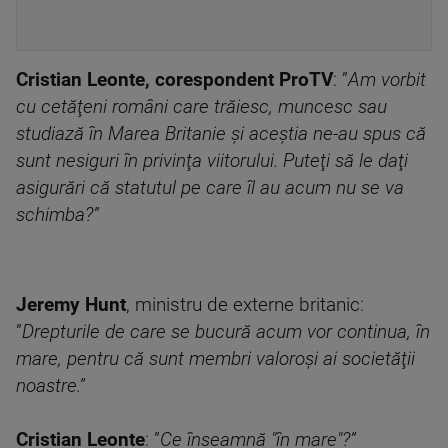
Cristian Leonte, corespondent ProTV
: ”
Am vorbit
cu cetăţeni români care trăiesc, muncesc sau
studiază în Marea Britanie şi aceştia ne-au spus că
sunt nesiguri în privinţa viitorului. Puteţi să le daţi
asigurări că statutul pe care îl au acum nu se va
schimba?”
Jeremy Hunt
, ministru de externe britanic:
”
Drepturile de care se bucură acum vor continua, în
mare, pentru că sunt membri valoroşi ai societăţii
noastre.”
Cristian Leonte
: ”
Ce înseamnă "în mare"?”