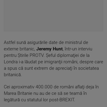
Astfel sună asigurările date de ministrul de
externe britanic,
Jeremy Hunt
, într-un interviu
pentru Ştirile PROTV. Şeful diplomaţiei de la
Londra i-a lăudat pe imigranţii români, despre care
a spus că sunt extrem de apreciaţi în societatea
britanică.
Cei aproximativ 400.000 de români aflaţi deja în
Marea Britanie nu au de ce să se teamă în
legătură cu statutul lor post-BREXIT.