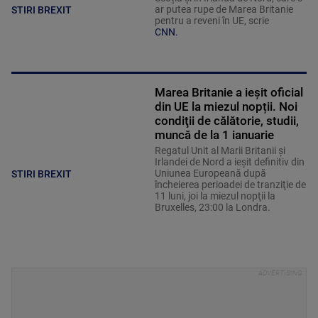
ar putea rupe de Marea Britanie
STIRI BREXIT
pentru a reveni în UE, scrie
CNN.
Marea Britanie a ieșit oficial
din UE la miezul nopții. Noi
condiţii de călătorie, studii,
muncă de la 1 ianuarie
Regatul Unit al Marii Britanii şi
Irlandei de Nord a ieşit definitiv din
Uniunea Europeană după
STIRI BREXIT
încheierea perioadei de tranziţie de
11 luni, joi la miezul nopţii la
Bruxelles, 23:00 la Londra.