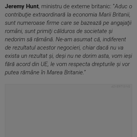
Jeremy Hunt
, ministru de externe britanic: ”
Aduc o
contribuţie extraordinară la economia Marii Britanii,
sunt numeroase firme care se bazează pe angajaţii
români, sunt primiţi călduros de societate şi
nedorim să rămână. Ne-am asumat că, indiferent
de rezultatul acestor negocieri, chiar dacă nu va
exista un rezultat şi, deşi nu ne dorim asta, vom ieşi
fără acord din UE, le vom respecta drepturile şi vor
putea rămâne în Marea Britanie.
”