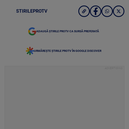
STIRILEPROTV
ADAUGĂ ȘTIRILE PROTV CA SURSĂ PREFERATĂ
URMĂREȘTE ȘTIRILE PROTV ÎN GOOGLE DISCOVER