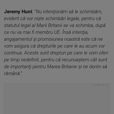
Jeremy Hunt
: ”
Nu intenţionăm să le schimbăm,
evident că vor nişte schimbări legale, pentru că
statutul legal al Marii Britanii se va schimba, după
ce nu va mai fi membru UE. Însă intenţia,
angajamentul şi promisiunea noastră este că ne
vom asigura că drepturile pe care le au acum vor
continua. Aceste sunt drepturi pe care le vom oferi
pe timp nedefinit, pentru că recunoaştem cât sunt
de importanţi pentru Marea Britanie şi ne dorim să
rămână.”