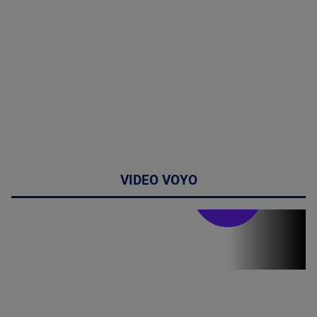
VIDEO VOYO
Stirile PRO TV