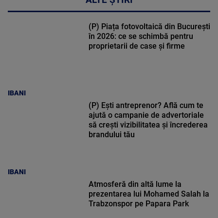
(P) Piața fotovoltaică din București
în 2026: ce se schimbă pentru
proprietarii de case și firme
IBANI
(P) Ești antreprenor? Află cum te
ajută o campanie de advertoriale
să crești vizibilitatea și încrederea
brandului tău
IBANI
Atmosferă din altă lume la
prezentarea lui Mohamed Salah la
Trabzonspor pe Papara Park