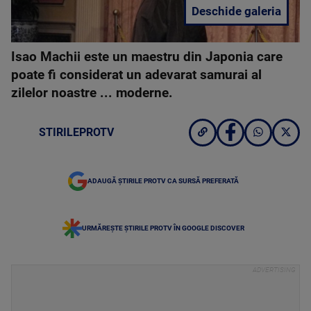
Deschide galeria
Isao Machii este un maestru din Japonia care
poate fi considerat un adevarat samurai al
zilelor noastre ... moderne.
STIRILEPROTV
ADAUGĂ ȘTIRILE PROTV CA SURSĂ PREFERATĂ
URMĂREȘTE ȘTIRILE PROTV ÎN GOOGLE DISCOVER