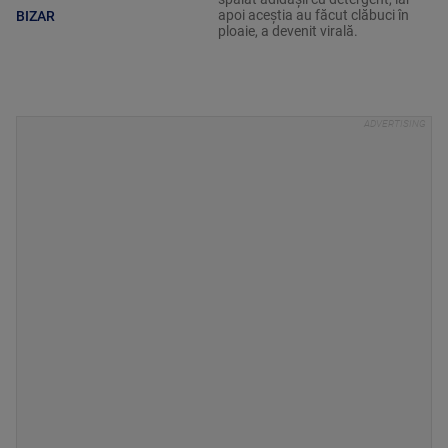
apoi aceștia au făcut clăbuci în
BIZAR
ploaie, a devenit virală.