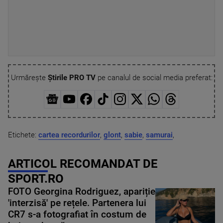
Urmărește
Știrile PRO TV
pe canalul de social media preferat:
Etichete:
cartea recordurilor
,
glont
,
sabie
,
samurai
,
ARTICOL RECOMANDAT DE
SPORT.RO
FOTO Georgina Rodriguez, apariție
'interzisă' pe rețele. Partenera lui
CR7 s-a fotografiat în costum de