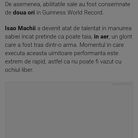
De asemenea, abilitatile sale au fost consemnate
de
doua ori
in Guinness World Record.
Isao Machii
a devenit atat de talentat in manuirea
sabiei incat pretinde ca poate taia,
in aer
, un glont
care a fost tras dintr-o arma. Momentul in care
executa aceasta uimitoare performanta este
extrem de rapid, astfel ca nu poate fi vazut cu
ochiul liber.