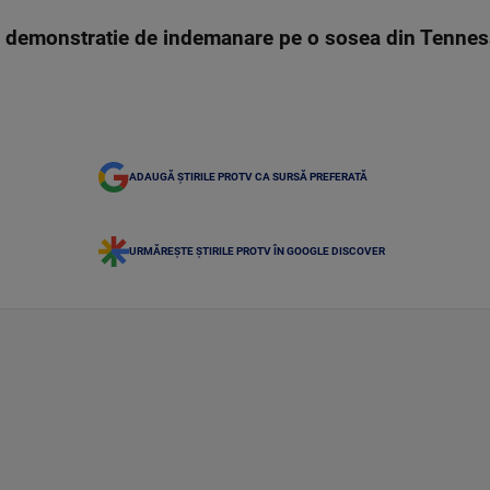
 demonstratie de indemanare pe o sosea din Tennes
ADAUGĂ ȘTIRILE PROTV CA SURSĂ PREFERATĂ
URMĂREȘTE ȘTIRILE PROTV ÎN GOOGLE DISCOVER