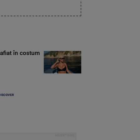
rafiat în costum
DISCOVER