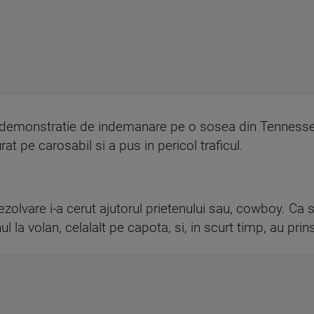
demonstratie de indemanare pe o sosea din Tennessee.
at pe carosabil si a pus in pericol traficul.
olvare i-a cerut ajutorul prietenului sau, cowboy. Ca s
ul la volan, celalalt pe capota, si, in scurt timp, au prin