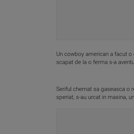
Un cowboy american a facut o 
scapat de la o ferma s-a aventur
Seriful chemat sa gaseasca o rez
speriat, s-au urcat in masina, un