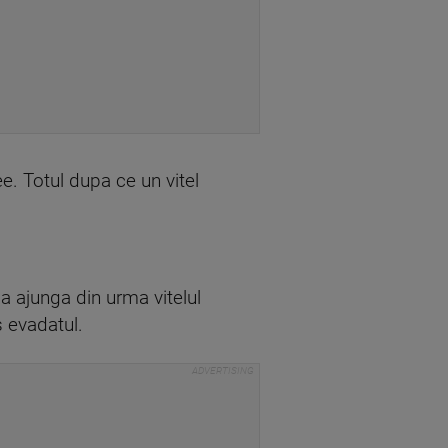
 Totul dupa ce un vitel
a ajunga din urma vitelul
s evadatul.