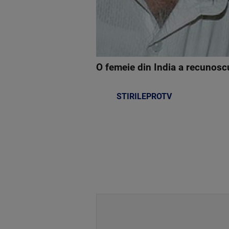
O femeie din India a recunoscu
STIRILEPROTV