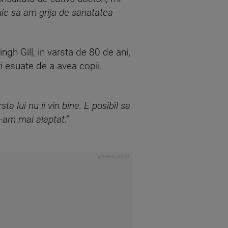
ie sa am grija de sanatatea
ngh Gill, in varsta de 80 de ani,
i esuate de a avea copii.
a lui nu ii vin bine. E posibil sa
l-am mai alaptat.”