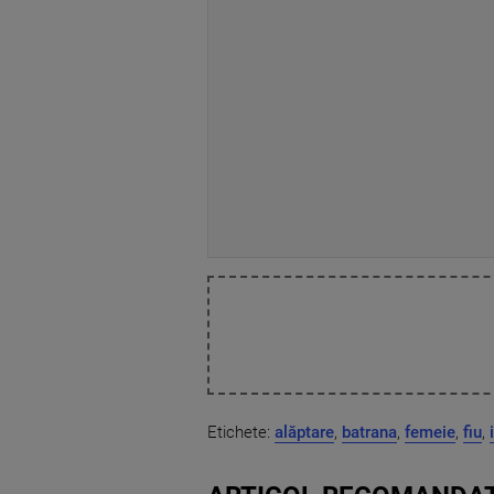
Etichete:
alăptare
,
batrana
,
femeie
,
fiu
,