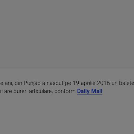
de ani, din Punjab a nascut pe 19 aprilie 2016 un baiet
si are dureri articulare, conform
Daily Mail