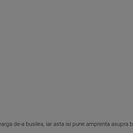
arga de-a busilea, iar asta isi pune amprenta asupra ba