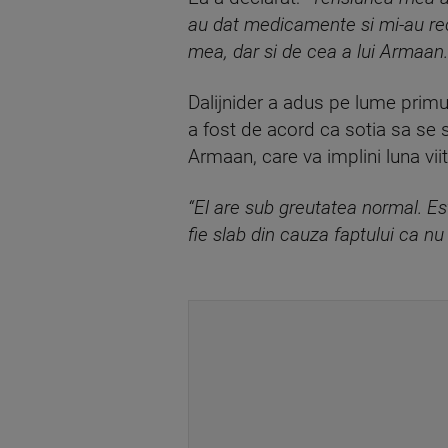
au dat medicamente si mi-au re
mea, dar si de cea a lui Armaan.
Dalijnider a adus pe lume primul
a fost de acord ca sotia sa se 
Armaan, care va implini luna vi
“El are sub greutatea normal. Est
fie slab din cauza faptului ca nu