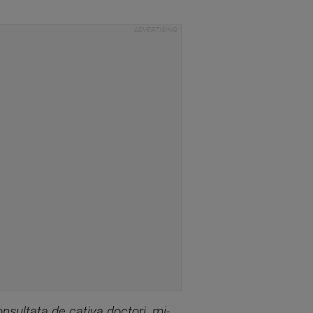
nsultata de cativa doctori, mi-