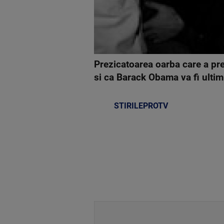
Prezicatoarea oarba care a prev
si ca Barack Obama va fi ulti
STIRILEPROTV