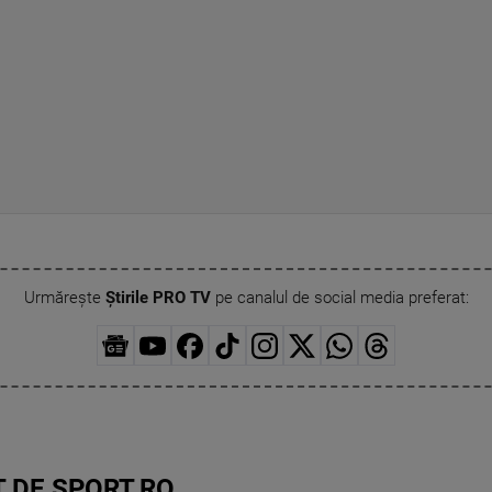
Urmărește
Știrile PRO TV
pe canalul de social media preferat:
 DE SPORT.RO