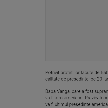
Potrivit profetiilor facute de 
calitate de presedinte, pe 20 i
Baba Vanga, care a fost supran
va fi afro-american. Prezicatoar
va fi ultimul presedinte americ