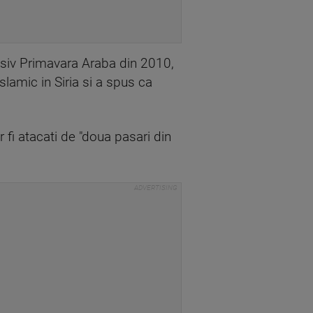
lusiv Primavara Araba din 2010,
lamic in Siria si a spus ca
r fi atacati de "doua pasari din