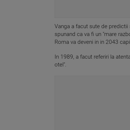
Vanga a facut sute de predictii 
spunand ca va fi un "mare razbo
Roma va deveni in in 2043 capita
In 1989, a facut referiri la aten
otel".