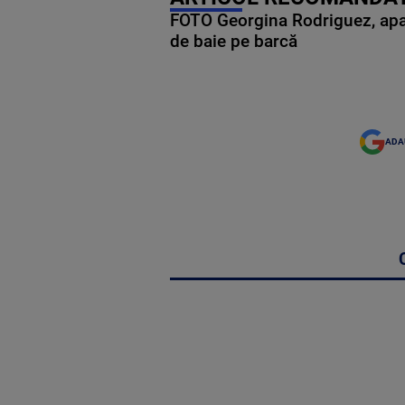
FOTO Georgina Rodriguez, apariț
de baie pe barcă
ADA