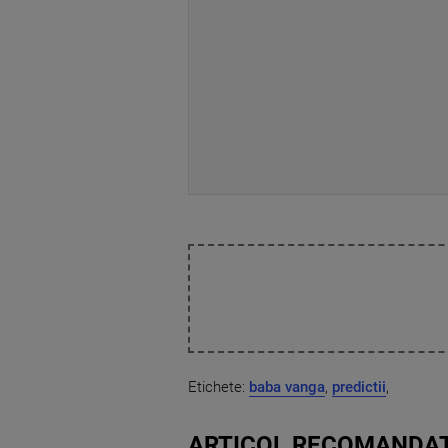
Etichete:
baba vanga
,
predictii
,
ARTICOL RECOMANDAT