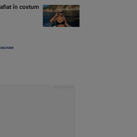
rafiat în costum
DISCOVER