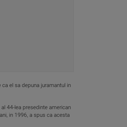
e ca el sa depuna juramantul in
 al 44-lea presedinte american
 ani, in 1996, a spus ca acesta