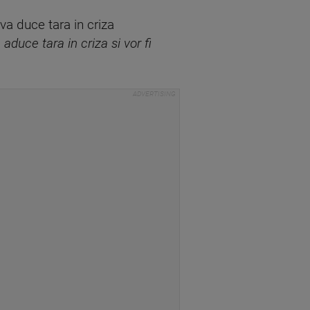
a duce tara in criza
aduce tara in criza si vor fi