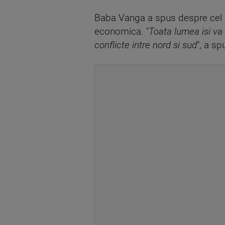
Baba Vanga a spus despre cel d
economica. "
Toata lumea isi va 
conflicte intre nord si sud
", a sp