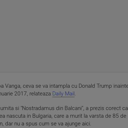
Baba Vanga, ceva se va intampla cu Donald Trump inaint
anuarie 2017, relateaza
Daily Mail
.
umita si "Nostradamus din Balcani", a prezis corect ca
ea nascuta in Bulgaria, care a murit la varsta de 85 de
an, dar nu a spus cum se va ajunge aici.