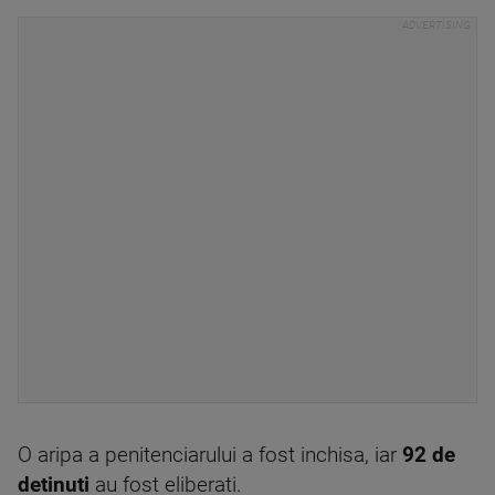
O aripa a penitenciarului a fost inchisa, iar
92 de
detinuti
au fost eliberati.