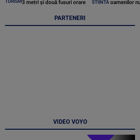
TURISM
3 metri și două fusuri orare
oamenilor nu
STIINTA
PARTENERI
VIDEO VOYO