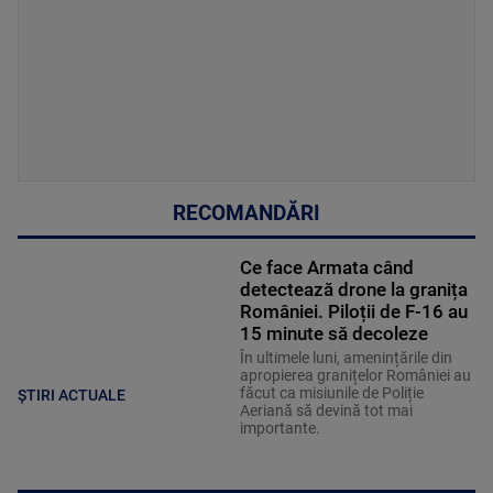
RECOMANDĂRI
Ce face Armata când
detectează drone la granița
României. Piloții de F-16 au
15 minute să decoleze
În ultimele luni, amenințările din
apropierea granițelor României au
făcut ca misiunile de Poliție
ȘTIRI ACTUALE
Aeriană să devină tot mai
importante.