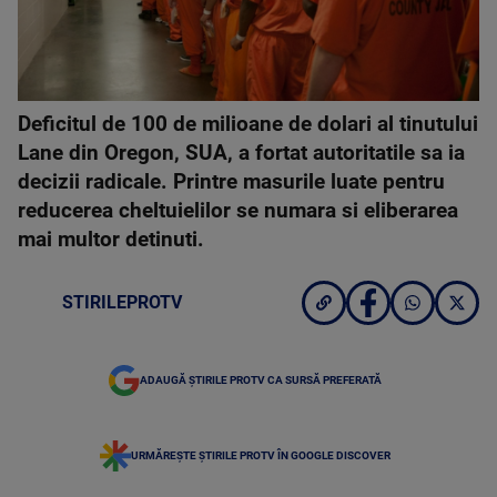
Deficitul de 100 de milioane de dolari al tinutului
Lane din Oregon, SUA, a fortat autoritatile sa ia
decizii radicale. Printre masurile luate pentru
reducerea cheltuielilor se numara si eliberarea
mai multor detinuti.
STIRILEPROTV
ADAUGĂ ȘTIRILE PROTV CA SURSĂ PREFERATĂ
URMĂREȘTE ȘTIRILE PROTV ÎN GOOGLE DISCOVER