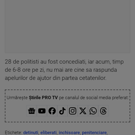
28 de politisti au fost concediati, iar acum, timp
de 6-8 ore pe zi, nu mai are cine sa raspunda
apelurilor de ajutor din partea cetatenilor.
Urmărește
Știrile PRO TV
pe canalul de social media preferat:
Etichete:
detinuti
,
eliberati
,
inchisoare
,
penitenciare
,