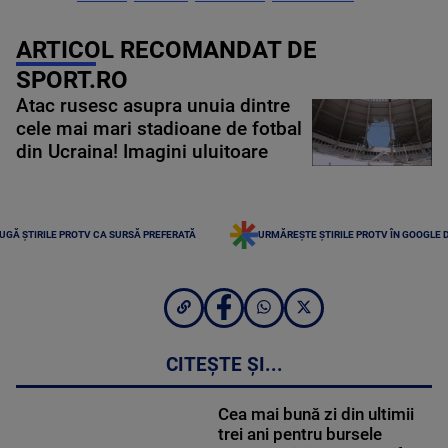
ARTICOL RECOMANDAT DE
SPORT.RO
Atac rusesc asupra unuia dintre
cele mai mari stadioane de fotbal
din Ucraina! Imagini uluitoare
UGĂ ȘTIRILE PROTV CA SURSĂ PREFERATĂ
URMĂREȘTE ȘTIRILE PROTV ÎN GOOGLE 
CITEȘTE ȘI...
Cea mai bună zi din ultimii
trei ani pentru bursele