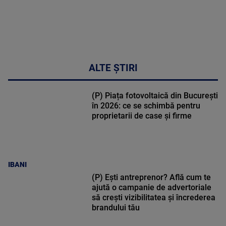
ALTE ȘTIRI
(P) Piața fotovoltaică din București
în 2026: ce se schimbă pentru
proprietarii de case și firme
IBANI
(P) Ești antreprenor? Află cum te
ajută o campanie de advertoriale
să crești vizibilitatea și încrederea
brandului tău