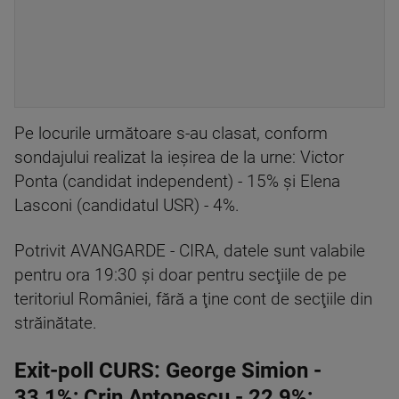
Pe locurile următoare s-au clasat, conform
sondajului realizat la ieşirea de la urne: Victor
Ponta (candidat independent) - 15% şi Elena
Lasconi (candidatul USR) - 4%.
Potrivit AVANGARDE - CIRA, datele sunt valabile
pentru ora 19:30 şi doar pentru secţiile de pe
teritoriul României, fără a ţine cont de secţiile din
străinătate.
Exit-poll CURS: George Simion -
33,1%; Crin Antonescu - 22,9%;