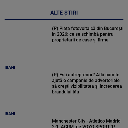
ALTE ȘTIRI
(P) Piața fotovoltaică din București
în 2026: ce se schimbă pentru
proprietarii de case și firme
IBANI
(P) Ești antreprenor? Află cum te
ajută o campanie de advertoriale
să crești vizibilitatea și încrederea
brandului tău
IBANI
Manchester City - Atletico Madrid
2-1, ACUM, pe VOYO SPORT 1!