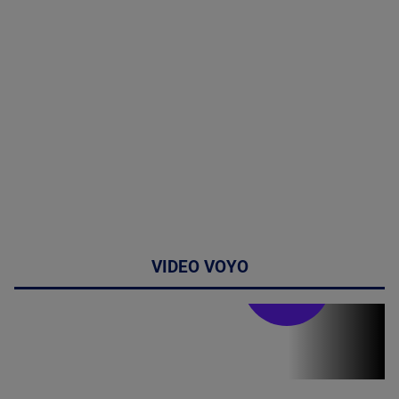
VIDEO VOYO
Stirile PRO TV