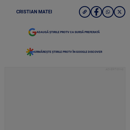
CRISTIAN MATEI
ADAUGĂ ȘTIRILE PROTV CA SURSĂ PREFERATĂ
URMĂREȘTE ȘTIRILE PROTV ÎN GOOGLE DISCOVER