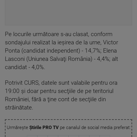
Pe locurile următoare s-au clasat, conform
sondajului realizat la ieşirea de la urne, Victor
Ponta (candidat independent) - 14,7%; Elena
Lasconi (Uniunea Salvaţi România) - 4,4%; alt
candidat - 4,0%.
Potrivit CURS, datele sunt valabile pentru ora
19:00 şi doar pentru secţiile de pe teritoriul
României, fără a ţine cont de secţiile din
străinătate.
Urmărește
Știrile PRO TV
pe canalul de social media preferat: