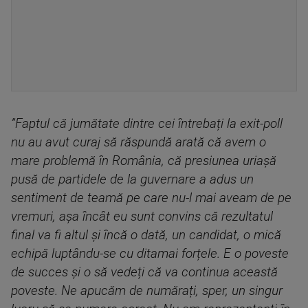
”Faptul că jumătate dintre cei întrebați la exit-poll
nu au avut curaj să răspundă arată că avem o
mare problemă în România, că presiunea uriașă
pusă de partidele de la guvernare a adus un
sentiment de teamă pe care nu-l mai aveam de pe
vremuri, așa încât eu sunt convins că rezultatul
final va fi altul și încă o dată, un candidat, o mică
echipă luptându-se cu ditamai forțele. E o poveste
de succes și o să vedeți că va continua această
poveste. Ne apucăm de numărați, sper, un singur