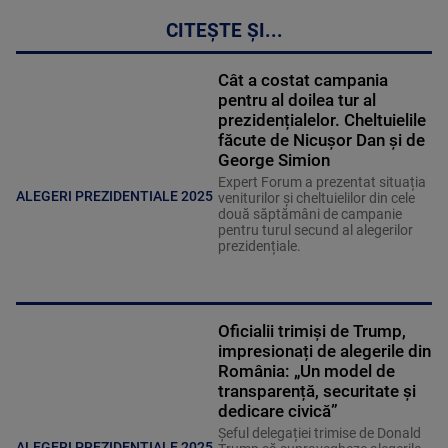
CITEȘTE ȘI...
Cât a costat campania
pentru al doilea tur al
prezidențialelor. Cheltuielile
făcute de Nicușor Dan și de
George Simion
Expert Forum a prezentat situația
ALEGERI PREZIDENTIALE 2025
veniturilor și cheltuielilor din cele
două săptămâni de campanie
pentru turul secund al alegerilor
prezidențiale.
Oficialii trimiși de Trump,
impresionați de alegerile din
România: „Un model de
transparență, securitate și
dedicare civică”
Șeful delegației trimise de Donald
ALEGERI PREZIDENTIALE 2025