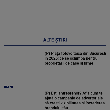
ALTE ȘTIRI
(P) Piața fotovoltaică din București
în 2026: ce se schimbă pentru
proprietarii de case și firme
IBANI
(P) Ești antreprenor? Află cum te
ajută o campanie de advertoriale
să crești vizibilitatea și încrederea
brandului tău