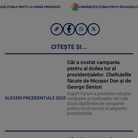
UGĂ ȘTIRILE PROTV CA SURSĂ PREFERATĂ
URMĂREȘTE ȘTIRILE PROTV ÎN GOOGLE 
CITEȘTE ȘI...
Cât a costat campania
pentru al doilea tur al
prezidențialelor. Cheltuielile
făcute de Nicușor Dan și de
George Simion
Expert Forum a prezentat situația
ALEGERI PREZIDENTIALE 2025
veniturilor și cheltuielilor din cele
două săptămâni de campanie
pentru turul secund al alegerilor
prezidențiale.