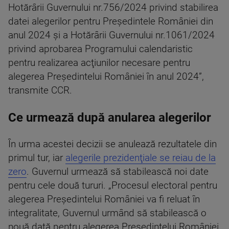
Hotărârii Guvernului nr.756/2024 privind stabilirea
datei alegerilor pentru Preşedintele României din
anul 2024 și a Hotărârii Guvernului nr.1061/2024
privind aprobarea Programului calendaristic
pentru realizarea acţiunilor necesare pentru
alegerea Preşedintelui României în anul 2024”,
transmite CCR.
Ce urmează după anularea alegerilor
În urma acestei decizii se anulează rezultatele din
primul tur, iar
alegerile prezidenţiale se reiau de la
zero
. Guvernul urmează să stabilească noi date
pentru cele două tururi. „Procesul electoral pentru
alegerea Președintelui României va fi reluat în
integralitate, Guvernul urmând să stabilească o
nouă dată pentru alegerea Preşedintelui României,