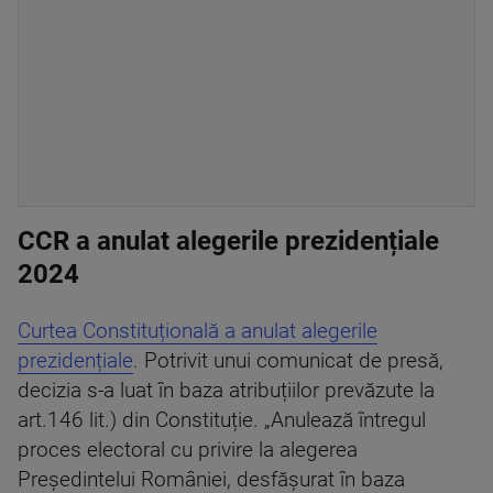
CCR a anulat alegerile prezidențiale
2024
Curtea Constituțională a anulat alegerile
prezidențiale
. Potrivit unui comunicat de presă,
decizia s-a luat în baza atribuțiilor prevăzute la
art.146 lit.) din Constituție. „Anulează întregul
proces electoral cu privire la alegerea
Președintelui României, desfășurat în baza