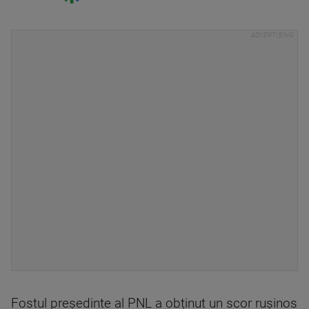
Fostul președinte al PNL a obținut un scor rușinos