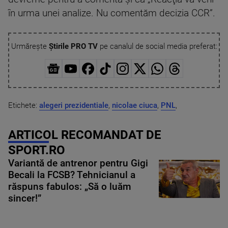
în urma unei analize. Nu comentăm decizia CCR”.
Urmărește
Știrile PRO TV
pe canalul de social media preferat:
Etichete:
alegeri prezidentiale
,
nicolae ciuca
,
PNL
,
ARTICOL RECOMANDAT DE
SPORT.RO
Variantă de antrenor pentru Gigi
Becali la FCSB? Tehnicianul a
răspuns fabulos: „Să o luăm
sincer!”