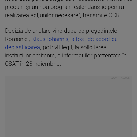
precum și un nou program calendaristic pentru
realizarea acţiunilor necesare”, transmite CCR.
Decizia de anulare vine după ce președintele
României,
Klaus Iohannis, a fost de acord cu
declasificarea
, potrivit legii, la solicitarea
instituțiilor emitente, a informațiilor prezentate în
CSAT în 28 noiembrie.