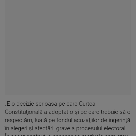
„E o decizie serioasă pe care Curtea
Constituţională a adoptat-o şi pe care trebuie să o
respectăm, luată pe fondul acuzaţiilor de ingerinţă
în alegeri şi afectării grave a procesului electoral.