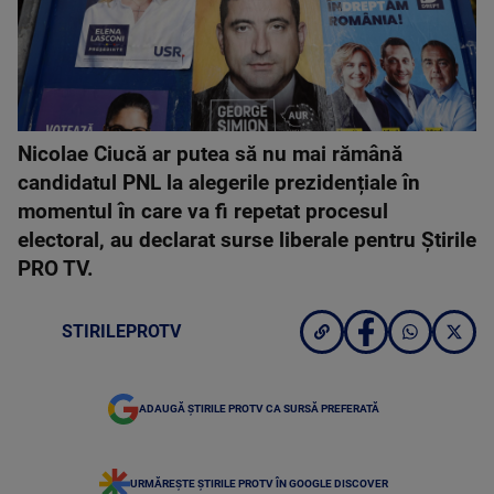
Nicolae Ciucă ar putea să nu mai rămână
candidatul PNL la alegerile prezidențiale în
momentul în care va fi repetat procesul
electoral, au declarat surse liberale pentru Știrile
PRO TV.
STIRILEPROTV
ADAUGĂ ȘTIRILE PROTV CA SURSĂ PREFERATĂ
URMĂREȘTE ȘTIRILE PROTV ÎN GOOGLE DISCOVER