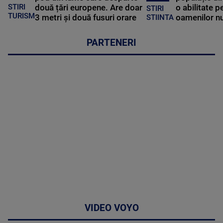
STIRI
două țări europene. Are doar
o abilitate p
STIRI
TURISM
3 metri și două fusuri orare
oamenilor nu
STIINTA
PARTENERI
VIDEO VOYO