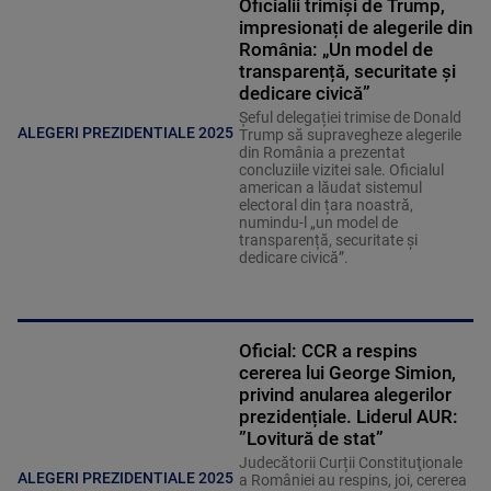
Oficialii trimiși de Trump,
impresionați de alegerile din
România: „Un model de
transparență, securitate și
dedicare civică”
Șeful delegației trimise de Donald
ALEGERI PREZIDENTIALE 2025
Trump să supravegheze alegerile
din România a prezentat
concluziile vizitei sale. Oficialul
american a lăudat sistemul
electoral din țara noastră,
numindu-l „un model de
transparență, securitate și
dedicare civică”.
Oficial: CCR a respins
cererea lui George Simion,
privind anularea alegerilor
prezidențiale. Liderul AUR:
”Lovitură de stat”
Judecătorii Curții Constituţionale
ALEGERI PREZIDENTIALE 2025
a României au respins, joi, cererea