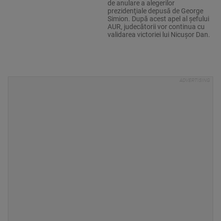
de anulare a alegerilor
prezidenţiale depusă de George
Simion. După acest apel al șefului
AUR, judecătorii vor continua cu
validarea victoriei lui Nicușor Dan.