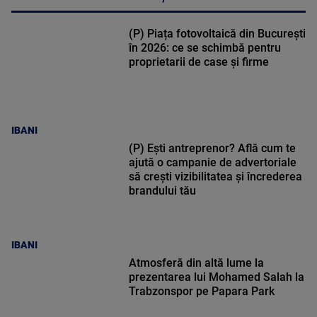
(P) Piața fotovoltaică din București
în 2026: ce se schimbă pentru
proprietarii de case și firme
IBANI
(P) Ești antreprenor? Află cum te
ajută o campanie de advertoriale
să crești vizibilitatea și încrederea
brandului tău
IBANI
Atmosferă din altă lume la
prezentarea lui Mohamed Salah la
Trabzonspor pe Papara Park