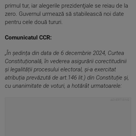
primul tur, iar alegerile prezidenţiale se reiau de la
zero. Guvernul urmează să stabilească noi date
pentru cele două tururi.
Comunicatul CCR:
„În ședința din data de 6 decembrie 2024, Curtea
Constituțională, în vederea asigurării corectitudinii
și legalității procesului electoral, şi-a exercitat
atribuția prevăzută de art.146 lit.) din Constituție și,
cu unanimitate de voturi, a hotărât urmatoarele: