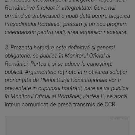
României va fi reluat în integralitate, Guvernul
urmând să stabilească o nouă dată pentru alegerea
Preşedintelui României, precum și un nou program
calendaristic pentru realizarea acţiunilor necesare.
3. Prezenta hotărâre este definitivă și general
obligatorie, se publică în Monitorul Oficial al
României, Partea I, şi se aduce la cunoştinţă
publică. Argumentele reținute în motivarea soluției
pronunțate de Plenul Curții Constituționale vor fi
prezentate în cuprinsul hotărârii, care se va publica
în Monitorul Oficial al României, Partea I”
,
se arată
într-un comunicat de presă transmis de CCR.