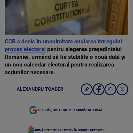
CCR a decis în unanimitate anularea întregului
proces electoral
pentru alegerea preşedintelui
României, urmând să fie stabilite o nouă dată şi
un nou calendar electoral pentru realizarea
acţiunilor necesare.
ALEXANDRU TOADER
ADAUGĂ ȘTIRILE PROTV CA SURSĂ PREFERATĂ
URMĂREȘTE ȘTIRILE PROTV ÎN GOOGLE DISCOVER