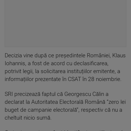
Decizia vine după ce președintele României, Klaus
Iohannis, a fost de acord cu declasificarea,
potrivit legii, la solicitarea instituțiilor emitente, a
informațiilor prezentate în CSAT în 28 noiembrie.
SRI precizează faptul că Georgescu Călin a
declarat la Autoritatea Electorală Română ”zero lei
buget de campanie electorală”, respectiv că nu a
cheltuit nicio sumă.