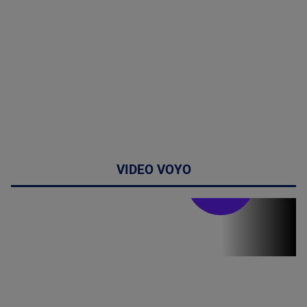
VIDEO VOYO
Stirile PRO TV