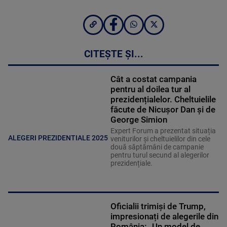
CITEȘTE ȘI...
Cât a costat campania
pentru al doilea tur al
prezidențialelor. Cheltuielile
făcute de Nicușor Dan și de
George Simion
Expert Forum a prezentat situația
ALEGERI PREZIDENTIALE 2025
veniturilor și cheltuielilor din cele
două săptămâni de campanie
pentru turul secund al alegerilor
prezidențiale.
Oficialii trimiși de Trump,
impresionați de alegerile din
România: „Un model de