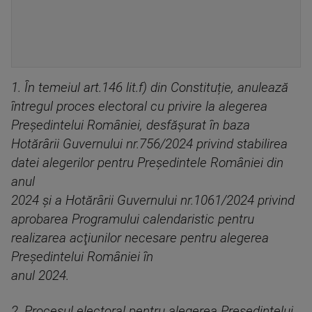
1. În temeiul art.146 lit.f) din Constituție, anulează
întregul proces electoral cu privire la alegerea
Președintelui României, desfășurat în baza
Hotărârii Guvernului nr.756/2024 privind stabilirea
datei alegerilor pentru Preşedintele României din
anul
2024 și a Hotărârii Guvernului nr.1061/2024 privind
aprobarea Programului calendaristic pentru
realizarea acţiunilor necesare pentru alegerea
Preşedintelui României în
anul 2024.
2. Procesul electoral pentru alegerea Președintelui