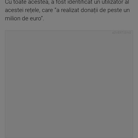
Cu toate acestea, a fost identificat un utilizator al
acestei rețele, care ”a realizat donații de peste un
milion de euro”.