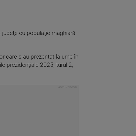
te judeţe cu populaţie maghiară
or care s-au prezentat la urne în
ile prezidențiale 2025, turul 2,