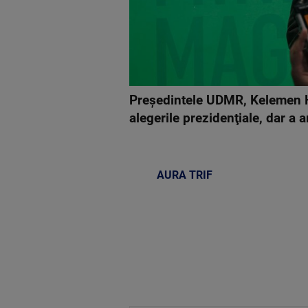
Preşedintele UDMR, Kelemen Hun
alegerile prezidenţiale, dar a 
AURA TRIF