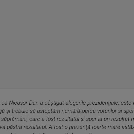
ă că Nicuşor Dan a câştigat alegerile prezidenţiale, este
 şi trebuie să aşteptăm numărătoarea voturilor şi sper
 săptămâni, care a fost rezultatul şi sper la un rezultat 
 va păstra rezultatul. A fost o prezenţă foarte mare astăz