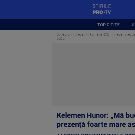
StirilePROTV
TOP CITITE
U
Stirileprotv
Alegeri în România 2024
Alegeri prezide
astăzi”
Kelemen Hunor: „Mă bucur
prezenţă foarte mare as