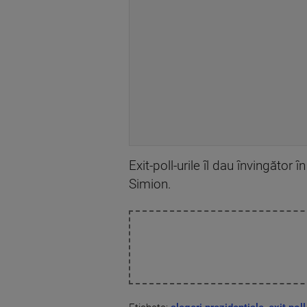
Exit-poll-urile îl dau învingăto
Simion.