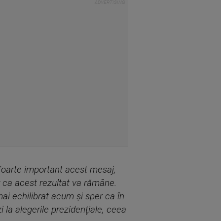
 foarte important acest mesaj,
 ca acest rezultat va rămâne.
mai echilibrat acum şi sper ca în
i la alegerile prezidenţiale, ceea