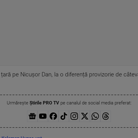
r în țară pe Nicușor Dan, la o diferență provizorie de câ
Urmărește
Știrile PRO TV
pe canalul de social media preferat: