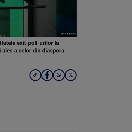
FACEBOOK
tele exit-poll-urilor la
i ales a celor din diaspora.