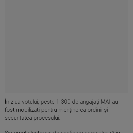
În ziua votului, peste 1.300 de angajați MAI au
fost mobilizați pentru menținerea ordinii și
securitatea procesului.
Sistemul electronic de verificare semnalează în