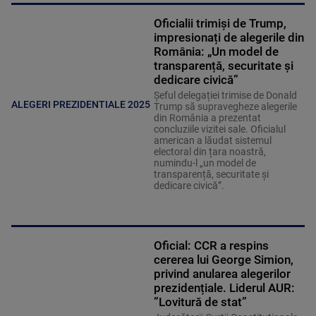
Oficialii trimiși de Trump,
impresionați de alegerile din
România: „Un model de
transparență, securitate și
dedicare civică”
Șeful delegației trimise de Donald
ALEGERI PREZIDENTIALE 2025
Trump să supravegheze alegerile
din România a prezentat
concluziile vizitei sale. Oficialul
american a lăudat sistemul
electoral din țara noastră,
numindu-l „un model de
transparență, securitate și
dedicare civică”.
Oficial: CCR a respins
cererea lui George Simion,
privind anularea alegerilor
prezidențiale. Liderul AUR:
”Lovitură de stat”