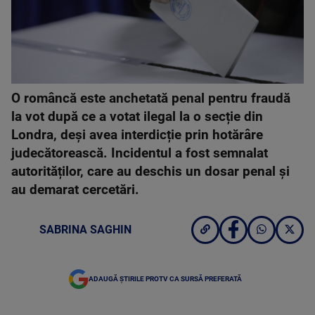
O româncă este anchetată penal pentru fraudă
la vot după ce a votat ilegal la o secție din
Londra, deși avea interdicție prin hotărâre
judecătorească. Incidentul a fost semnalat
autorităților, care au deschis un dosar penal și
au demarat cercetări.
SABRINA SAGHIN
ADAUGĂ ȘTIRILE PROTV CA SURSĂ PREFERATĂ