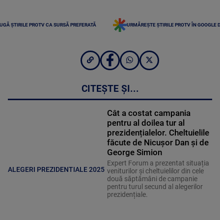
UGĂ ȘTIRILE PROTV CA SURSĂ PREFERATĂ
URMĂREȘTE ȘTIRILE PROTV ÎN GOOGLE 
CITEȘTE ȘI...
Cât a costat campania
pentru al doilea tur al
prezidențialelor. Cheltuielile
făcute de Nicușor Dan și de
George Simion
Expert Forum a prezentat situația
ALEGERI PREZIDENTIALE 2025
veniturilor și cheltuielilor din cele
două săptămâni de campanie
pentru turul secund al alegerilor
prezidențiale.