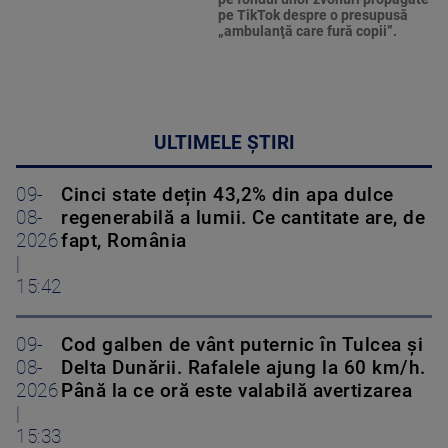
pe TikTok despre o presupusă
„ambulanţă care fură copii”.
ULTIMELE ȘTIRI
09-
Cinci state dețin 43,2% din apa dulce
08-
regenerabilă a lumii. Ce cantitate are, de
2026
fapt, România
|
15:42
09-
Cod galben de vânt puternic în Tulcea și
08-
Delta Dunării. Rafalele ajung la 60 km/h.
2026
Până la ce oră este valabilă avertizarea
|
15:33