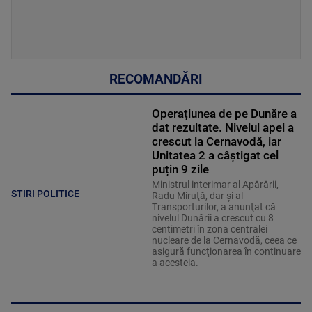
RECOMANDĂRI
Operațiunea de pe Dunăre a
dat rezultate. Nivelul apei a
crescut la Cernavodă, iar
Unitatea 2 a câștigat cel
puțin 9 zile
Ministrul interimar al Apărării,
STIRI POLITICE
Radu Miruţă, dar şi al
Transporturilor, a anunţat că
nivelul Dunării a crescut cu 8
centimetri în zona centralei
nucleare de la Cernavodă, ceea ce
asigură funcţionarea în continuare
a acesteia.