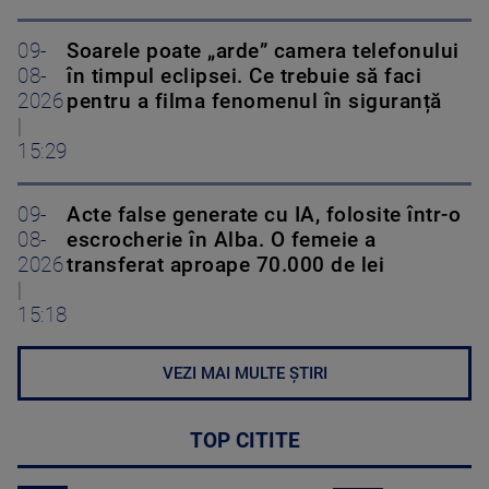
09-
Soarele poate „arde” camera telefonului
08-
în timpul eclipsei. Ce trebuie să faci
2026
pentru a filma fenomenul în siguranță
|
15:29
09-
Acte false generate cu IA, folosite într-o
08-
escrocherie în Alba. O femeie a
2026
transferat aproape 70.000 de lei
|
15:18
VEZI MAI MULTE ȘTIRI
TOP CITITE