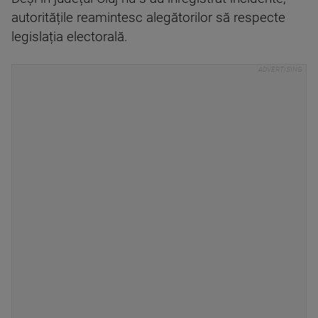
autoritățile reamintesc alegătorilor să respecte
legislația electorală.