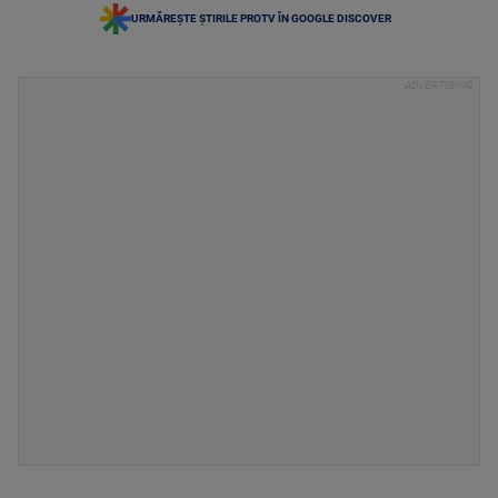
URMĂREȘTE ȘTIRILE PROTV ÎN GOOGLE DISCOVER