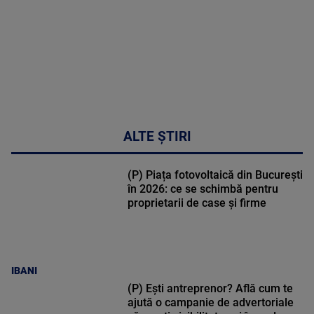
02:33:45
ALTE ȘTIRI
(P) Piața fotovoltaică din București
în 2026: ce se schimbă pentru
proprietarii de case și firme
IBANI
(P) Ești antreprenor? Află cum te
ajută o campanie de advertoriale