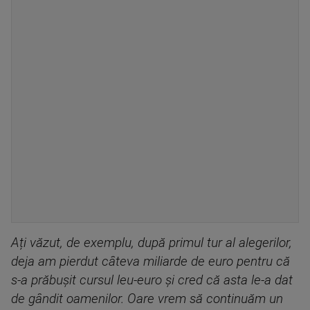
Ați văzut, de exemplu, după primul tur al alegerilor,
deja am pierdut câteva miliarde de euro pentru că
s-a prăbușit cursul leu-euro și cred că asta le-a dat
de gândit oamenilor. Oare vrem să continuăm un