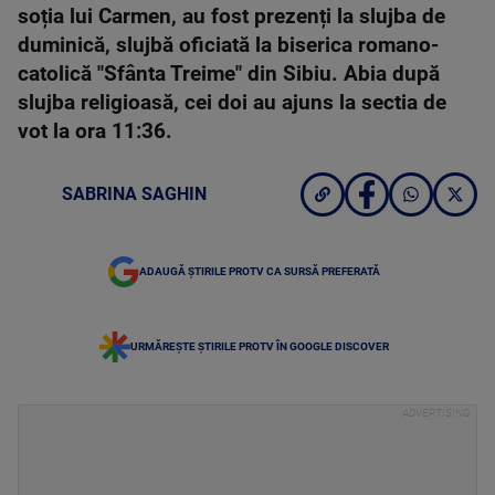
soția lui Carmen, au fost prezenți la slujba de
duminică, slujbă oficiată la biserica romano-
catolică "Sfânta Treime" din Sibiu. Abia după
slujba religioasă, cei doi au ajuns la sectia de
vot la ora 11:36.
SABRINA SAGHIN
ADAUGĂ ȘTIRILE PROTV CA SURSĂ PREFERATĂ
URMĂREȘTE ȘTIRILE PROTV ÎN GOOGLE DISCOVER