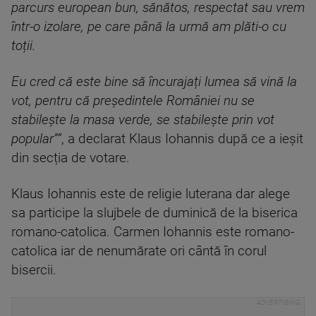
parcurs european bun, sănătos, respectat sau vrem
într-o izolare, pe care până la urmă am plăti-o cu
toții.
Eu cred că este bine să încurajați lumea să vină la
vot, pentru că președintele României nu se
stabilește la masa verde, se stabilește prin vot
popular”
”
, a declarat Klaus Iohannis după ce a ieșit
din secția de votare.
Klaus Iohannis este de religie luterana dar alege
sa participe la slujbele de duminică de la biserica
romano-catolica. Carmen Iohannis este romano-
catolica iar de nenumărate ori cântă în corul
bisercii.