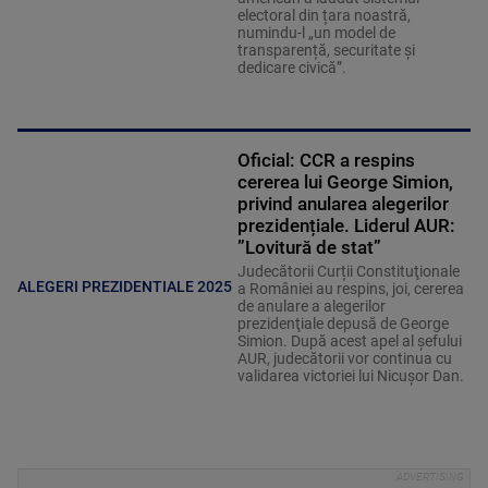
electoral din țara noastră,
numindu-l „un model de
transparență, securitate și
dedicare civică”.
Oficial: CCR a respins
cererea lui George Simion,
privind anularea alegerilor
prezidențiale. Liderul AUR:
”Lovitură de stat”
Judecătorii Curții Constituţionale
ALEGERI PREZIDENTIALE 2025
a României au respins, joi, cererea
de anulare a alegerilor
prezidenţiale depusă de George
Simion. După acest apel al șefului
AUR, judecătorii vor continua cu
validarea victoriei lui Nicușor Dan.