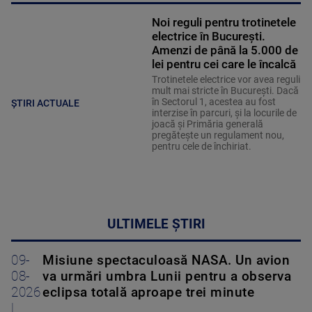
Noi reguli pentru trotinetele
electrice în București.
Amenzi de până la 5.000 de
lei pentru cei care le încalcă
Trotinetele electrice vor avea reguli
mult mai stricte în București. Dacă
în Sectorul 1, acestea au fost
ȘTIRI ACTUALE
interzise în parcuri, și la locurile de
joacă și Primăria generală
pregătește un regulament nou,
pentru cele de închiriat.
ULTIMELE ȘTIRI
09-
Misiune spectaculoasă NASA. Un avion
08-
va urmări umbra Lunii pentru a observa
2026
eclipsa totală aproape trei minute
|