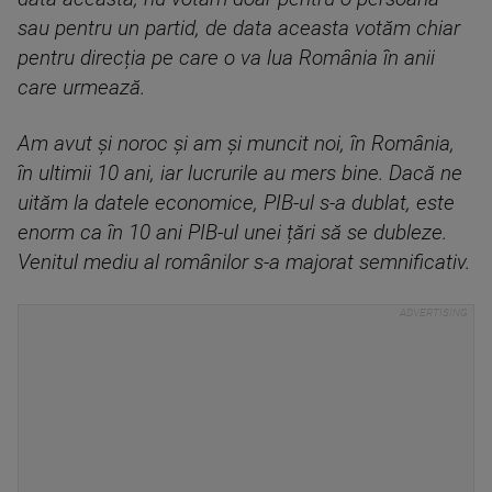
sau pentru un partid, de data aceasta votăm chiar
pentru direcția pe care o va lua România în anii
care urmează.
Am avut și noroc și am și muncit noi, în România,
în ultimii 10 ani, iar lucrurile au mers bine. Dacă ne
uităm la datele economice, PIB-ul s-a dublat, este
enorm ca în 10 ani PIB-ul unei țări să se dubleze.
Venitul mediu al românilor s-a majorat semnificativ.