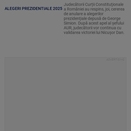
Judecătorii Curții Constituţionale
ALEGERI PREZIDENTIALE 2025
a României au respins, joi, cererea
de anulare a alegerilor
prezidenţiale depusă de George
Simion. După acest apel al șefului
AUR, judecătorii vor continua cu
validarea victoriei lui Nicușor Dan.