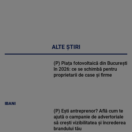
ALTE ȘTIRI
(P) Piața fotovoltaică din București
în 2026: ce se schimbă pentru
proprietarii de case și firme
IBANI
(P) Ești antreprenor? Află cum te
ajută o campanie de advertoriale
să crești vizibilitatea și încrederea
brandului tău