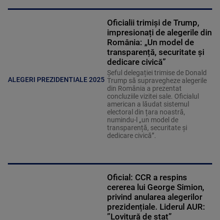
Oficialii trimiși de Trump,
impresionați de alegerile din
România: „Un model de
transparență, securitate și
dedicare civică”
Șeful delegației trimise de Donald
ALEGERI PREZIDENTIALE 2025
Trump să supravegheze alegerile
din România a prezentat
concluziile vizitei sale. Oficialul
american a lăudat sistemul
electoral din țara noastră,
numindu-l „un model de
transparență, securitate și
dedicare civică”.
Oficial: CCR a respins
cererea lui George Simion,
privind anularea alegerilor
prezidențiale. Liderul AUR:
”Lovitură de stat”