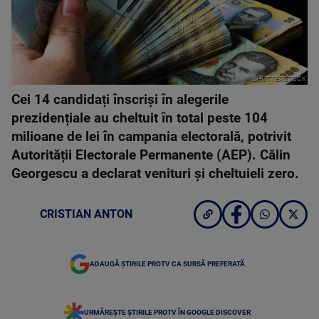
SHUTTERSTOCK
Cei 14 candidați înscriși în alegerile
prezidențiale au cheltuit în total peste 104
milioane de lei în campania electorală, potrivit
Autorității Electorale Permanente (AEP). Călin
Georgescu a declarat venituri și cheltuieli zero.
CRISTIAN ANTON
ADAUGĂ ȘTIRILE PROTV CA SURSĂ PREFERATĂ
URMĂREȘTE ȘTIRILE PROTV ÎN GOOGLE DISCOVER