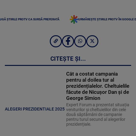
UGĂ ȘTIRILE PROTV CA SURSĂ PREFERATĂ
URMĂREȘTE ȘTIRILE PROTV ÎN GOOGLE 
CITEȘTE ȘI...
Cât a costat campania
pentru al doilea tur al
prezidențialelor. Cheltuielile
făcute de Nicușor Dan și de
George Simion
Expert Forum a prezentat situația
ALEGERI PREZIDENTIALE 2025
veniturilor și cheltuielilor din cele
două săptămâni de campanie
pentru turul secund al alegerilor
prezidențiale.