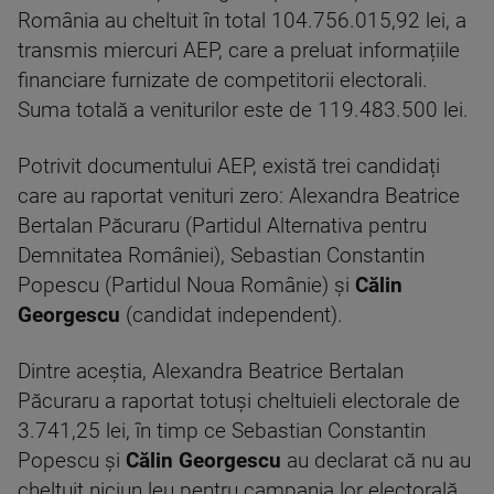
România au cheltuit în total 104.756.015,92 lei, a
transmis miercuri AEP, care a preluat informațiile
financiare furnizate de competitorii electorali.
Suma totală a veniturilor este de 119.483.500 lei.
Potrivit documentului AEP, există trei candidați
care au raportat venituri zero: Alexandra Beatrice
Bertalan Păcuraru (Partidul Alternativa pentru
Demnitatea României), Sebastian Constantin
Popescu (Partidul Noua Românie) și
Călin
Georgescu
(candidat independent).
Dintre aceștia, Alexandra Beatrice Bertalan
Păcuraru a raportat totuși cheltuieli electorale de
3.741,25 lei, în timp ce Sebastian Constantin
Popescu și
Călin Georgescu
au declarat că nu au
cheltuit niciun leu pentru campania lor electorală.