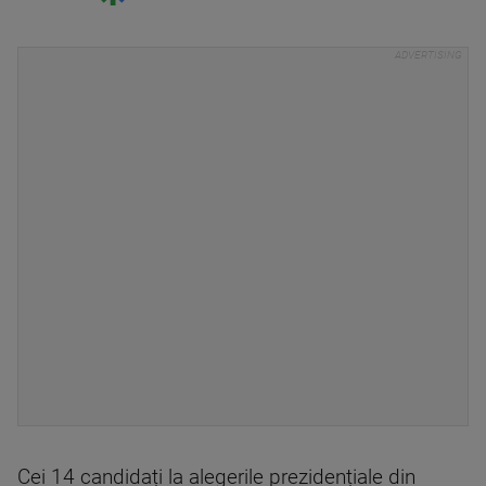
Cei 14 candidați la alegerile prezidențiale din