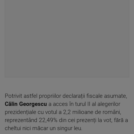
Potrivit astfel propriilor declarații fiscale asumate,
Călin Georgescu
a acces în turul II al alegerilor
prezidențiale cu votul a 2,2 milioane de români,
reprezentând 22,49% din cei prezenți la vot, fără a
cheltui nici măcar un singur leu.