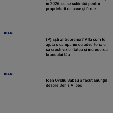
în 2026: ce se schimbă pentru
proprietarii de case și firme
IBANI
(P) Ești antreprenor? Află cum te
ajută o campanie de advertoriale
să crești vizibilitatea și încrederea
brandului tău
IBANI
Ioan Ovidiu Sabău a făcut anunțul
despre Denis Alibec