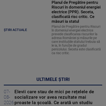
Planul de Pregătire pentru
Riscuri în domeniul energiei
electrice (PPR). Seceta,
clasificată risc critic. Ce
măsuri ia statul
Planul de Pregătire pentru Riscuri
ȘTIRI ACTUALE
în domeniul energiei electrice
prevede clasificarea riscurilor la
adresa României și măsurile pe
care instituțiile statului trebuia să
le ia, în funcție de gradul
pericolului. Seceta este clasificată
ca risc critic.
ULTIMELE ȘTIRI
07-
Elevii care stau de mici pe rețelele de
08-
socializare vor avea rezultate mai
2026
proaste la școală. Ce arată un studiu