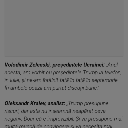
Volodimir Zelenski, președintele Ucrainei:
„Anul
acesta, am vorbit cu președintele Trump la telefon,
în iulie, și ne-am întâlnit față în față în septembrie.
În ambele ocazii am purtat discuții bune.”
Oleksandr Kraiev, analist:
„Trump presupune
riscuri, dar asta nu înseamnă neapărat ceva
negativ. Doar că e imprevizibil. Și va presupune mai
multă muncă de convingere și va necesita mai