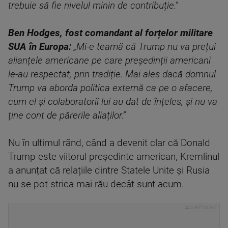
trebuie să fie nivelul minin de contribuție.”
Ben Hodges, fost comandant al forțelor militare
SUA în Europa:
„Mi-e teamă că Trump nu va prețui
alianțele americane pe care președinții americani
le-au respectat, prin tradiție. Mai ales dacă domnul
Trump va aborda politica externă ca pe o afacere,
cum el și colaboratorii lui au dat de înțeles, și nu va
ține cont de părerile aliaților.”
Nu în ultimul rând, când a devenit clar că Donald
Trump este viitorul președinte american, Kremlinul
a anunțat că relațiile dintre Statele Unite și Rusia
nu se pot strica mai rău decât sunt acum.