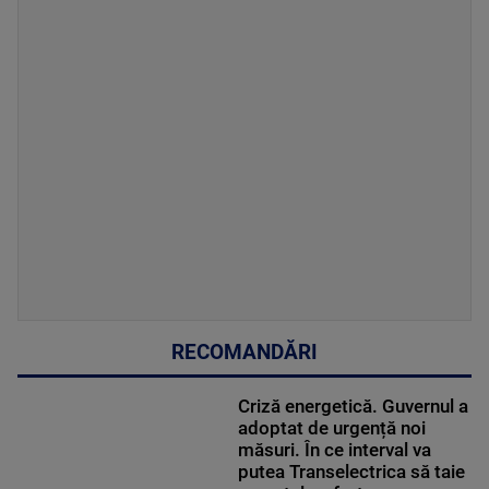
RECOMANDĂRI
Criză energetică. Guvernul a
adoptat de urgență noi
măsuri. În ce interval va
putea Transelectrica să taie