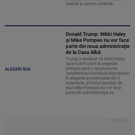
rasistă şi, uneori, violentă.
Donald Trump: Nikki Haley
şi Mike Pompeo nu vor face
parte din noua administraţie
de la Casa Albă
Trump a declarat că Nikki Haley,
care l-a înfruntat la alegerile
primare pentru desemnarea
ALEGERI SUA
candidatului Partidului Republican
în alegerile prezidenţiale din 5
noiembrie, şi fostul secretar de
stat Mike Pompeo nu vor face
parte din administraţia sa.