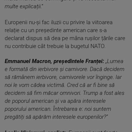
multe explicații.”
Europenii nu-și fac iluzii cu privire la viitoarea
relație cu un președinte american care s-a
declarat dispus să dea pe mâna rușilor țările care
nu contribuie cât trebuie la bugetul NATO.
Emmanuel Macron, președintele Franței:
„Lumea
e formată din ierbivore și carnivore. Dacă decidem
să rămânem ierbivore, carnivorele vor înginge. Iar
noi le vom cădea victimă. Cred că ar fi bine să
decidem să fim măcar omnivori. Trump a fost ales
de poporul american și va apăra interesele
poporului american. Întrebarea e: noi suntem
pregătiți să apărăm interesele europenilor?”