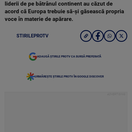
liderii de pe bâtrânul continent au căzut de
acord că Europa trebuie să-și găsească propria
voce în materie de apărare.
STIRILEPROTV
ADAUGĂ ȘTIRILE PROTV CA SURSĂ PREFERATĂ
URMĂREȘTE ȘTIRILE PROTV ÎN GOOGLE DISCOVER