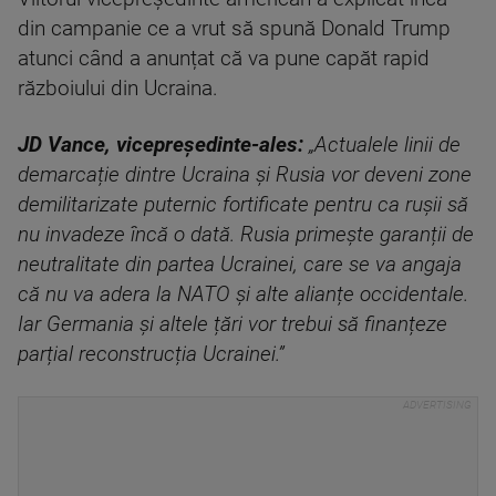
din campanie ce a vrut să spună Donald Trump
atunci când a anunțat că va pune capăt rapid
războiului din Ucraina.
JD Vance, vicepreședinte-ales:
„Actualele linii de
demarcație dintre Ucraina și Rusia vor deveni zone
demilitarizate puternic fortificate pentru ca rușii să
nu invadeze încă o dată. Rusia primește garanții de
neutralitate din partea Ucrainei, care se va angaja
că nu va adera la NATO și alte alianțe occidentale.
Iar Germania și altele țări vor trebui să finanțeze
parțial reconstrucția Ucrainei.”