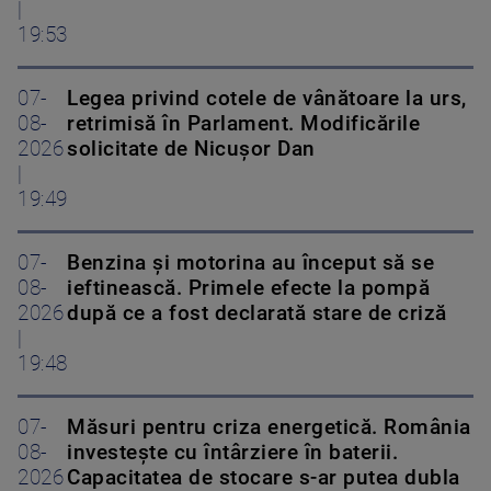
|
19:53
07-
Legea privind cotele de vânătoare la urs,
08-
retrimisă în Parlament. Modificările
2026
solicitate de Nicușor Dan
|
19:49
07-
Benzina și motorina au început să se
08-
ieftinească. Primele efecte la pompă
2026
după ce a fost declarată stare de criză
|
19:48
07-
Măsuri pentru criza energetică. România
08-
investește cu întârziere în baterii.
2026
Capacitatea de stocare s-ar putea dubla