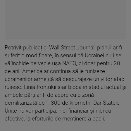
Potrivit publicației Wall Street Journal, planul ar fi
suferit o modificare, în sensul că Ucrainei nu i se
vă închide pe vecie ușa NATO, ci doar pentru 20
de ani. America ar continua să le funizeze
ucrainenilor arme că să descurajeze un viitor atac
rusesc. Linia frontului s-ar bloca în stadiul actual și
ambele părți ar fi de acord cu o zonă
demilitarizată de 1.300 de kilometri. Dar Statele
Unite nu vor participa, nici financiar și nici cu
efective, la eforturile de menținere a păcii.