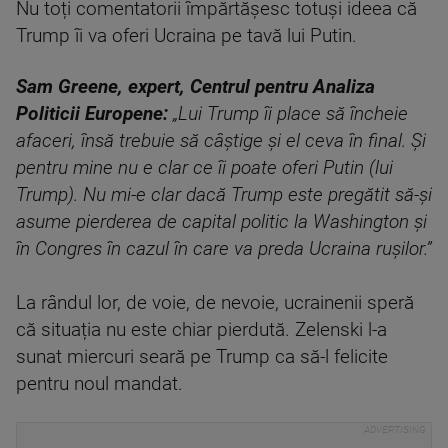
Nu toți comentatorii împărtășesc totuși ideea că
Trump îi va oferi Ucraina pe tavă lui Putin.
Sam Greene, expert, Centrul pentru Analiza
Politicii Europene:
„Lui Trump îi place să încheie
afaceri, însă trebuie să câștige și el ceva în final. Și
pentru mine nu e clar ce îi poate oferi Putin (lui
Trump). Nu mi-e clar dacă Trump este pregătit să-și
asume pierderea de capital politic la Washington și
în Congres în cazul în care va preda Ucraina rușilor.”
La rândul lor, de voie, de nevoie, ucrainenii speră
că situația nu este chiar pierdută. Zelenski l-a
sunat miercuri seară pe Trump ca să-l felicite
pentru noul mandat.