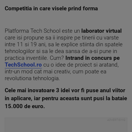
Competitia in care visele prind forma
Platforma Tech School este un
laborator virtual
care isi propune sa ii inspire pe tinerii cu varste
intre 11 si 19 ani, sa le explice stiinta din spatele
tehnologiilor si sa le dea sansa de a-si pune in
practica inventiile. Cum?
Intrand in concurs pe
TechSchool.ro
cu o idee de proiect si aratand,
intr-un mod cat mai creativ, cum poate ea
revolutiona tehnologia.
Cele mai inovatoare 3 idei vor fi puse anul viitor
in aplicare, iar pentru aceasta sunt pusi la bataie
15.000 de euro.