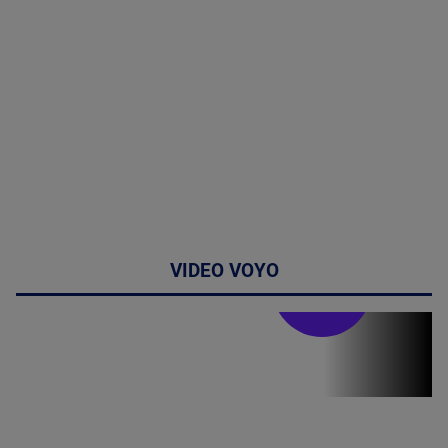
VIDEO VOYO
Stirile PRO TV