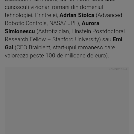
cunoscuti vizionari romani din domeniul
tehnologiei. Printre ei,
Adrian Stoica
(Advanced
Robotic Controls, NASA/ JPL),
Aurora
Simionescu
(Astrofizician, Einstein Postdoctoral
Research Fellow – Stanford University) sau
Emi
Gal
(CEO Brainient, start-upul romanesc care
valoreaza peste 100 de milioane de euro).