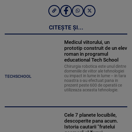
CITEȘTE ȘI...
Medicul viitorului, un
prototip construit de un elev
roman in programul
educational Tech School
Chirurgia robotica este unul dintre
domeniile de viitor ale tehnologiei
cu impact in lume in lume – in tara
TECHSCHOOL
noastra s-au efectuat pana in
prezent peste 600 de operatii ce
utilizeaza aceasta tehnologie.
Cele 7 planete locuibile,
descoperite pana acum.
Istoria cautarii "fratelui