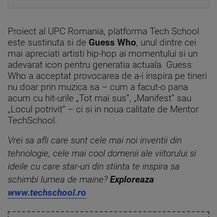
Proiect al UPC Romania, platforma Tech School
este sustinuta si de
Guess Who
, unul dintre cei
mai apreciati artisti hip-hop ai momentului si un
adevarat icon pentru generatia actuala. Guess
Who a acceptat provocarea de a-i inspira pe tineri
nu doar prin muzica sa – cum a facut-o pana
acum cu hit-urile „Tot mai sus”, „Manifest” sau
„Locul potrivit” – ci si in noua calitate de Mentor
TechSchool.
Vrei sa afli care sunt cele mai noi inventii din
tehnologie, cele mai cool domenii ale viitorului si
ideile cu care star-uri din stiinta te inspira sa
schimbi lumea de maine?
Exploreaza
www.techschool.ro