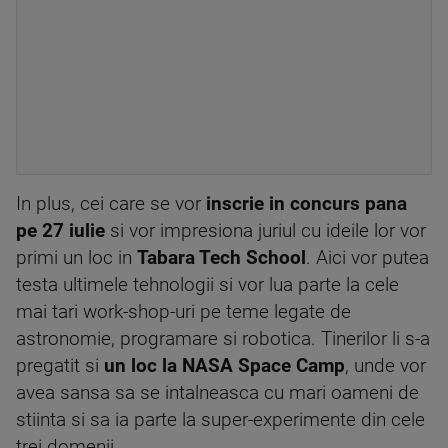
In plus, cei care se vor
inscrie in concurs pana
pe
27 iulie
si vor impresiona juriul cu ideile lor vor
primi un loc in
Tabara Tech School
. Aici vor putea
testa ultimele tehnologii si vor lua parte la cele
mai tari work-shop-uri pe teme legate de
astronomie, programare si robotica. Tinerilor li s-a
pregatit si
un loc la NASA Space Camp
, unde vor
avea sansa sa se intalneasca cu mari oameni de
stiinta si sa ia parte la super-experimente din cele
trei domenii.