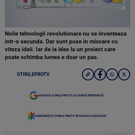
Noile tehnologii revolutionare nu se inventeaza
intr-o secunda. Dar sunt puse in miscare cu
viteza ideii. Iar de la idee la un proiect care
poate schimba lumea e doar un pas.
STIRILEPROTV
ADAUGĂ ȘTIRILE PROTV CA SURSĂ PREFERATĂ
URMĂREȘTE ȘTIRILE PROTV ÎN GOOGLE DISCOVER