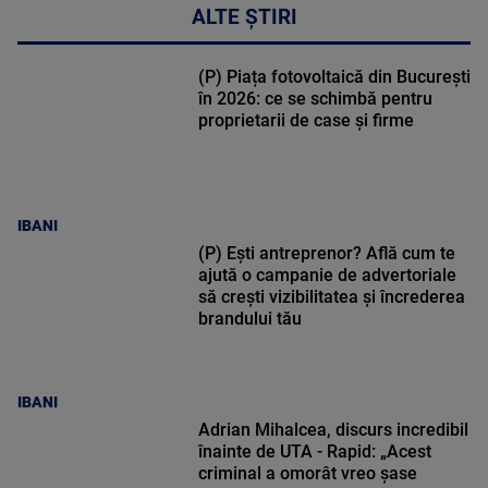
ALTE ȘTIRI
(P) Piața fotovoltaică din București
în 2026: ce se schimbă pentru
proprietarii de case și firme
IBANI
(P) Ești antreprenor? Află cum te
ajută o campanie de advertoriale
să crești vizibilitatea și încrederea
brandului tău
IBANI
Adrian Mihalcea, discurs incredibil
înainte de UTA - Rapid: „Acest
criminal a omorât vreo șase