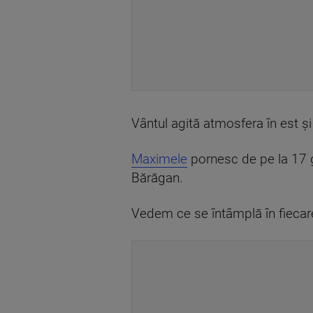
Vântul agită atmosfera în est și 
Maximele
pornesc de pe la 17 gr
Bărăgan.
Vedem ce se întâmplă în fiecar