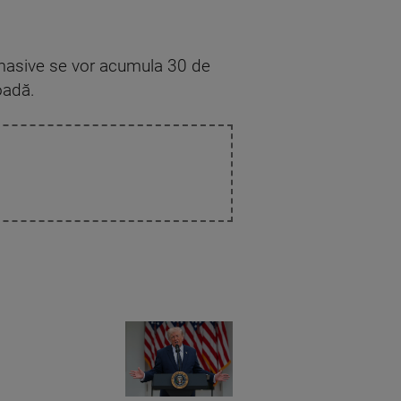
le masive se vor acumula 30 de
oadă.