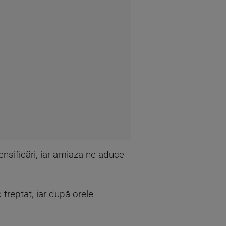
tensificări, iar amiaza ne-aduce
 treptat, iar după orele