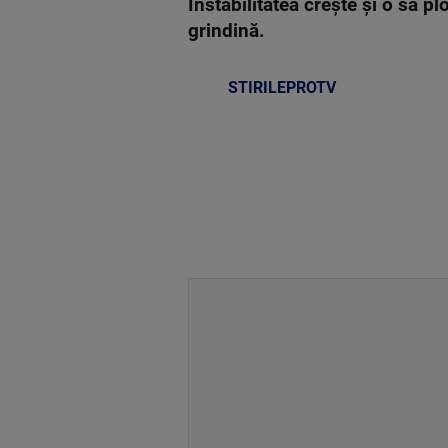
Instabilitatea crește și o să p
grindină.
STIRILEPROTV