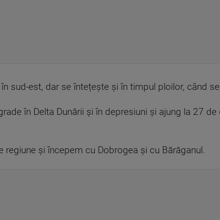
în sud-est, dar se întețește și în timpul ploilor, când se 
ade în Delta Dunării și în depresiuni și ajung la 27 de 
e regiune și începem cu Dobrogea și cu Bărăganul.