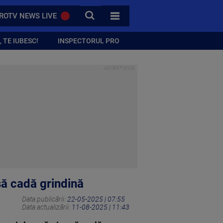
CAUTA
ROTV NEWS LIVE
TOATE CATEGORIILE
 TE IUBESC!
INSPECTORUL PRO
să cadă grindină
Data publicării:
22-05-2025 | 07:55
Data actualizării:
11-08-2025 | 11:43