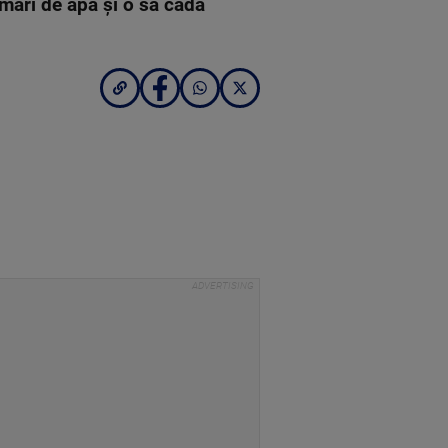
i mari de apă și o să cadă