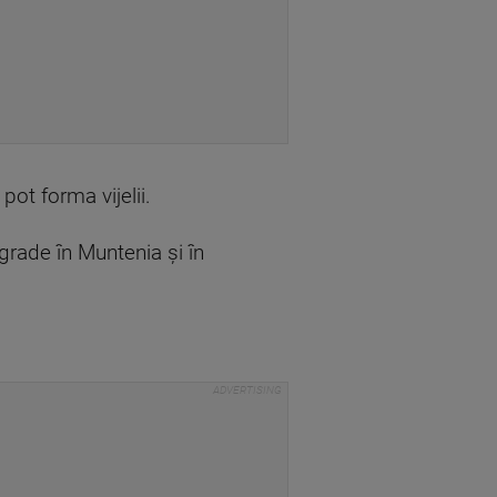
pot forma vijelii.
grade în Muntenia și în