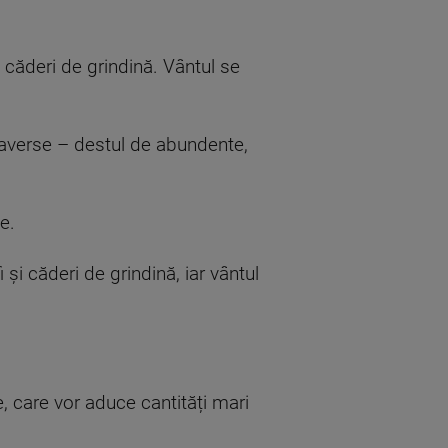
i căderi de grindină. Vântul se
 averse – destul de abundente,
e.
și căderi de grindină, iar vântul
e, care vor aduce cantități mari