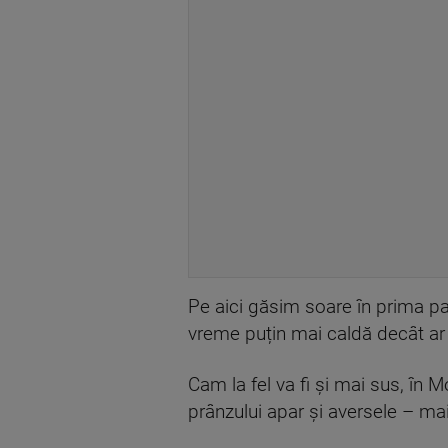
Pe aici găsim soare în prima part
vreme puțin mai caldă decât ar 
Cam la fel va fi și mai sus, în 
prânzului apar și aversele – ma