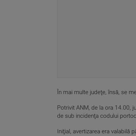
În mai multe judeţe, însă, se me
Potrivit ANM, de la ora 14.00, 
de sub incidenţa codului portoca
Iniţial, avertizarea era valabilă