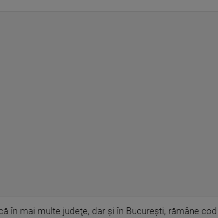
ă în mai multe judeţe, dar şi în Bucureşti, rămâne co