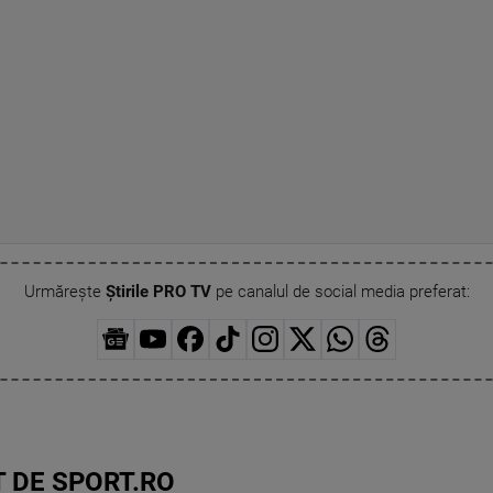
Urmărește
Știrile PRO TV
pe canalul de social media preferat:
 DE SPORT.RO