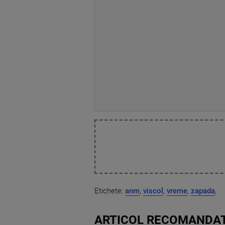
Etichete:
anm
,
viscol
,
vreme
,
zapada
,
ARTICOL RECOMANDAT