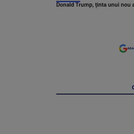
Donald Trump, ținta unui nou as
ADA