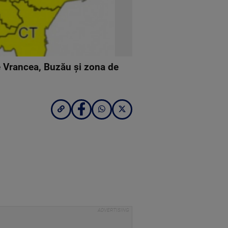
e Vrancea, Buzău şi zona de