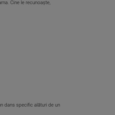
iarna. Cine le recunoaşte,
un dans specific alături de un