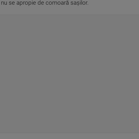
 nu se apropie de comoară saşilor.