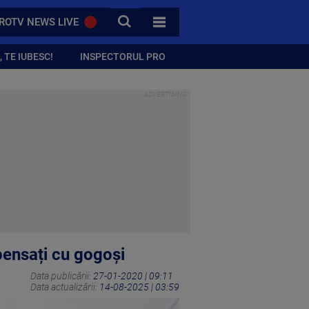
CAUTA
ROTV NEWS LIVE
TOATE CATEGORIILE
 TE IUBESC!
INSPECTORUL PRO
pensați cu gogoși
Data publicării:
27-01-2020 | 09:11
Data actualizării:
14-08-2025 | 03:59