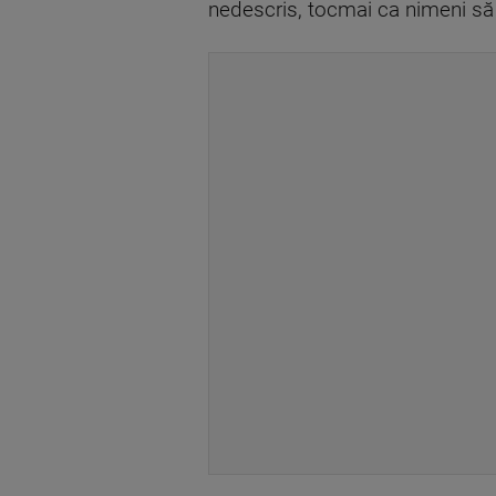
nedescris, tocmai ca nimeni să