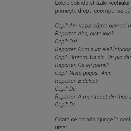
Lolele colindă străzile vechiului
primeşte drept recompensă câ
Copil: Am văzut câţiva oameni 
Reporter: Aha, nişte lole?
Copil: Da!
Reporter: Cum sunt ele? Înfrico
Copil: Hmmm. Un pic. Un pic dar
Reporter: Ce aţi primit?
Copil: Nişte gogoşi. Aici.
Reporter: E dulce?
Copil: Da.
Reporter: A mai trecut din frică 
Copil: Da.
Odată ce parada ajunge în centru
ursar.