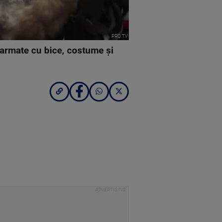
PRO TV
Înarmate cu bice, costume şi