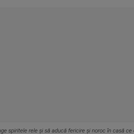
nge spiritele rele şi să aducă fericire şi noroc în casă ce o