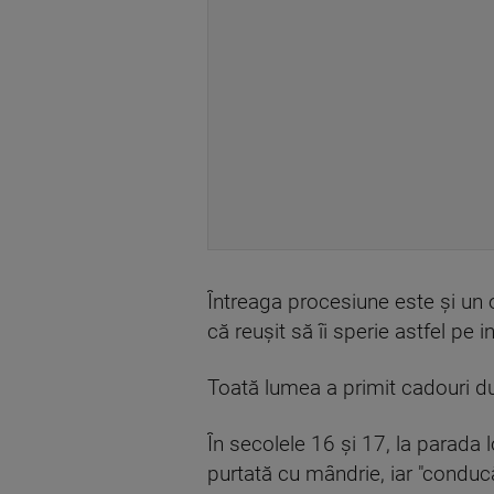
Întreaga procesiune este şi un 
că reuşit să îi sperie astfel pe in
Toată lumea a primit cadouri dul
În secolele 16 şi 17, la parada
purtată cu mândrie, iar "conducă