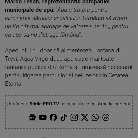
Marco Tesan, reprezentantul companiei
municipale de apă
: "
Apa e tratată pentru
eliminarea sărurilor și calciului. Urmărim să avem
un Ph cât mai aproape de valoarea neutru, pentru
ca apa să nu distrugă fântâna
".
Apeductul nu doar că alimentează Fontana di
Trevi. Aqua Virgo duce apă către mai toate
fântânile publice din Roma și furnizează necesarul
pentru irigarea parcurilor și peluzelor din Cetatea
Eternă.
Urmărește
Știrile PRO TV
pe canalul de social media preferat: