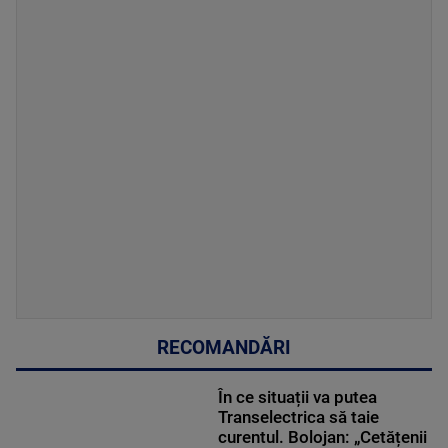
RECOMANDĂRI
În ce situații va putea
Transelectrica să taie
curentul. Bolojan: „Cetățenii