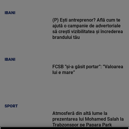
IBANI
(P) Ești antreprenor? Află cum te
ajută o campanie de advertoriale
să crești vizibilitatea și încrederea
brandului tău
IBANI
FCSB ”și-a găsit portar”: ”Valoarea
lui e mare”
SPORT
Atmosferă din altă lume la
prezentarea lui Mohamed Salah la
Trabzonspor pe Papara Park