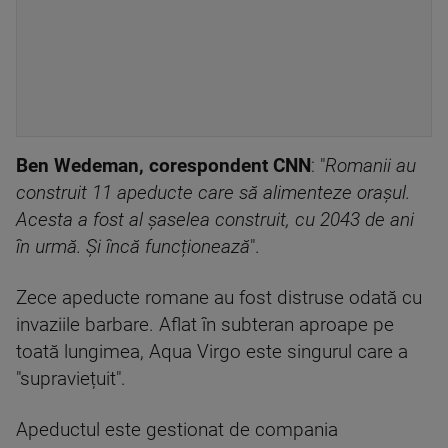
Ben Wedeman, corespondent CNN
: "
Romanii au
construit 11 apeducte care să alimenteze orașul.
Acesta a fost al șaselea construit, cu 2043 de ani
în urmă. Și încă funcționează
".
Zece apeducte romane au fost distruse odată cu
invaziile barbare. Aflat în subteran aproape pe
toată lungimea, Aqua Virgo este singurul care a
"supraviețuit".
Apeductul este gestionat de compania