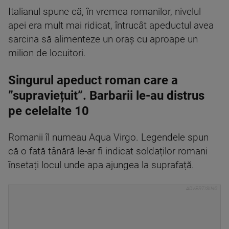
Italianul spune că, în vremea romanilor, nivelul
apei era mult mai ridicat, întrucât apeductul avea
sarcina să alimenteze un oraș cu aproape un
milion de locuitori.
Singurul apeduct roman care a
”supraviețuit”. Barbarii le-au distrus
pe celelalte 10
Romanii îl numeau Aqua Virgo. Legendele spun
că o fată tânără le-ar fi indicat soldaților romani
însetați locul unde apa ajungea la suprafață.