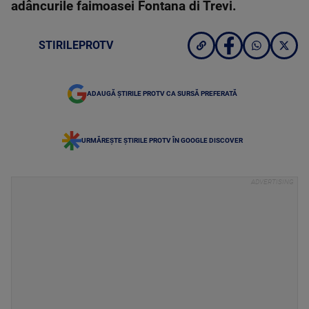
adâncurile faimoasei Fontana di Trevi.
STIRILEPROTV
ADAUGĂ ȘTIRILE PROTV CA SURSĂ PREFERATĂ
URMĂREȘTE ȘTIRILE PROTV ÎN GOOGLE DISCOVER