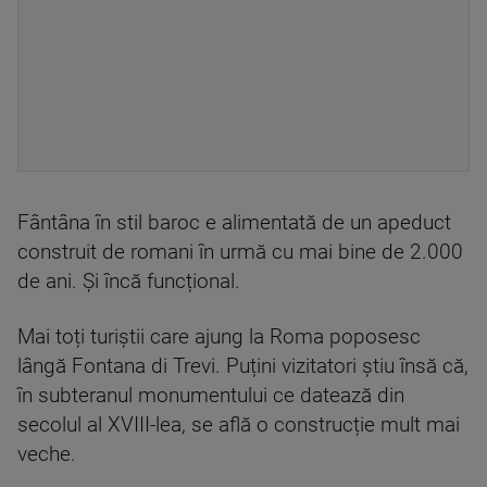
Fântâna în stil baroc e alimentată de un apeduct
construit de romani în urmă cu mai bine de 2.000
de ani. Și încă funcțional.
Mai toți turiștii care ajung la Roma poposesc
lângă Fontana di Trevi. Puțini vizitatori știu însă că,
în subteranul monumentului ce datează din
secolul al XVIII-lea, se află o construcție mult mai
veche.