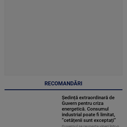
RECOMANDĂRI
Ședință extraordinară de
Guvern pentru criza
energetică. Consumul
industrial poate fi limitat,
”cetățenii sunt exceptați”
Guvernul se reuneşte vineri într-o