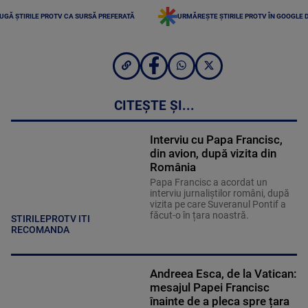
UGĂ ȘTIRILE PROTV CA SURSĂ PREFERATĂ
URMĂREȘTE ȘTIRILE PROTV ÎN GOOGLE 
CITEȘTE ȘI...
Interviu cu Papa Francisc,
din avion, după vizita din
România
Papa Francisc a acordat un
interviu jurnaliștilor români, după
vizita pe care Suveranul Pontif a
făcut-o în țara noastră.
STIRILEPROTV ITI
RECOMANDA
Andreea Esca, de la Vatican:
mesajul Papei Francisc
înainte de a pleca spre țara