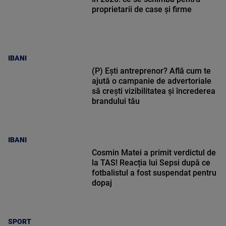
proprietarii de case și firme
IBANI
(P) Ești antreprenor? Află cum te
ajută o campanie de advertoriale
să crești vizibilitatea și încrederea
brandului tău
IBANI
Cosmin Matei a primit verdictul de
la TAS! Reacția lui Sepsi după ce
fotbalistul a fost suspendat pentru
dopaj
SPORT