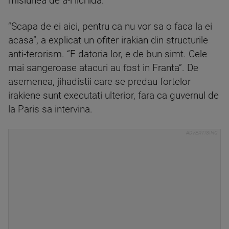
misiunea de a-i lichida.
“Scapa de ei aici, pentru ca nu vor sa o faca la ei
acasa”, a explicat un ofiter irakian din structurile
anti-terorism. “E datoria lor, e de bun simt. Cele
mai sangeroase atacuri au fost in Franta”. De
asemenea, jihadistii care se predau fortelor
irakiene sunt executati ulterior, fara ca guvernul de
la Paris sa intervina.