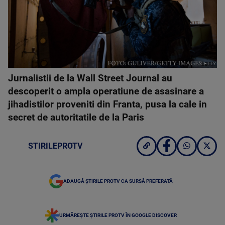
GETTY
Jurnalistii de la Wall Street Journal au
descoperit o ampla operatiune de asasinare a
jihadistilor proveniti din Franta, pusa la cale in
secret de autoritatile de la Paris
STIRILEPROTV
ADAUGĂ ȘTIRILE PROTV CA SURSĂ PREFERATĂ
URMĂREȘTE ȘTIRILE PROTV ÎN GOOGLE DISCOVER