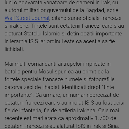
luni o adevarata vanatoare de oameni in Irak, cu
ajutorul militarilor guvernului de la Bagdad, scrie
Wall Street Journal
, citand surse oficiale franceze
si irakiene. Tintele sunt cetatenii francezi care s-au
alaturat Statelui Islamic si detin pozitii importante
in ierarhia ISIS iar ordinul este ca acestia sa fie
lichidati.
Mai multi comandanti ai trupelor implicate in
batalia pentru Mosul spun ca au primit de la
fortele speciale franceze numele si fotografiile
catorva zeci de jihadisti identificati drept “tinte
importante”. Ca urmare, un numar neprecizat de
cetateni francezi care s-au inrolat ISIS au fost ucisi
fie de infanteria, fie de artileria irakiana. Cele mai
recente estimari arata ca aproximativ 1.700 de
cetateni francezi s-au alaturat ISIS in Irak si Siria.