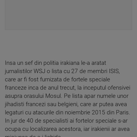
Insa un sef din politia irakiana le-a aratat
jurnalistilor WSJ o lista cu 27 de membri ISIS,
care ar fi fost furnizata de fortele speciale
franceze inca de anul trecut, la inceputul ofensivei
asupra orasului Mosul. Pe lista apar numele unor
jihadisti francezi sau belgieni, care ar putea avea
legaturi cu atacurile din noiembrie 2015 din Paris.
In jur de 40 de specialisti ai fortelor speciale s-ar
ocupa cu localizarea acestora, iar irakienii ar avea