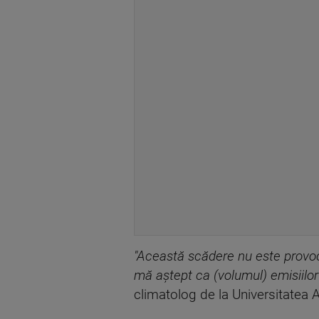
"Această scădere nu este provocat
mă aştept ca (volumul) emisiilor 
climatolog de la Universitatea A