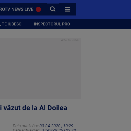
CAUTA
ROTV NEWS LIVE
TOATE CATEGORIILE
 TE IUBESC!
INSPECTORUL PRO
 văzut de la Al Doilea
Data publicării:
03-04-2020 | 10:29
Data actualizării:
14-08-2025 | 02:33