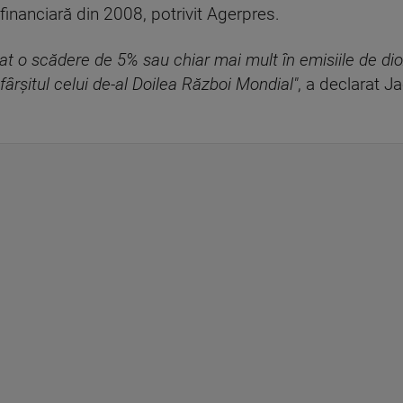
financiară din 2008, potrivit Agerpres.
tat o scădere de 5% sau chiar mai mult în emisiile de di
fârşitul celui de-al Doilea Război Mondial"
, a declarat J