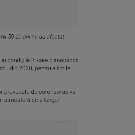
imii 50 de ani nu au afectat
n condiţiile în care climatologii
rziu din 2020, pentru a limita
lor provocate de coronavirus va
în atmosferă de-a lungul