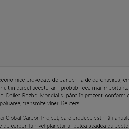
or economice provocate de pandemia de coronavirus, em
ult în cursul acestui an - probabil cea mai importantă
e-al Doilea Război Mondial şi până în prezent, conform 
 poluarea, transmite vineri Reuters.
ei Global Carbon Project, care produce estimări anuale
le de carbon la nivel planetar ar putea scădea cu pes