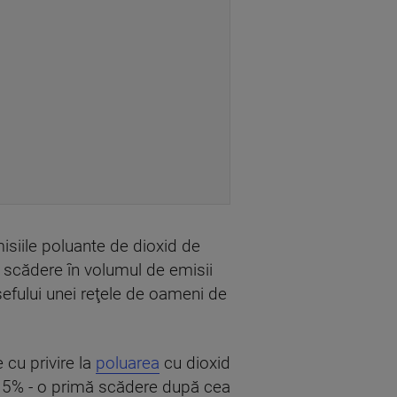
isiile poluante de dioxid de
 scădere în volumul de emisii
şefului unei reţele de oameni de
 cu privire la
poluarea
cu dioxid
te 5% - o primă scădere după cea