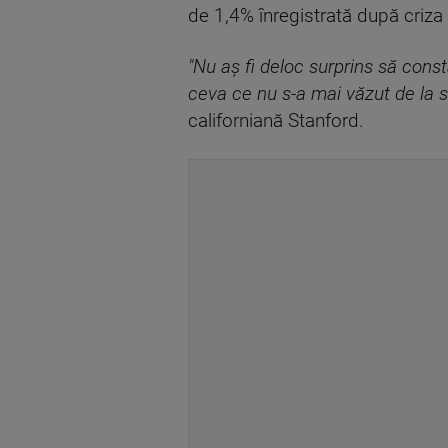
de 1,4% înregistrată după criza 
"Nu aş fi deloc surprins să cons
ceva ce nu s-a mai văzut de la s
californiană Stanford.