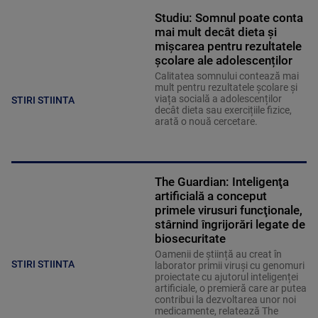
Studiu: Somnul poate conta
mai mult decât dieta și
mișcarea pentru rezultatele
școlare ale adolescenților
Calitatea somnului contează mai
mult pentru rezultatele școlare și
viața socială a adolescenților
STIRI STIINTA
decât dieta sau exercițiile fizice,
arată o nouă cercetare.
The Guardian: Inteligenţa
artificială a conceput
primele virusuri funcţionale,
stârnind îngrijorări legate de
biosecuritate
Oamenii de știință au creat în
STIRI STIINTA
laborator primii viruși cu genomuri
proiectate cu ajutorul inteligenței
artificiale, o premieră care ar putea
contribui la dezvoltarea unor noi
medicamente, relatează The