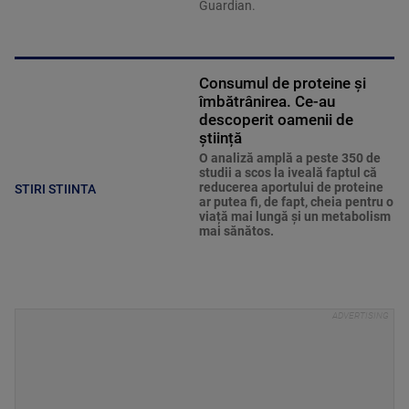
Guardian.
Consumul de proteine și
îmbătrânirea. Ce-au
descoperit oamenii de
știință
O analiză amplă a peste 350 de
studii a scos la iveală faptul că
reducerea aportului de proteine
STIRI STIINTA
ar putea fi, de fapt, cheia pentru o
viață mai lungă și un metabolism
mai sănătos.