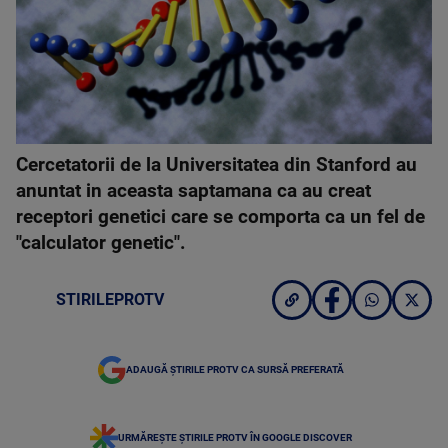
Cercetatorii de la Universitatea din Stanford au
anuntat in aceasta saptamana ca au creat
receptori genetici care se comporta ca un fel de
"calculator genetic".
STIRILEPROTV
ADAUGĂ ȘTIRILE PROTV CA SURSĂ PREFERATĂ
URMĂREȘTE ȘTIRILE PROTV ÎN GOOGLE DISCOVER