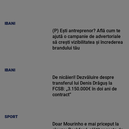
IBANI
(P) Ești antreprenor? Află cum te
ajută o campanie de advertoriale
să crești vizibilitatea și încrederea
brandului tău
IBANI
De nicăieri! Dezvăluire despre
transferul lui Denis Drăguș la
FCSB: „3.150.000€ în doi ani de
contract”
SPORT
Doar Mourinho e mai priceput la