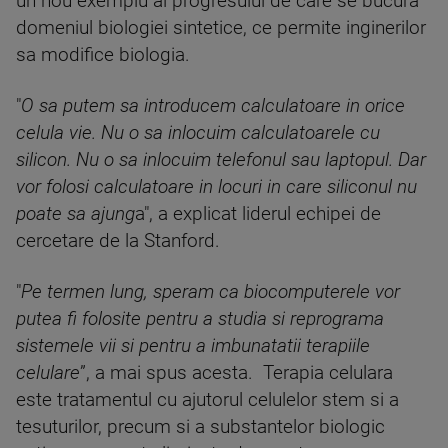
un nou exemplu al progresului de care se bucura
domeniul biologiei sintetice, ce permite inginerilor
sa modifice biologia.
"
O sa putem sa introducem calculatoare in orice
celula vie. Nu o sa inlocuim calculatoarele cu
silicon. Nu o sa inlocuim telefonul sau laptopul. Dar
vor folosi calculatoare in locuri in care siliconul nu
poate sa ajung
a", a explicat liderul echipei de
cercetare de la Stanford.
"
Pe termen lung, speram ca biocomputerele vor
putea fi folosite pentru a studia si reprograma
sistemele vii si pentru a imbunatatii terapiile
celulare
”, a mai spus acesta. Terapia celulara
este tratamentul cu ajutorul celulelor stem si a
tesuturilor, precum si a substantelor biologic