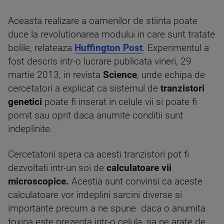
Aceasta realizare a oamenilor de stiinta poate
duce la revolutionarea modului in care sunt tratate
bolile, relateaza
Huffington Post
. Experimentul a
fost descris intr-o lucrare publicata vineri, 29
martie 2013, in revista
Science
, unde echipa de
cercetatori a explicat ca sistemul de
tranzistori
genetici
poate fi inserat in celule vii si poate fi
pornit sau oprit daca anumite conditii sunt
indeplinite.
Cercetatorii spera ca acesti tranzistori pot fi
dezvoltati intr-un soi de
calculatoare vii
microscopice.
Acestia sunt convinsi ca aceste
calculatoare vor indeplini sarcini diverse si
importante precum a ne spune daca o anumita
toxina este prezenta intr-o celula, sa ne arate de