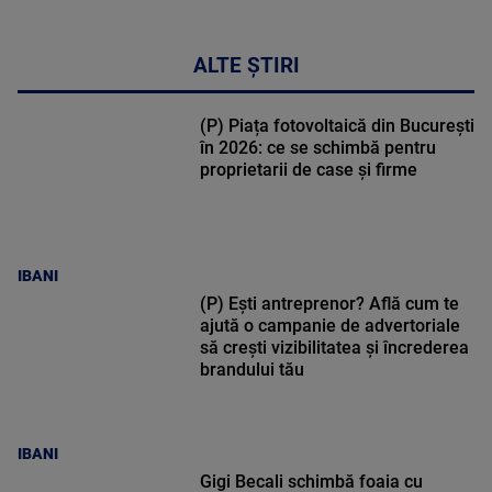
ALTE ȘTIRI
(P) Piața fotovoltaică din București
în 2026: ce se schimbă pentru
proprietarii de case și firme
IBANI
(P) Ești antreprenor? Află cum te
ajută o campanie de advertoriale
să crești vizibilitatea și încrederea
brandului tău
IBANI
Gigi Becali schimbă foaia cu