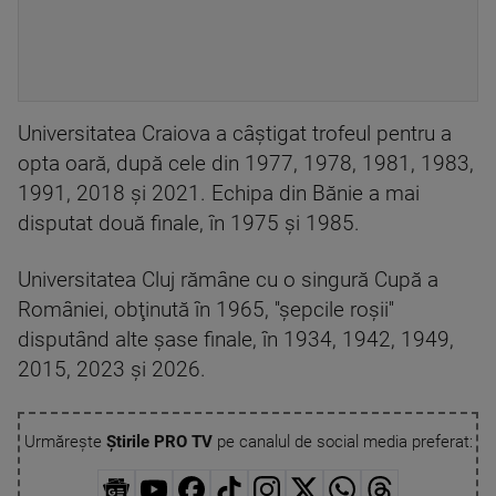
Universitatea Craiova a câştigat trofeul pentru a
opta oară, după cele din 1977, 1978, 1981, 1983,
1991, 2018 şi 2021. Echipa din Bănie a mai
disputat două finale, în 1975 şi 1985.
Universitatea Cluj rămâne cu o singură Cupă a
României, obţinută în 1965, ''şepcile roşii''
disputând alte şase finale, în 1934, 1942, 1949,
2015, 2023 şi 2026.
Urmărește
Știrile PRO TV
pe canalul de social media preferat: