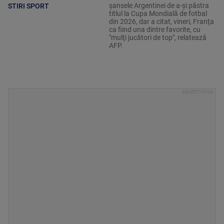
şansele Argentinei de a-şi păstra
STIRI SPORT
titlul la Cupa Mondială de fotbal
din 2026, dar a citat, vineri, Franţa
ca fiind una dintre favorite, cu
"mulţi jucători de top", relatează
AFP.