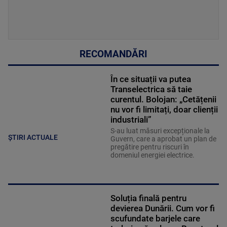
RECOMANDĂRI
În ce situații va putea
Transelectrica să taie
curentul. Bolojan: „Cetățenii
nu vor fi limitați, doar clienții
industriali”
S-au luat măsuri excepționale la
ȘTIRI ACTUALE
Guvern, care a aprobat un plan de
pregătire pentru riscuri în
domeniul energiei electrice.
Soluția finală pentru
devierea Dunării. Cum vor fi
scufundate barjele care