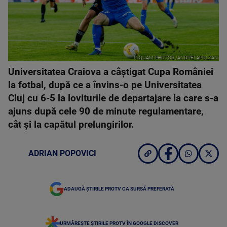
INQUAM PHOTOS /ANDREI APOLZAN
Universitatea Craiova a câştigat Cupa României
la fotbal, după ce a învins-o pe Universitatea
Cluj cu 6-5 la loviturile de departajare la care s-a
ajuns după cele 90 de minute regulamentare,
cât şi la capătul prelungirilor.
ADRIAN POPOVICI
ADAUGĂ ȘTIRILE PROTV CA SURSĂ PREFERATĂ
URMĂREȘTE ȘTIRILE PROTV ÎN GOOGLE DISCOVER