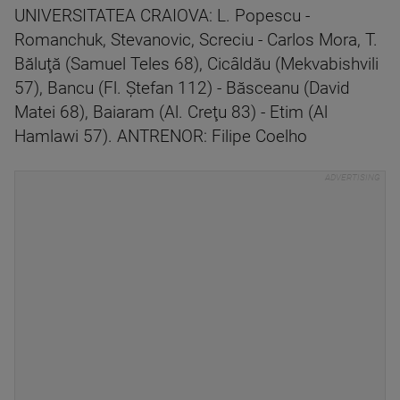
UNIVERSITATEA CRAIOVA: L. Popescu -
Romanchuk, Stevanovic, Screciu - Carlos Mora, T.
Băluţă (Samuel Teles 68), Cicâldău (Mekvabishvili
57), Bancu (Fl. Ştefan 112) - Băsceanu (David
Matei 68), Baiaram (Al. Creţu 83) - Etim (Al
Hamlawi 57). ANTRENOR: Filipe Coelho