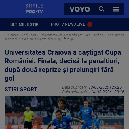
StirilePROTV
CAUTA
VOYO
TOATE 
PROTV NEWS LIVE
ULTIMELE ȘTIRI
Stirileprotv
Stiri Sport
Universitatea Craiova a câștigat Cupa României. Finala, decisă
la penaltiuri, după două reprize și prelungiri fără gol
Universitatea Craiova a câștigat Cupa
României. Finala, decisă la penaltiuri,
după două reprize și prelungiri fără
gol
Data publicării:
13-05-2026 | 23:25
STIRI SPORT
Data actualizării:
14-05-2026 | 08:16