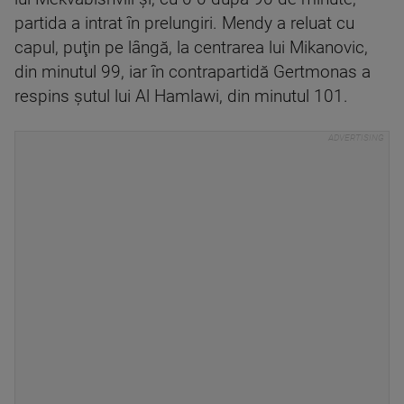
partida a intrat în prelungiri. Mendy a reluat cu
capul, puţin pe lângă, la centrarea lui Mikanovic,
din minutul 99, iar în contrapartidă Gertmonas a
respins şutul lui Al Hamlawi, din minutul 101.