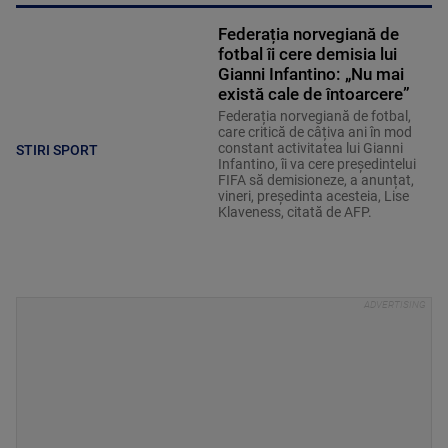
Federația norvegiană de
fotbal îi cere demisia lui
Gianni Infantino: „Nu mai
există cale de întoarcere”
Federația norvegiană de fotbal,
care critică de câțiva ani în mod
constant activitatea lui Gianni
STIRI SPORT
Infantino, îi va cere președintelui
FIFA să demisioneze, a anunțat,
vineri, președinta acesteia, Lise
Klaveness, citată de AFP.