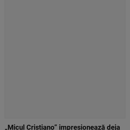
„Micul Cristiano” impresionează deja