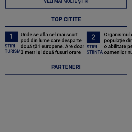
VEZI MAI MULTE ȘTIRI
TOP CITITE
Unde se află cel mai scurt
Organismul 
1
2
pod din lume care desparte
populație di
STIRI
două țări europene. Are doar
o abilitate p
STIRI
TURISM
3 metri și două fusuri orare
oamenilor nu
STIINTA
PARTENERI