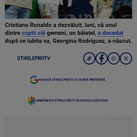
GETTY
Cristiano Ronaldo a dezvăluit, luni, că unul
dintre
copiii săi
gemeni, un băiețel,
a decedat
după ce iubita sa, Georgina Rodriguez, a născut.
STIRILEPROTV
ADAUGĂ ȘTIRILE PROTV CA SURSĂ PREFERATĂ
URMĂREȘTE ȘTIRILE PROTV ÎN GOOGLE DISCOVER