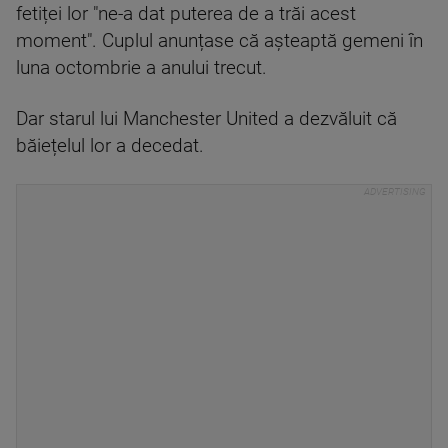
fetiței lor "ne-a dat puterea de a trăi acest
moment". Cuplul anunțase că așteaptă gemeni în
luna octombrie a anului trecut.
Dar starul lui Manchester United a dezvăluit că
băiețelul lor a decedat.