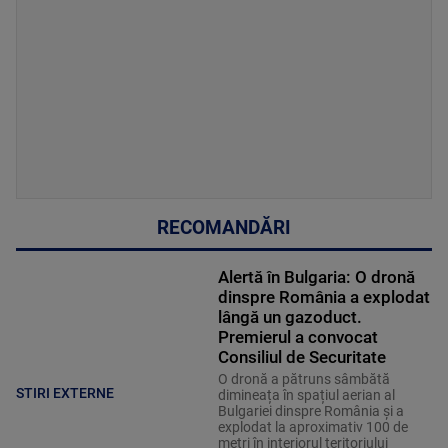
RECOMANDĂRI
Alertă în Bulgaria: O dronă
dinspre România a explodat
lângă un gazoduct.
Premierul a convocat
Consiliul de Securitate
O dronă a pătruns sâmbătă
STIRI EXTERNE
dimineața în spațiul aerian al
Bulgariei dinspre România și a
explodat la aproximativ 100 de
metri în interiorul teritoriului