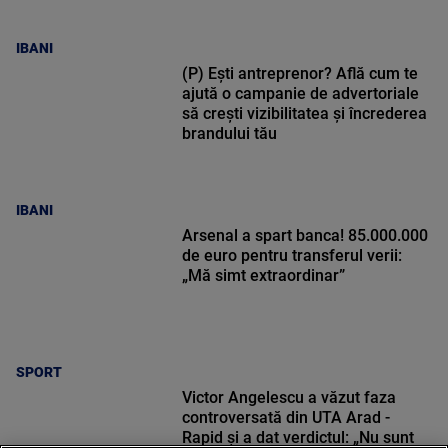
IBANI
(P) Ești antreprenor? Află cum te
ajută o campanie de advertoriale
să crești vizibilitatea și încrederea
brandului tău
IBANI
Arsenal a spart banca! 85.000.000
de euro pentru transferul verii:
„Mă simt extraordinar”
SPORT
Victor Angelescu a văzut faza
controversată din UTA Arad -
Rapid și a dat verdictul: „Nu sunt