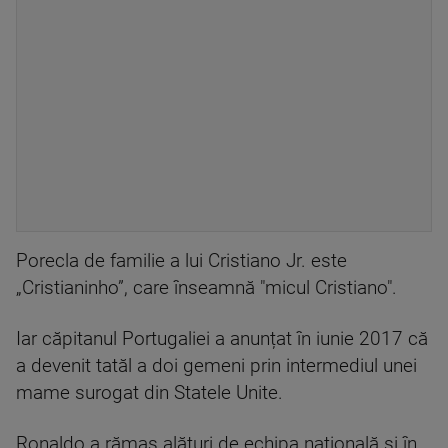
Porecla de familie a lui Cristiano Jr. este
„Cristianinho”, care înseamnă "micul Cristiano".
Iar căpitanul Portugaliei a anunțat în iunie 2017 că
a devenit tatăl a doi gemeni prin intermediul unei
mame surogat din Statele Unite.
Ronaldo a rămas alături de echipa națională și în