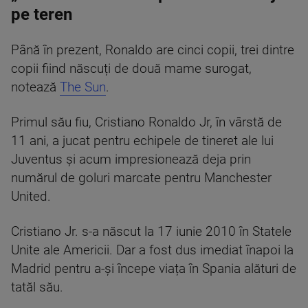
pe teren
Până în prezent, Ronaldo are cinci copii, trei dintre
copii fiind născuți de două mame surogat,
notează
The Sun
.
Primul său fiu, Cristiano Ronaldo Jr, în vârstă de
11 ani, a jucat pentru echipele de tineret ale lui
Juventus și acum impresionează deja prin
numărul de goluri marcate pentru Manchester
United.
Cristiano Jr. s-a născut la 17 iunie 2010 în Statele
Unite ale Americii. Dar a fost dus imediat înapoi la
Madrid pentru a-și începe viața în Spania alături de
tatăl său.