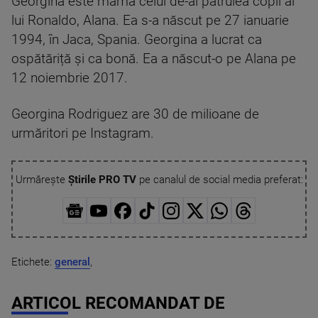
Georgina este mama celui de-al patrulea copil al
lui Ronaldo, Alana. Ea s-a născut pe 27 ianuarie
1994, în Jaca, Spania. Georgina a lucrat ca
ospătăriță și ca bonă. Ea a născut-o pe Alana pe
12 noiembrie 2017.
Georgina Rodriguez are 30 de milioane de
urmăritori pe Instagram.
Urmărește
Știrile PRO TV
pe canalul de social media preferat:
Etichete:
general
,
ARTICOL RECOMANDAT DE