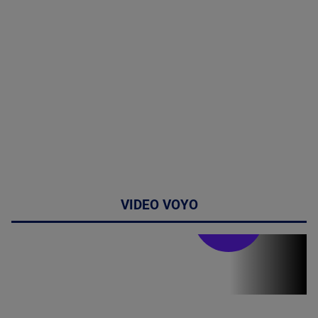
VIDEO VOYO
Stirile PRO TV