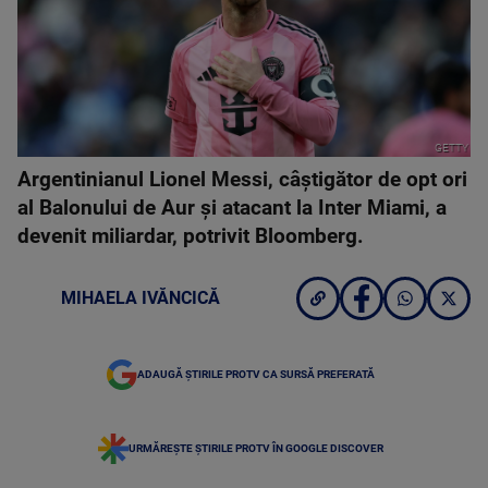
GETTY
Argentinianul Lionel Messi, câştigător de opt ori
al Balonului de Aur şi atacant la Inter Miami, a
devenit miliardar, potrivit Bloomberg.
MIHAELA IVĂNCICĂ
ADAUGĂ ȘTIRILE PROTV CA SURSĂ PREFERATĂ
URMĂREȘTE ȘTIRILE PROTV ÎN GOOGLE DISCOVER