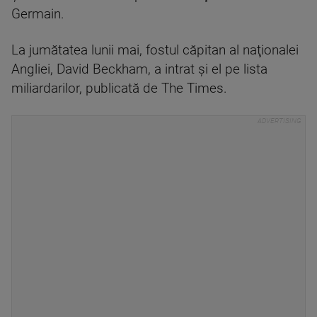
Germain.
La jumătatea lunii mai, fostul căpitan al naţionalei
Angliei, David Beckham, a intrat şi el pe lista
miliardarilor, publicată de The Times.