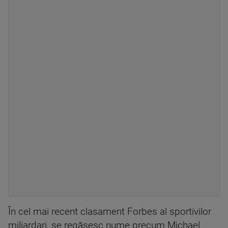
În cel mai recent clasament Forbes al sportivilor
miliardari, se regăsesc nume precum Michael