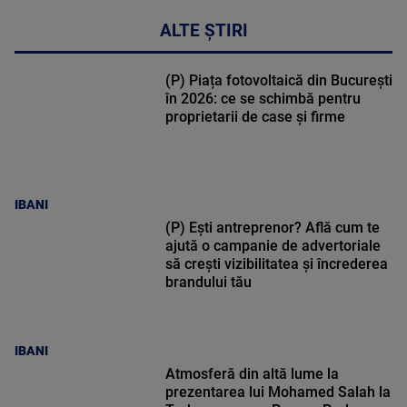
ALTE ȘTIRI
(P) Piața fotovoltaică din București
în 2026: ce se schimbă pentru
proprietarii de case și firme
IBANI
(P) Ești antreprenor? Află cum te
ajută o campanie de advertoriale
să crești vizibilitatea și încrederea
brandului tău
IBANI
Atmosferă din altă lume la
prezentarea lui Mohamed Salah la