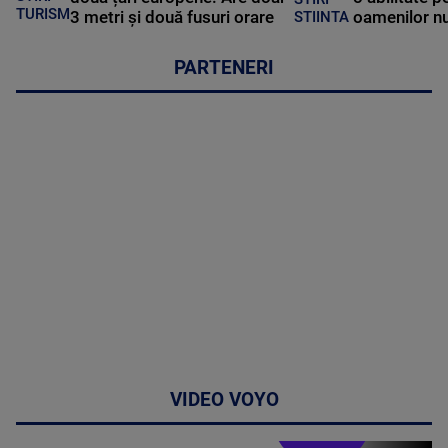
TURISM
3 metri și două fusuri orare
oamenilor nu
STIINTA
PARTENERI
VIDEO VOYO