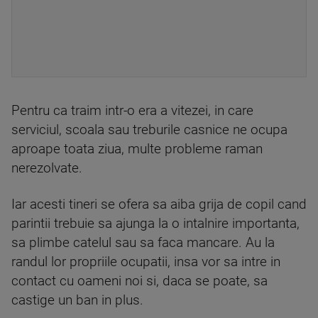
Pentru ca traim intr-o era a vitezei, in care
serviciul, scoala sau treburile casnice ne ocupa
aproape toata ziua, multe probleme raman
nerezolvate.
Iar acesti tineri se ofera sa aiba grija de copil cand
parintii trebuie sa ajunga la o intalnire importanta,
sa plimbe catelul sau sa faca mancare. Au la
randul lor propriile ocupatii, insa vor sa intre in
contact cu oameni noi si, daca se poate, sa
castige un ban in plus.