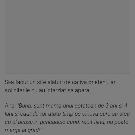
Si-a facut un site alaturi de cativa prieteni, iar
solicitarile nu au intarziat sa apara.
Ana:
"Buna, sunt mama unui cetatean de 3 ani si 4
luni si caut de tot atata timp pe cineva care sa stea
cu el acasa in perioadele cand, racit fiind, nu poate
merge la gradi."