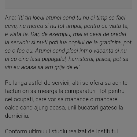
Ana:
"Iti tin locul atunci cand tu nu ai timp sa faci
ceva, nu mereu si nu tot timpul, pentru ca viata ta,
e viata ta. Dar, de exemplu, mai ai ceva de predat
la serviciu si nu-ti poti lua copilul de la gradinita, pot
sa o fac eu. Atunci cand pleci intr-o vacanta si nu
ai cu cine lasa papagalul, hamsterul, pisica, pot sa
vin eu acasa sa am grija de ei"
Pe langa astfel de servicii, altii se ofera sa achite
facturi ori sa mearga la cumparaturi. Tot pentru
cei ocupati, care vor sa manance o mancare
calda cand ajung acasa, unii bucatari gatesc la
domiciliu.
Conform ultimului studiu realizat de Institutul