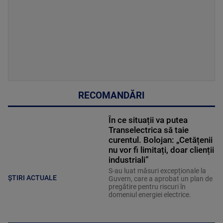
RECOMANDĂRI
În ce situații va putea
Transelectrica să taie
curentul. Bolojan: „Cetățenii
nu vor fi limitați, doar clienții
industriali”
S-au luat măsuri excepționale la
ȘTIRI ACTUALE
Guvern, care a aprobat un plan de
pregătire pentru riscuri în
domeniul energiei electrice.