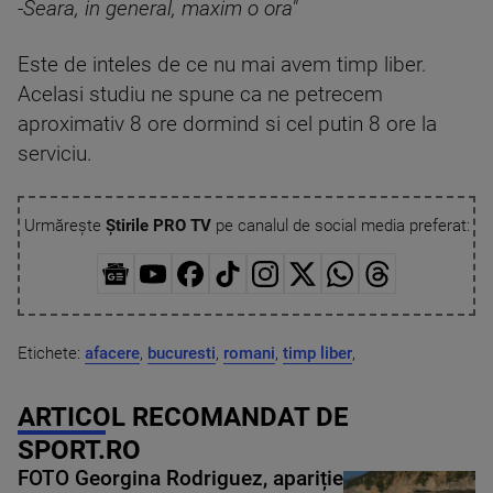
-Seara, in general, maxim o ora"
Este de inteles de ce nu mai avem timp liber.
Acelasi studiu ne spune ca ne petrecem
aproximativ 8 ore dormind si cel putin 8 ore la
serviciu.
Urmărește
Știrile PRO TV
pe canalul de social media preferat:
Etichete:
afacere
,
bucuresti
,
romani
,
timp liber
,
ARTICOL RECOMANDAT DE
SPORT.RO
FOTO Georgina Rodriguez, apariție