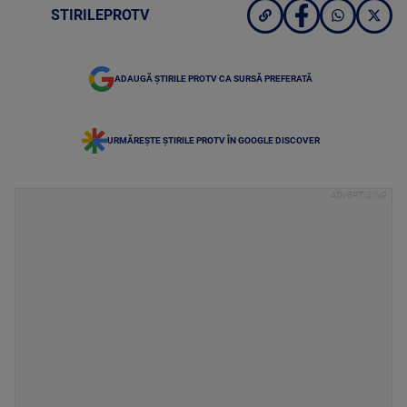
STIRILEPROTV
ADAUGĂ ȘTIRILE PROTV CA SURSĂ PREFERATĂ
URMĂREȘTE ȘTIRILE PROTV ÎN GOOGLE DISCOVER