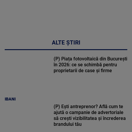
ALTE ȘTIRI
(P) Piața fotovoltaică din București
în 2026: ce se schimbă pentru
proprietarii de case și firme
IBANI
(P) Ești antreprenor? Află cum te
ajută o campanie de advertoriale
să crești vizibilitatea și încrederea
brandului tău