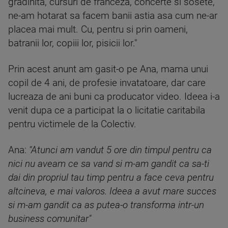
gradinita, cursuri de franceza, concerte si sosete,
ne-am hotarat sa facem banii astia asa cum ne-ar
placea mai mult. Cu, pentru si prin oameni,
batranii lor, copiii lor, pisicii lor."
Prin acest anunt am gasit-o pe Ana, mama unui
copil de 4 ani, de profesie invatatoare, dar care
lucreaza de ani buni ca producator video. Ideea i-a
venit dupa ce a participat la o licitatie caritabila
pentru victimele de la Colectiv.
Ana:
"Atunci am vandut 5 ore din timpul pentru ca
nici nu aveam ce sa vand si m-am gandit ca sa-ti
dai din propriul tau timp pentru a face ceva pentru
altcineva, e mai valoros. Ideea a avut mare succes
si m-am gandit ca as putea-o transforma intr-un
business comunitar"