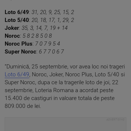
Loto 6/49
:
31, 20, 9, 25, 15, 2
Loto 5/40
:
20, 18, 17, 1, 29, 2
Joker
:
35, 3, 14, 7, 19 + 14
Noroc
:
5 8 2 8 5 0 8
Noroc Plus
:
7 0 7 9 5 4
Super Noroc
:
6 7 7 0 6 7
”Duminică, 25 septembrie, vor avea loc noi trageri
Loto 6/49
, Noroc, Joker, Noroc Plus, Loto 5/40 si
Super Noroc, dupa ce la tragerile loto de joi, 22
septembrie, Loteria Romana a acordat peste
15.400 de castiguri in valoare totala de peste
809.000 de lei.