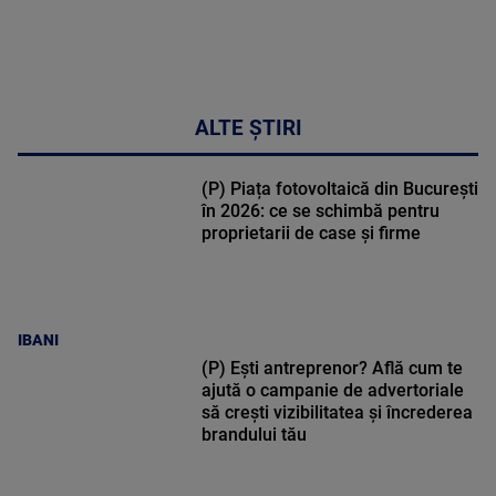
ALTE ȘTIRI
(P) Piața fotovoltaică din București
în 2026: ce se schimbă pentru
proprietarii de case și firme
IBANI
(P) Ești antreprenor? Află cum te
ajută o campanie de advertoriale
să crești vizibilitatea și încrederea
brandului tău