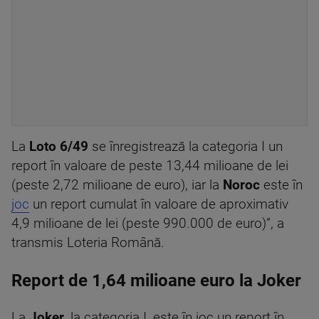
La
Loto 6/49
se înregistrează la categoria I un
report în valoare de peste 13,44 milioane de lei
(peste 2,72 milioane de euro), iar la
Noroc
este în
joc
un report cumulat în valoare de aproximativ
4,9 milioane de lei (peste 990.000 de euro)”, a
transmis Loteria Română.
Report de 1,64 milioane euro la Joker
La
Joker
, la categoria I, este în joc un report în