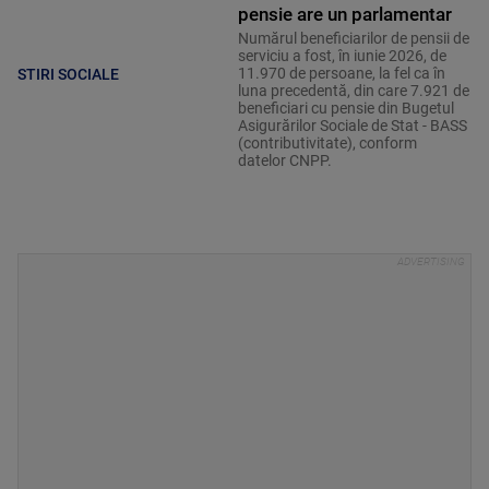
pensie are un parlamentar
Numărul beneficiarilor de pensii de
serviciu a fost, în iunie 2026, de
11.970 de persoane, la fel ca în
STIRI SOCIALE
luna precedentă, din care 7.921 de
beneficiari cu pensie din Bugetul
Asigurărilor Sociale de Stat - BASS
(contributivitate), conform
datelor CNPP.