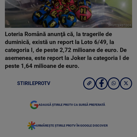
SHUTTERSTOCK
Loteria Română anunţă că, la tragerile de
duminică, există un report la Loto 6/49, la
categoria I, de peste 2,72 milioane de euro. De
asemenea, este report la Joker la categoria I de
peste 1,64 milioane de euro.
STIRILEPROTV
ADAUGĂ ȘTIRILE PROTV CA SURSĂ PREFERATĂ
URMĂREȘTE ȘTIRILE PROTV ÎN GOOGLE DISCOVER