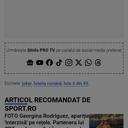
Urmărește
Știrile PRO TV
pe canalul de social media preferat:
Etichete:
joker
,
loteria română
,
loto 6 din 49
,
ARTICOL RECOMANDAT DE
SPORT.RO
FOTO Georgina Rodriguez, apariție
'interzisă' pe rețele. Partenera lui